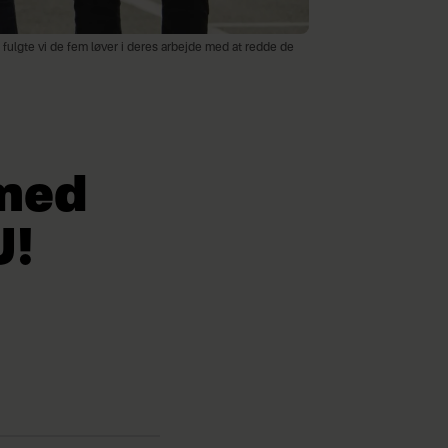
et fulgte vi de fem løver i deres arbejde med at redde de
 med
U!