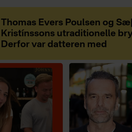
Thomas Evers Poulsen og Sæ
Kristínssons utraditionelle bry
Derfor var datteren med