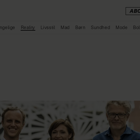
AB
ngelige
Reality
Livsstil
Mad
Børn
Sundhed
Mode
Bol
Annonce