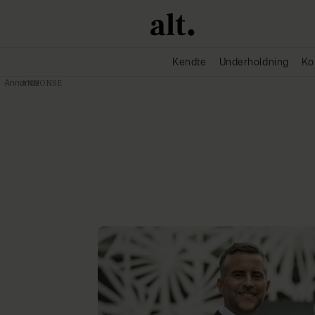
Kendte
Underholdning
Ko
Annonce