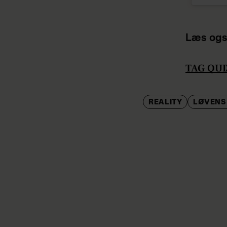
Læs ogs
TAG QUIZ
REALITY
LØVENS