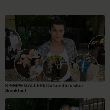
KÆMPE GALLERI: De kendte elsker
Smukfest