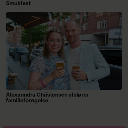
Smukfest
Alexanndra Christensen afslører
familieforøgelse