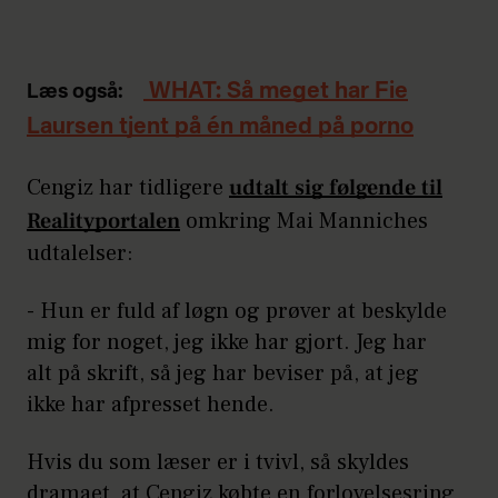
WHAT: Så meget har Fie
Læs også:
Laursen tjent på én måned på porno
Cengiz har tidligere
udtalt sig følgende til
Realityportalen
omkring Mai Manniches
udtalelser:
- Hun er fuld af løgn og prøver at beskylde
mig for noget, jeg ikke har gjort. Jeg har
alt på skrift, så jeg har beviser på, at jeg
ikke har afpresset hende.
Hvis du som læser er i tvivl, så skyldes
dramaet, at Cengiz købte en forlovelsesring