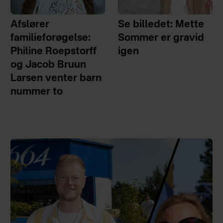
Afslører
Se billedet: Mette
familieforøgelse:
Sommer er gravid
Philine Roepstorff
igen
og Jacob Bruun
Larsen venter barn
nummer to