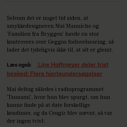
Selvom det er noget tid siden, at
smykkedesigneren Mai Manniche og
'Familien fra Bryggen' havde en stor
kontrovers over Geggos forlovelsesring, så
lader det tydeligvis ikke til, at alt er glemt.
Line Hoffmeyer deler trist
Læs også:
besked: Flere hjerteundersøgelser
Mai deltog således i radioprogrammet
'Tsunami', hvor hun blev spurgt, om hun
kunne finde på at date forskellige
kendisser, og da Cengiz blev nævnt, så var
der ingen tvivl: