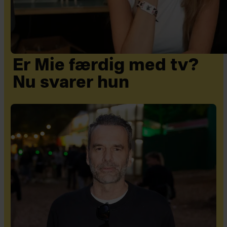
Er Mie færdig med tv?
Nu svarer hun