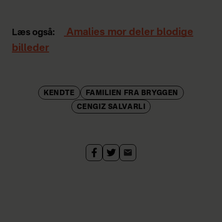
Amalies mor deler blodige
Læs også:
billeder
KENDTE
FAMILIEN FRA BRYGGEN
CENGIZ SALVARLI