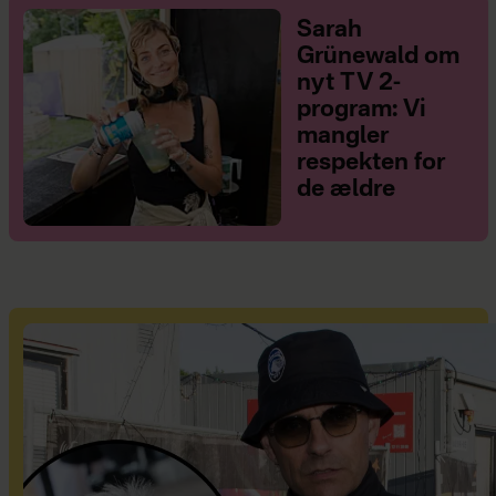
Sarah
Grünewald om
nyt TV 2-
program: Vi
mangler
respekten for
de ældre