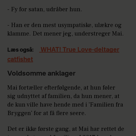
- Fy for satan, udråber hun.
- Han er den mest usympatiske, ulækre og
klamme. Det mener jeg, understreger Mai.
WHAT! True Love-deltager
Læs også:
catfishet
Voldsomme anklager
Mai fortæller efterfølgende, at hun føler
sig udnyttet af familien, da hun mener, at
de kun ville have hende med i 'Familien fra
Bryggen' for at få flere seere.
Det er ikke første gang, at Mai har rettet de