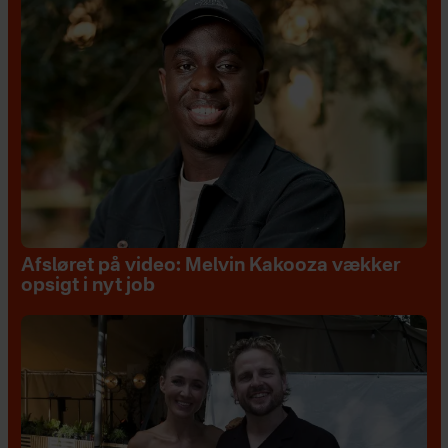
Afsløret på video: Melvin Kakooza vækker
opsigt i nyt job