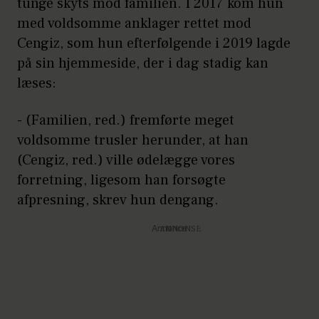
tunge skyts mod familien. I 2017 kom hun
med voldsomme anklager rettet mod
Cengiz, som hun efterfølgende i 2019 lagde
på sin hjemmeside, der i dag stadig kan
læses:
- (Familien, red.) fremførte meget
voldsomme trusler herunder, at han
(Cengiz, red.) ville ødelægge vores
forretning, ligesom han forsøgte
afpresning, skrev hun dengang.
Annonce