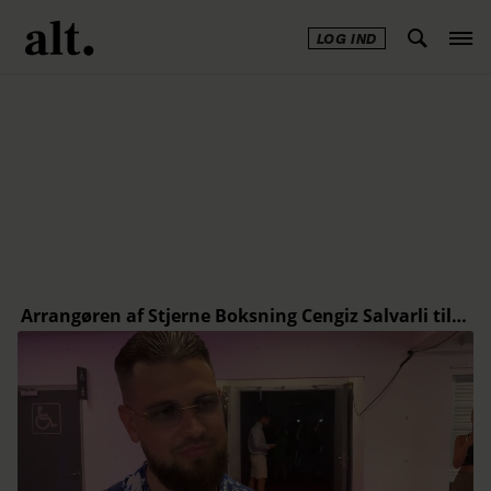
LOG IND
Annonce