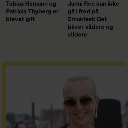
Tobias Hamann og
Janni Ree kan ikke
Patricia Thyberg er
gå i fred på
blevet gift
Smukfest: Det
bliver vildere og
vildere