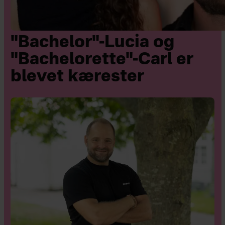
"Bachelor"-Lucia og
"Bachelorette"-Carl er
blevet kærester