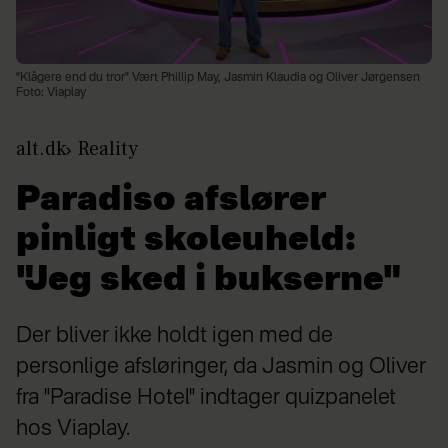
"Klågere end du tror" Vært Phillip May, Jasmin Klaudia og Oliver Jørgensen
Foto: Viaplay
alt.dk
Reality
Paradiso afslører
pinligt skoleuheld:
"Jeg sked i bukserne"
Der bliver ikke holdt igen med de
personlige afsløringer, da Jasmin og Oliver
fra "Paradise Hotel" indtager quizpanelet
hos Viaplay.