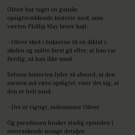
Oliver har taget en ganske
opsigtsvækkende historie med, som
værten Phillip May læser højt:
– Oliver sked i bukserne til en diktat i
skolen og måtte først gå efter, at han var
færdig, så han ikke snød.
Selvom historien lyder så absurd, at den
næsten må være opdigtet, viser det sig, at
den er helt sand.
– Det er rigtigt, indrømmer Oliver.
Og paradisoen husker stadig episoden i
overraskende mange detaljer.