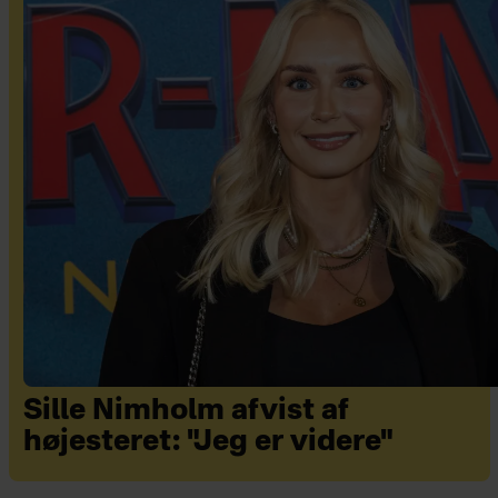
Sille Nimholm afvist af
højesteret: "Jeg er videre"