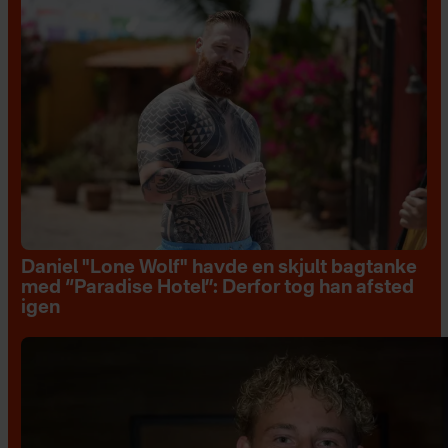
Daniel "Lone Wolf" havde en skjult bagtanke
med “Paradise Hotel”: Derfor tog han afsted
igen