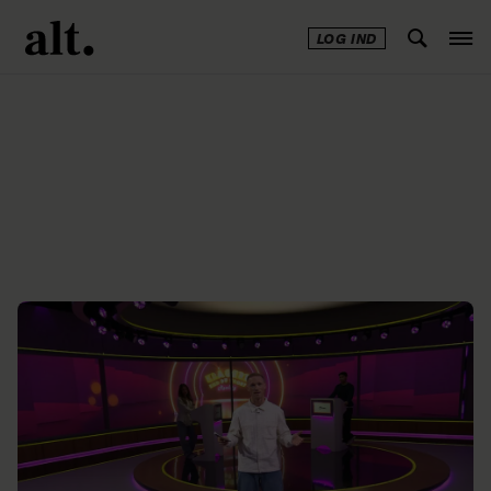
LOG IND
Annonce