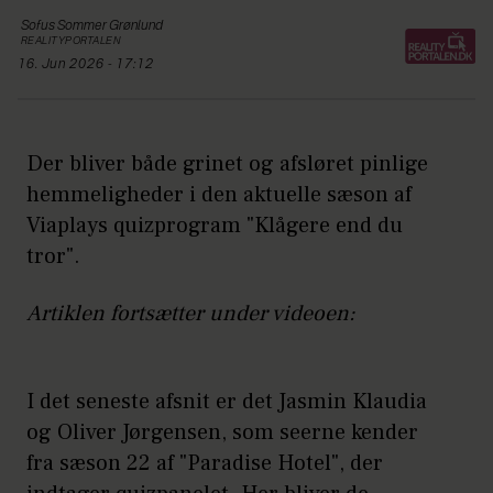
Sofus
Sommer Grønlund
REALITYPORTALEN
16. Jun 2026 - 17:12
Der bliver både grinet og afsløret pinlige
hemmeligheder i den aktuelle sæson af
Viaplays quizprogram "Klågere end du
tror".
Artiklen fortsætter under videoen:
I det seneste afsnit er det Jasmin Klaudia
og Oliver Jørgensen, som seerne kender
fra sæson 22 af "Paradise Hotel", der