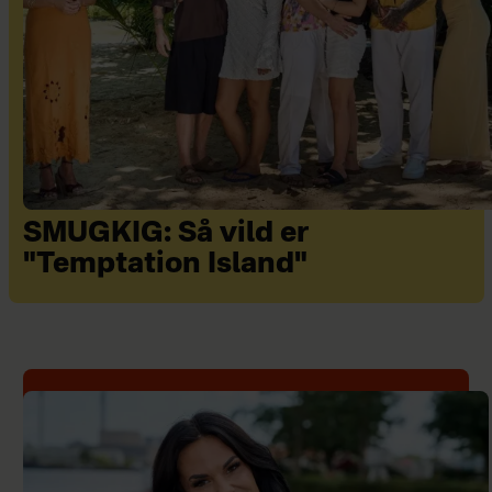
SMUGKIG: Så vild er
"Temptation Island"