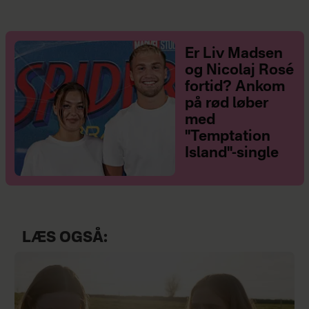
Er Liv Madsen
og Nicolaj Rosé
fortid? Ankom
på rød løber
med
"Temptation
Island"-single
LÆS OGSÅ: