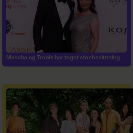
Mascha og Troels har taget stor beslutning