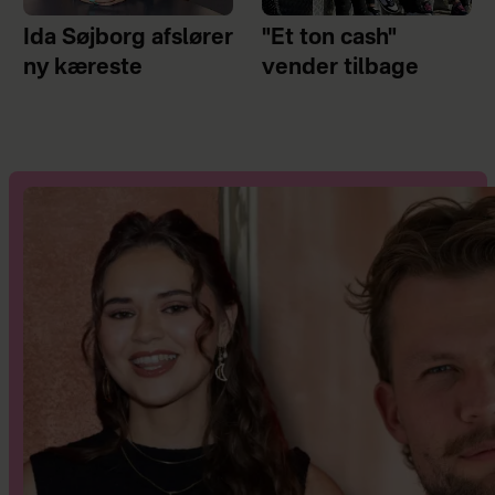
Ida Søjborg afslører
"Et ton cash"
ny kæreste
vender tilbage