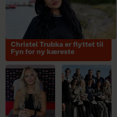
Christel Trubka er flyttet til
Fyn for ny kæreste