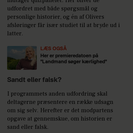
indtager quizpanelet. Her bliver de
udfordret med både spørgsmål og
personlige historier, og én af Olivers
afsløringer får især studiet til at bryde ud i
latter.
LÆS OGSÅ
Her er premieredatoen på
"Landmand søger kærlighed"
Sandt eller falsk?
I programmets anden udfordring skal
deltagerne præsentere en række udsagn
om sig selv. Herefter er det modpartens
opgave at gennemskue, om historien er
sand eller falsk.