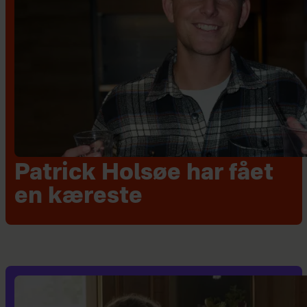
Patrick Holsøe har fået
en kæreste