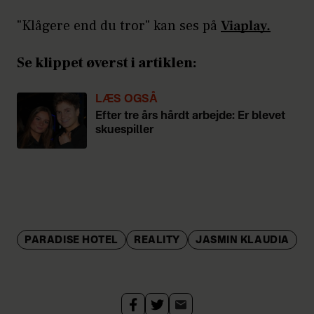
"Klågere end du tror" kan ses på
Viaplay.
Se klippet øverst i artiklen:
LÆS OGSÅ
Efter tre års hårdt arbejde: Er blevet
skuespiller
PARADISE HOTEL
REALITY
JASMIN KLAUDIA