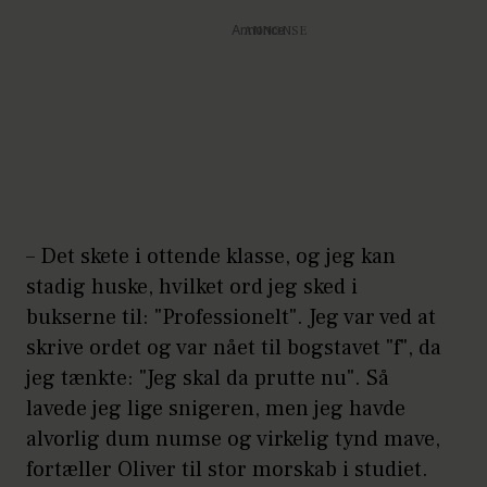
Annonce
– Det skete i ottende klasse, og jeg kan
stadig huske, hvilket ord jeg sked i
bukserne til: "Professionelt". Jeg var ved at
skrive ordet og var nået til bogstavet "f", da
jeg tænkte: "Jeg skal da prutte nu". Så
lavede jeg lige snigeren, men jeg havde
alvorlig dum numse og virkelig tynd mave,
fortæller Oliver til stor morskab i studiet.