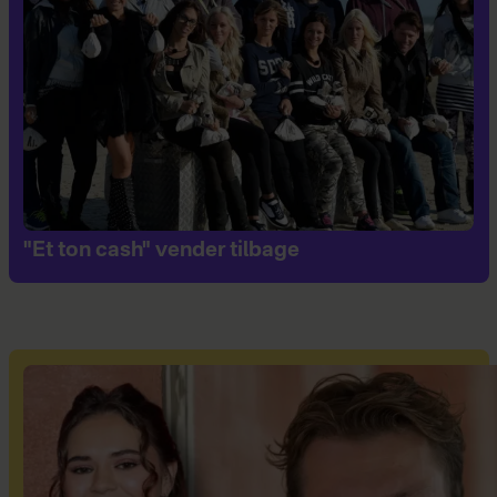
"Et ton cash" vender tilbage