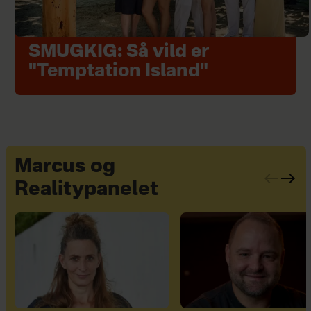
SMUGKIG: Så vild er
"Temptation Island"
Marcus og
Realitypanelet