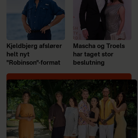
Kjeldbjerg afslører
Mascha og Troels
helt nyt
har taget stor
"Robinson"-format
beslutning