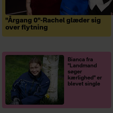
"Årgang 0"-Rachel glæder sig
over flytning
Bianca fra
"Landmand
søger
kærlighed" er
blevet single