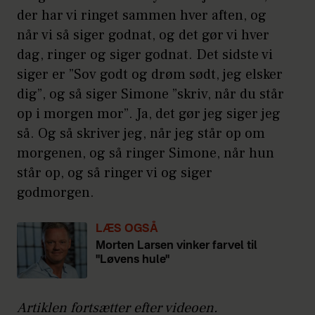
der har vi ringet sammen hver aften, og
når vi så siger godnat, og det gør vi hver
dag, ringer og siger godnat. Det sidste vi
siger er ”Sov godt og drøm sødt, jeg elsker
dig”, og så siger Simone ”skriv, når du står
op i morgen mor”. Ja, det gør jeg siger jeg
så. Og så skriver jeg, når jeg står op om
morgenen, og så ringer Simone, når hun
står op, og så ringer vi og siger
godmorgen.
LÆS OGSÅ
Morten Larsen vinker farvel til
"Løvens hule"
Artiklen fortsætter efter videoen.