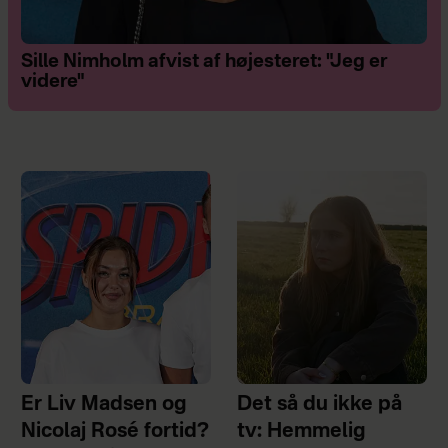
Sille Nimholm afvist af højesteret: "Jeg er
videre"
Er Liv Madsen og
Det så du ikke på
Nicolaj Rosé fortid?
tv: Hemmelig