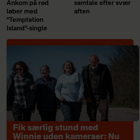
Ankom på rød
samtale efter svær
løber med
aften
"Temptation
Island"-single
Fik særlig stund med
Winnie uden kameraer: Nu