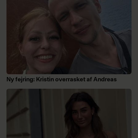
Ny fejring: Kristin overrasket af Andreas