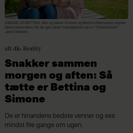
SIMONE OG BETTINA: Mor og datter Simone og Bettina Rasmussen styrker
deres tætte bånd, før de igen deler hverdagslivet på tv i "Charterfeber".
Janus Nielsen
alt.dk
Reality
Snakker sammen
morgen og aften: Så
tætte er Bettina og
Simone
De er hinandens bedste venner og ses
mindst fire gange om ugen.