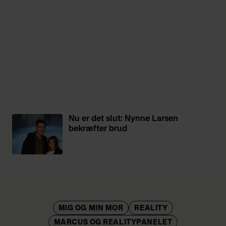
Nu er det slut: Nynne Larsen
bekræfter brud
MIG OG MIN MOR
REALITY
MARCUS OG REALITYPANELET