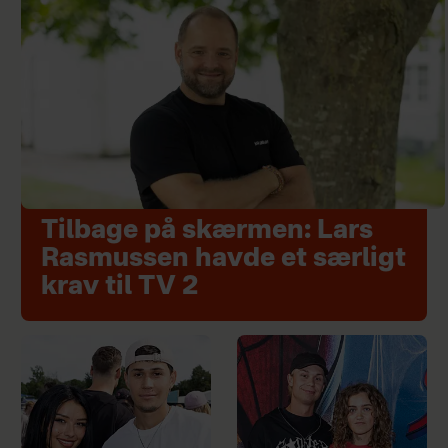
Tilbage på skærmen: Lars
Rasmussen havde et særligt
krav til TV 2