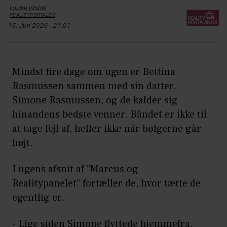
Louise
Vilsbøl
REALITYPORTALEN
15. Jun 2026 - 21:01
Mindst fire dage om ugen er Bettina
Rasmussen sammen med sin datter,
Simone Rasmussen, og de kalder sig
hinandens bedste venner. Båndet er ikke til
at tage fejl af, heller ikke når bølgerne går
højt.
I ugens afsnit af ”Marcus og
Realitypanelet” fortæller de, hvor tætte de
egentlig er.
- Lige siden Simone flyttede hjemmefra,