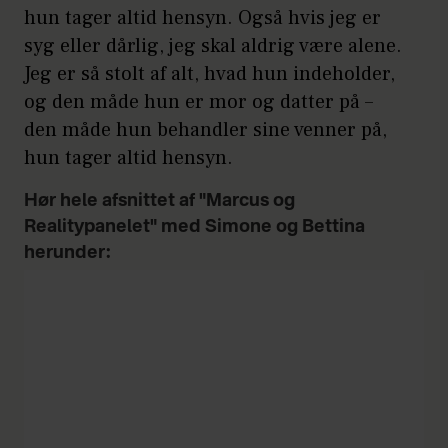
hun tager altid hensyn. Også hvis jeg er
syg eller dårlig, jeg skal aldrig være alene.
Jeg er så stolt af alt, hvad hun indeholder,
og den måde hun er mor og datter på –
den måde hun behandler sine venner på,
hun tager altid hensyn.
Hør hele afsnittet af "Marcus og
Realitypanelet" med Simone og Bettina
herunder: