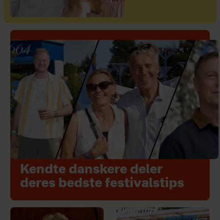
Kendte danskere deler
deres bedste festivalstips