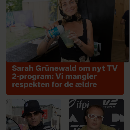
Sarah Grünewald om nyt TV
2-program: Vi mangler
respekten for de ældre