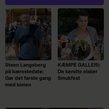
Steen Langeberg
KÆMPE GALLERI:
på kærestedate:
De kendte elsker
Gør det første gang
Smukfest
med konen