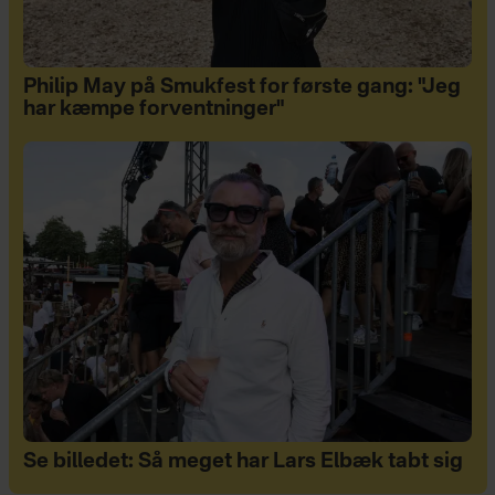
Philip May på Smukfest for første gang: "Jeg
har kæmpe forventninger"
Se billedet: Så meget har Lars Elbæk tabt sig