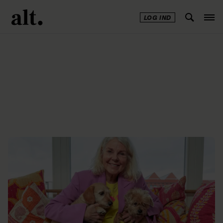
LOG IND
Annonce