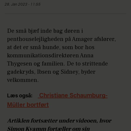
28. Jan 2023 - 11:55
De små bjæf inde bag døren i
penthouselejligheden på Amager afslører,
at det er små hunde, som bor hos
kommunikationsdirektøren Anna
Thygesen og familien. De to strittende
gadekryds, Ibsen og Sidney, byder
velkommen.
Christiane Schaumburg-
Læs også:
Müller bortført
Artiklen fortsætter under videoen, hvor
Simon Kvamm fortæller om sin