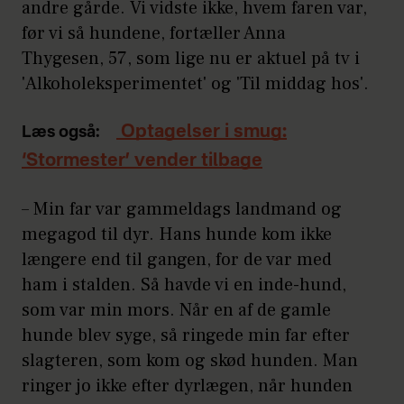
andre gårde. Vi vidste ikke, hvem faren var,
før vi så hundene, fortæller Anna
Thygesen, 57, som lige nu er aktuel på tv i
'Alkoholeksperimentet' og 'Til middag hos'.
Optagelser i smug:
Læs også:
‘Stormester’ vender tilbage
– Min far var gammeldags landmand og
megagod til dyr. Hans hunde kom ikke
længere end til gangen, for de var med
ham i stalden. Så havde vi en inde-hund,
som var min mors. Når en af de gamle
hunde blev syge, så ringede min far efter
slagteren, som kom og skød hunden. Man
ringer jo ikke efter dyrlægen, når hunden