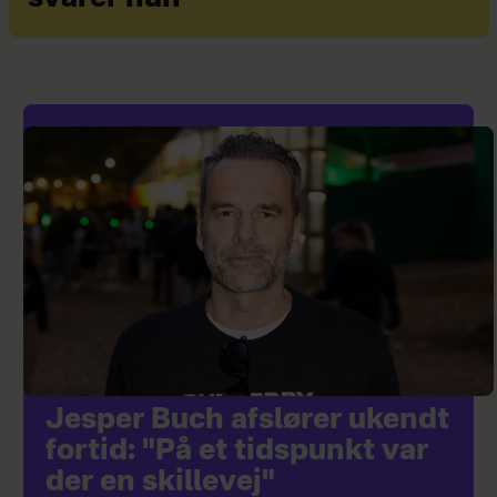
Jesper Buch afslører ukendt
fortid: "På et tidspunkt var
der en skillevej"