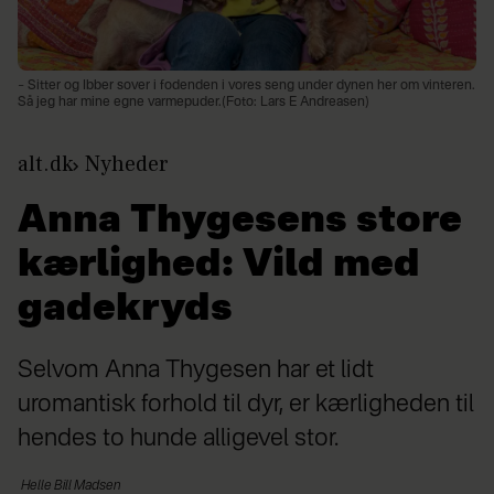
– Sitter og Ibber sover i fodenden i vores seng under dynen her om vinteren.
Så jeg har mine egne varmepuder.(Foto: Lars E Andreasen)
alt.dk
Nyheder
Anna Thygesens store
kærlighed: Vild med
gadekryds
Selvom Anna Thygesen har et lidt
uromantisk forhold til dyr, er kærligheden til
hendes to hunde alligevel stor.
Helle
Bill Madsen