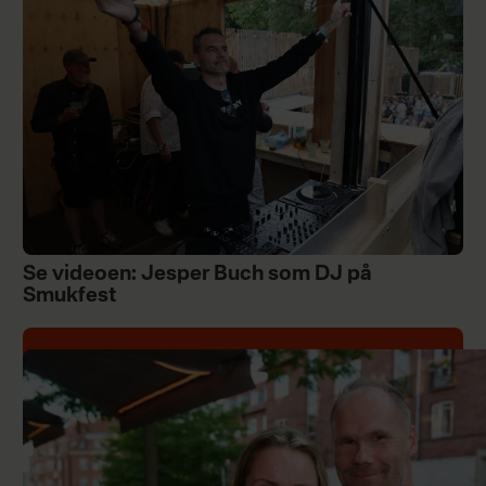
Se videoen: Jesper Buch som DJ på
Smukfest