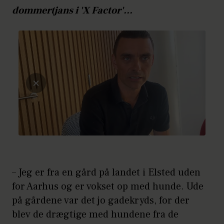
dommertjans i 'X Factor'...
– Jeg er fra en gård på landet i Elsted uden
for Aarhus og er vokset op med hunde. Ude
på gårdene var det jo gadekryds, for der
blev de drægtige med hundene fra de