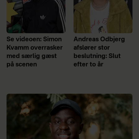
Se videoen: Simon
Andreas Odbjerg
Kvamm overrasker
afslører stor
med særlig gæst
beslutning: Slut
på scenen
efter to år