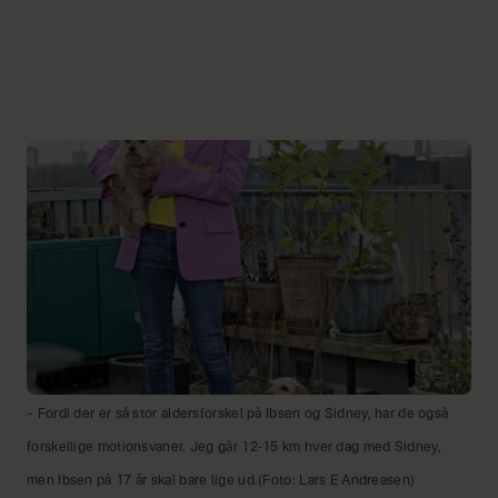
– Fordi der er så stor aldersforskel på Ibsen og Sidney, har de også
forskellige motionsvaner. Jeg går 12-15 km hver dag med Sidney,
men Ibsen på 17 år skal bare lige ud.(Foto: Lars E Andreasen)