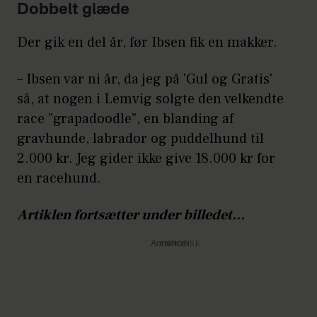
Dobbelt glæde
Der gik en del år, før Ibsen fik en makker.
– Ibsen var ni år, da jeg på 'Gul og Gratis'
så, at nogen i Lemvig solgte den velkendte
race ”grapadoodle”, en blanding af
gravhunde, labrador og puddelhund til
2.000 kr. Jeg gider ikke give 18.000 kr for
en racehund.
Artiklen fortsætter under billedet...
Annonce