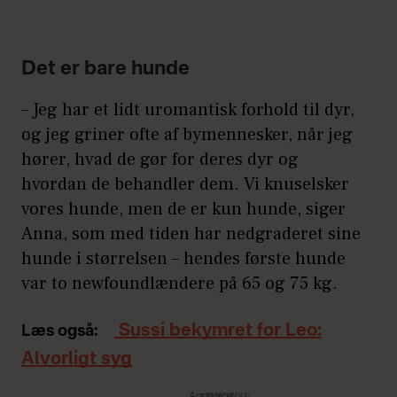
Det er bare hunde
– Jeg har et lidt uromantisk forhold til dyr,
og jeg griner ofte af bymennesker, når jeg
hører, hvad de gør for deres dyr og
hvordan de behandler dem. Vi knuselsker
vores hunde, men de er kun hunde, siger
Anna, som med tiden har nedgraderet sine
hunde i størrelsen – hendes første hunde
var to newfoundlændere på 65 og 75 kg.
Sussi bekymret for Leo:
Læs også:
Alvorligt syg
Annonce