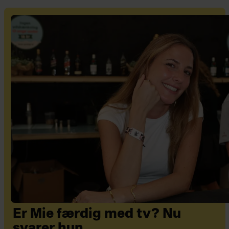
Er Mie færdig med tv? Nu
svarer hun