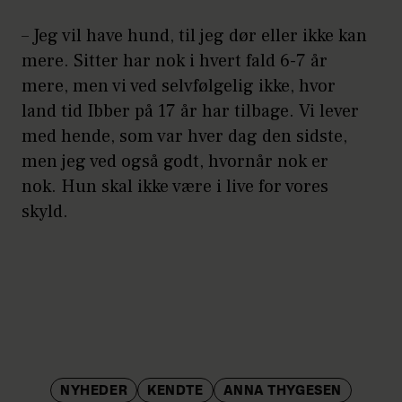
– Jeg vil have hund, til jeg dør eller ikke kan
mere. Sitter har nok i hvert fald 6-7 år
mere, men vi ved selvfølgelig ikke, hvor
land tid Ibber på 17 år har tilbage. Vi lever
med hende, som var hver dag den sidste,
men jeg ved også godt, hvornår nok er
nok. Hun skal ikke være i live for vores
skyld.
NYHEDER
KENDTE
ANNA THYGESEN