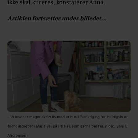
ikke skal kureres, konstaterer Anna.
Artiklen fortsætter under billedet...
– Vi lever et meget aktivt liv med et hus i Frankrig og har heldigvis et
skønt ægtepar i Marielyst på Falster, som gerne passer. (Foto: Lars E
Andreasen)