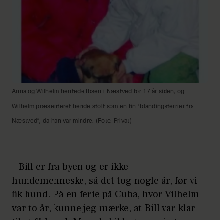
Anna og Wilhelm hentede Ibsen i Næstved for 17 år siden, og
Wilhelm præsenteret hende stolt som en fin ”blandingsterrier fra
Næstved”, da han var mindre. (Foto: Privat)
– Bill er fra byen og er ikke
hundemenneske, så det tog nogle år, før vi
fik hund. På en ferie på Cuba, hvor Vilhelm
var to år, kunne jeg mærke, at Bill var klar