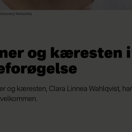
 Discovery Networks)
ner og kæresten i
eforøgelse
r og kæresten, Clara Linnea Wahlqvist, har
 velkommen.