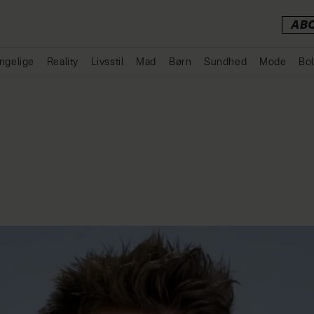
AB
ngelige
Reality
Livsstil
Mad
Børn
Sundhed
Mode
Bol
Annonce