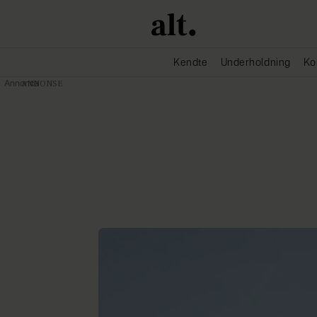
Kendte
Underholdning
Ko
Annonce