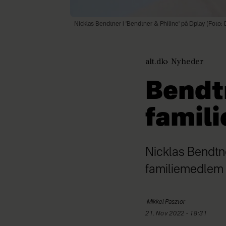
Nicklas Bendtner i 'Bendtner & Philine' på Dplay (Foto:
alt.dk
Nyheder
Bendt
famili
Nicklas Bendtne
familiemedlem
Mikkel
Pasztor
21. Nov 2022 - 18:31