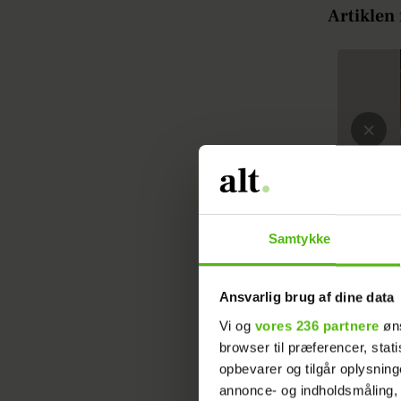
Artiklen 
Samtykke
Ansvarlig brug af dine data
Vi og
vores 236 partnere
øns
browser til præferencer, stat
opbevarer og tilgår oplysning
annonce- og indholdsmåling,