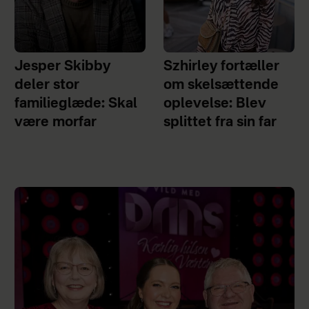
Jesper Skibby
Szhirley fortæller
deler stor
om skelsættende
familieglæde: Skal
oplevelse: Blev
være morfar
splittet fra sin far