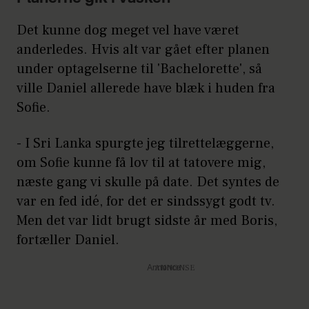
Det kunne dog meget vel have været
anderledes. Hvis alt var gået efter planen
under optagelserne til 'Bachelorette', så
ville Daniel allerede have blæk i huden fra
Sofie.
- I Sri Lanka spurgte jeg tilrettelæggerne,
om Sofie kunne få lov til at tatovere mig,
næste gang vi skulle på date. Det syntes de
var en fed idé, for det er sindssygt godt tv.
Men det var lidt brugt sidste år med Boris,
fortæller Daniel.
Annonce