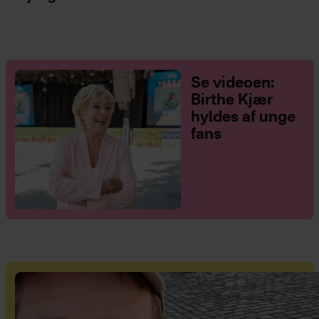
Se videoen:
Birthe Kjær
hyldes af unge
fans