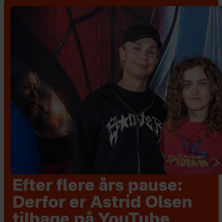
Efter flere års pause:
Derfor er Astrid Olsen
tilbage på YouTube