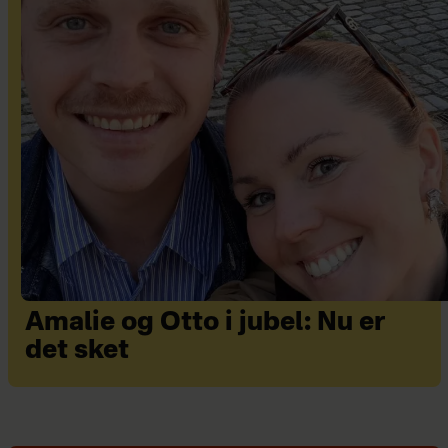
Amalie og Otto i jubel: Nu er
det sket