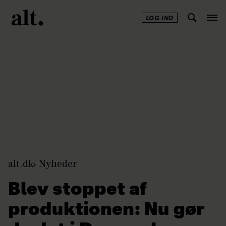
LOG IND
Annonce
alt.dk
Nyheder
Blev stoppet af
produktionen: Nu gør