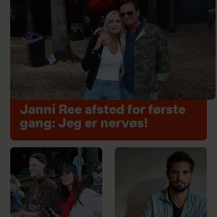
Janni Ree afsted for første
gang: Jeg er nervøs!