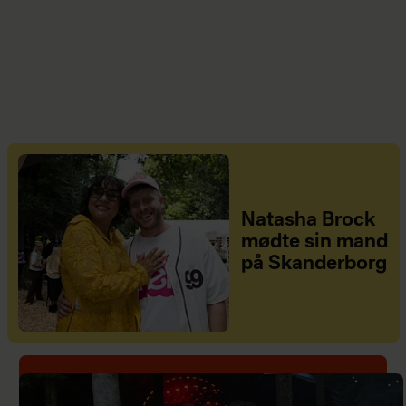
Natasha Brock
mødte sin mand
på Skanderborg