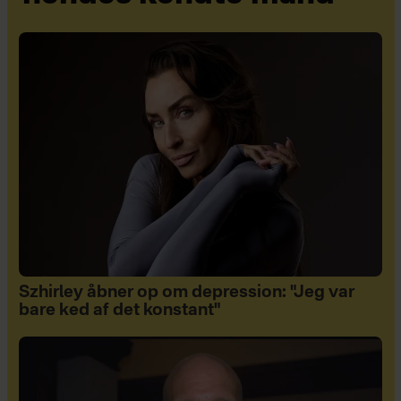
Szhirley åbner op om depression: "Jeg var
bare ked af det konstant"