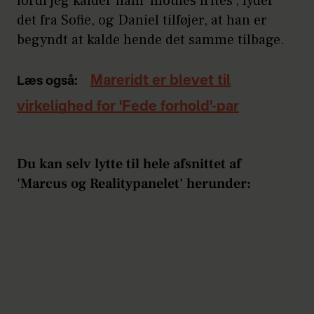
fordi jeg kalder ham 'moules frites', lyder
det fra Sofie, og Daniel tilføjer, at han er
begyndt at kalde hende det samme tilbage.
Mareridt er blevet til
Læs også:
virkelighed for 'Fede forhold'-par
Du kan selv lytte til hele afsnittet af
'Marcus og Realitypanelet' herunder: