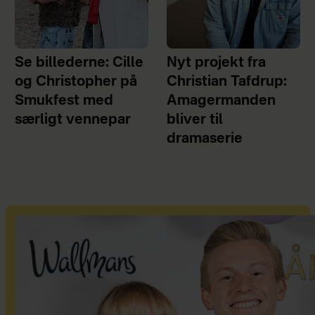
Se billederne: Cille
Nyt projekt fra
og Christopher på
Christian Tafdrup:
Smukfest med
Amagermanden
særligt vennepar
bliver til
dramaserie