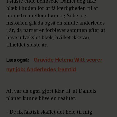
I sidste ende behøvede Daniel dog ikke
blæk i huden for at få kærligheden til at
blomstre mellem ham og Sofie, og
historien gik da også en smule anderledes
i år, da parret er forblevet sammen efter at
have udvekslet blæk, hvilket ikke var
tilfældet sidste år.
Gravide Helena Witt scorer
Læs også:
nyt job: Anderledes fremtid
Alt var da også gjort klar til, at Daniels
planer kunne blive en realitet.
- De fik faktisk skaffet det hele til mig