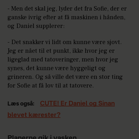
- Men det skal jeg, lyder det fra Sofie, der er
ganske ivrig efter at få maskinen i hånden,
og Daniel supplerer:
- Det snakker vi lidt om kunne være sjovt.
Jeg er nået til et punkt, ikke hvor jeg er
ligeglad med tatoveringer, men hvor jeg
synes, det kunne være hyggeligt og
grineren. Og så ville det være en stor ting
for Sofie at få lov til at tatovere.
CUTE! Er Daniel og Sinan
Læs også:
blevet kærester?
Planerne gik i vasken