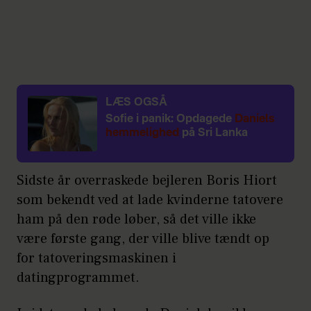
LÆS OGSÅ
Sofie i panik: Opdagede
Daniels
hemmelighed
på Sri Lanka
Sidste år overraskede bejleren Boris Hiort
som bekendt ved at lade kvinderne tatovere
ham på den røde løber, så det ville ikke
være første gang, der ville blive tændt op
for tatoveringsmaskinen i
datingprogrammet.