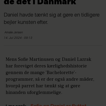
de det i Danmark
Daniel havde tænkt sig at gøre en tidligere
bejler kunsten efter.
Amalie
Jensen
14. Jul 2024 - 09:13
Mens Sofie Martinusen og Daniel Lazrak
har foreviget deres kærlighedshistorie
gennem de mange 'Bachelorette'-
programmer, så er der også andre måder,
hvorpå parret har tænkt sig at gøre
hinanden uforglemmelige.