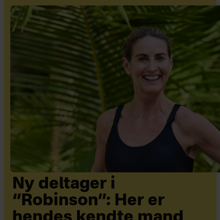
Ny deltager i
“Robinson”: Her er
hendes kendte mand