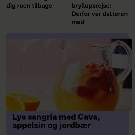
dig roen tilbage
bryllupsrejse:
Derfor var datteren
med
Lys sangria med Cava,
appelsin og jordbær