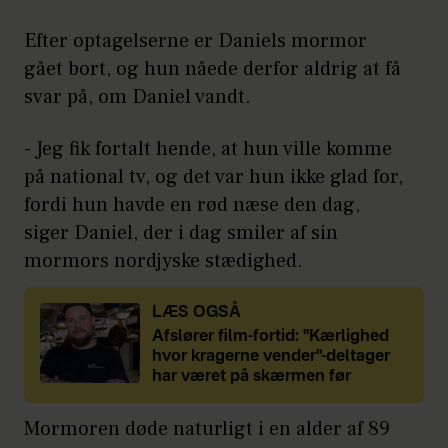
Efter optagelserne er Daniels mormor
gået bort, og hun nåede derfor aldrig at få
svar på, om Daniel vandt.
- Jeg fik fortalt hende, at hun ville komme
på national tv, og det var hun ikke glad for,
fordi hun havde en rød næse den dag,
siger Daniel, der i dag smiler af sin
mormors nordjyske stædighed.
LÆS OGSÅ
Afslører film-fortid: "Kærlighed
hvor kragerne vender"-deltager
har været på skærmen før
Mormoren døde naturligt i en alder af 89