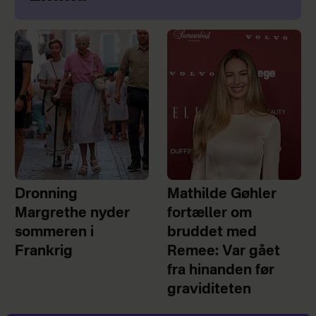
Dronning
Mathilde Gøhler
Margrethe nyder
fortæller om
sommeren i
bruddet med
Frankrig
Remee: Var gået
fra hinanden før
graviditeten