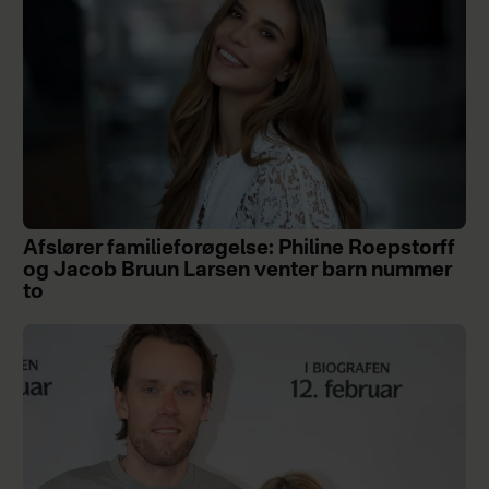
Afslører familieforøgelse: Philine Roepstorff
og Jacob Bruun Larsen venter barn nummer
to