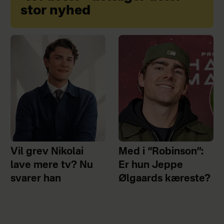
stor nyhed
Vil grev Nikolai
Med i “Robinson”:
lave mere tv? Nu
Er hun Jeppe
svarer han
Ølgaards kæreste?