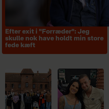
Efter exit i "Forræder": Jeg
skulle nok have holdt min store
fede kæft