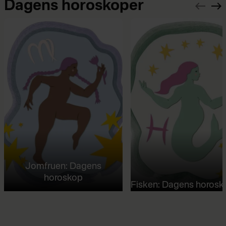
Dagens horoskoper
Jomfruen: Dagens
horoskop
Fisken: Dagens horosk