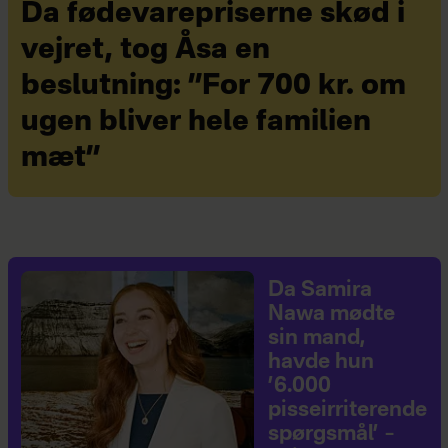
Da fødevarepriserne skød i
vejret, tog Åsa en
beslutning: ”For 700 kr. om
ugen bliver hele familien
mæt”
Da Samira
Nawa mødte
sin mand,
havde hun
’6.000
pisseirriterende
spørgsmål’ –