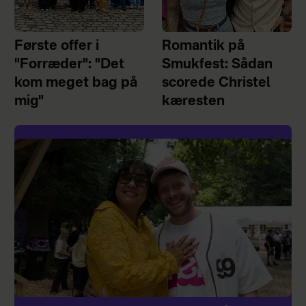
Første offer i
Romantik på
"Forræder": "Det
Smukfest: Sådan
kom meget bag på
scorede Christel
mig"
kæresten