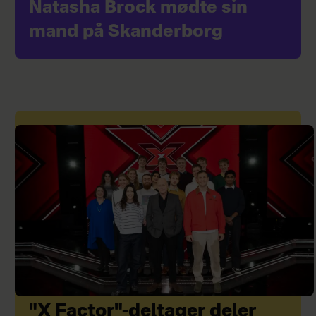
Natasha Brock mødte sin
mand på Skanderborg
"X Factor"-deltager deler