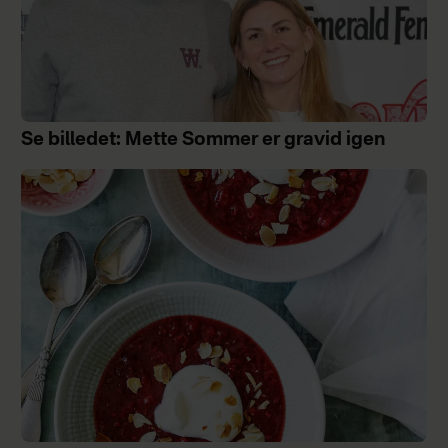
Se billedet: Mette Sommer er gravid igen