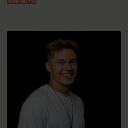
det til ham