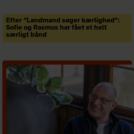
Efter “Landmand søger kærlighed”:
Sofie og Rasmus har fået et helt
særligt bånd