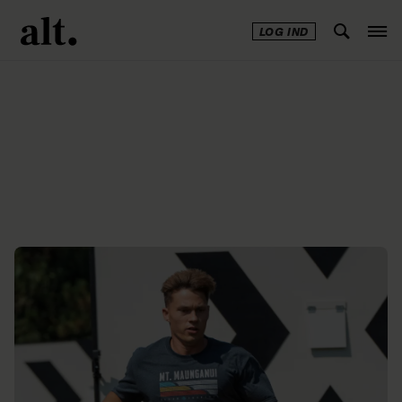
LOG IND
Annonce