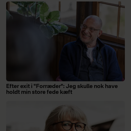
Efter exit i "Forræder": Jeg skulle nok have
holdt min store fede kæft