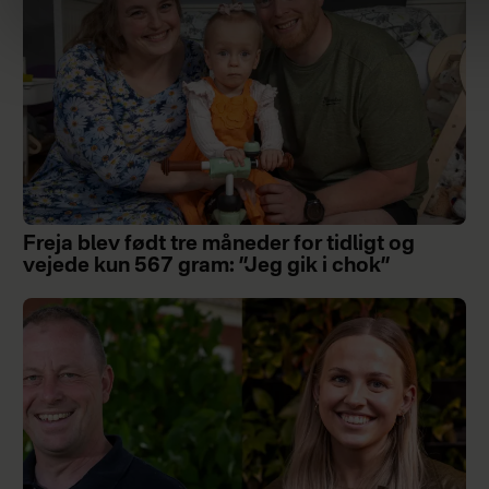
Freja blev født tre måneder for tidligt og
vejede kun 567 gram: ”Jeg gik i chok”