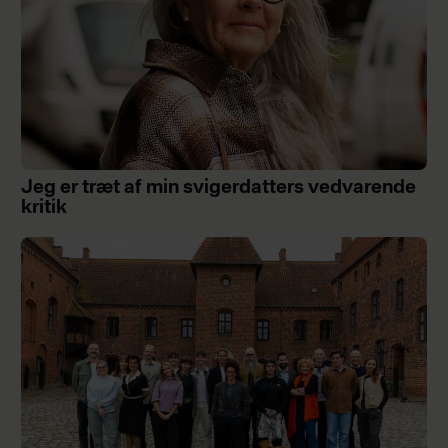
Jeg er træt af min svigerdatters vedvarende
kritik