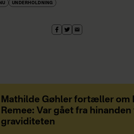
NU
UNDERHOLDNING
Mathilde Gøhler fortæller om
Remee: Var gået fra hinanden 
graviditeten