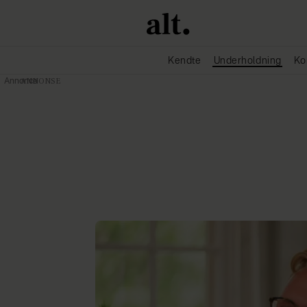
Kendte
Underholdning
Ko
Annonce