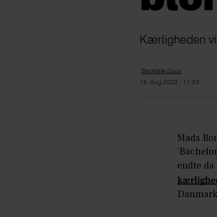
blo
Kærligheden vi
Stephanie
Duus
15. Aug 2023 - 11:53
Mads Rom
'Bachelo
endte da 
kærlighe
Danmark