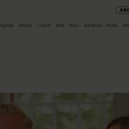
AB
ngelige
Reality
Livsstil
Mad
Børn
Sundhed
Mode
Bol
Annonce