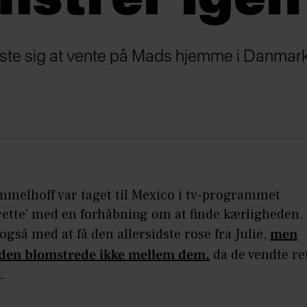
mstrer igen
ste sig at vente på Mads hjemme i Danmark
melhoff var taget til Mexico i tv-programmet
rette' med en forhåbning om at finde kærligheden
også med at få den allersidste rose fra Julie,
men
den blomstrede ikke mellem dem,
da de vendte ret
.