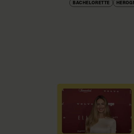
BACHELORETTE
HEROG