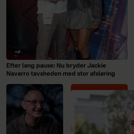
Efter lang pause: Nu bryder Jackie
Navarro tavsheden med stor afsløring