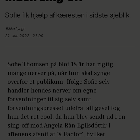
Sofie fik hjælp af kæresten i sidste øjeblik.
Rikke
Lynge
21. Jan 2022 - 21:00
Sofie Thomsen på blot 18 år har rigtig
mange nerver på, når hun skal synge
overfor et publikum. Ifølge Sofie selv
handler hendes nerver om egne
forventninger til sig selv samt
forventningspresset udefra, alligevel tog
hun det ret cool, da hun blev sendt ud i en
sing-off mod Angela Rán Egilsdóttir i
aftenens afsnit af 'X Factor', hvilket