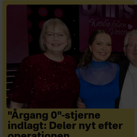
"Årgang 0"-stjerne
indlagt: Deler nyt efter
operationen