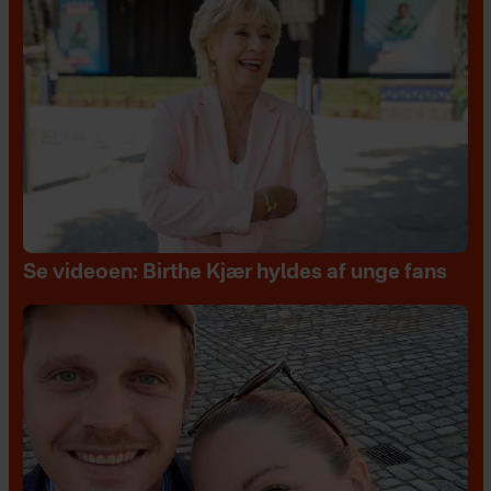
Se videoen: Birthe Kjær hyldes af unge fans