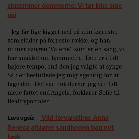
skræmmer dommerne: Vi tør ikke sige
nej
- Jeg får lige kigget ned på min kæreste,
som sidder på forreste række, og han
mimer sangen 'Valerie', som er en sang, vi
har snakket om hjemmefra. Den er i lidt
højere tempo, end den jeg valgte at synge.
Så der besluttede jeg mig egentlig for at
tage den. Det var nok derfor, jeg var lidt
mere fattet end Angela, forklarer Sofie til
Realityportalen.
Vild forvandling: Anna
Læs også:
Seneca afslører sandheden bag nyt
look