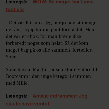
WOW: Så meget har Linse
Læs også:
tabt sig
- Det var fair nok. Jeg har jo udvist mange
nerver, så jeg kunne godt forstå det. Men
det var et chok, for man havde ikke
forberedt noget som helst. Så det kom
meget bag på os alle sammen, fortæller,
Sofie.
Sofie blev af Martin Jensen stemt videre til
Bootcamp i den unge kategori sammen
med Mille.
Amalie indrømmer: Jeg
Læs også:
skulle have ventet