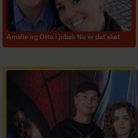
Amalie og Otto i jubel: Nu er det sket