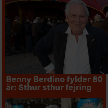
Benny Berdino fylder 80
år: Sthur sthur fejring