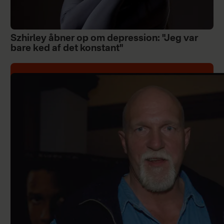
Szhirley åbner op om depression: "Jeg var
bare ked af det konstant"