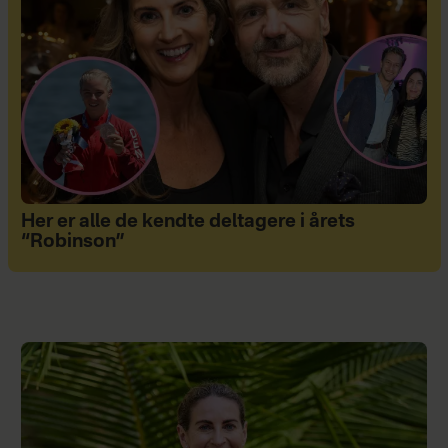
Her er alle de kendte deltagere i årets
“Robinson”