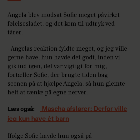
Angela blev modsat Sofie meget påvirket
følelsesladet, og det kom til udtryk ved
tårer.
- Angelas reaktion fyldte meget, og jeg ville
gerne have, hun havde det godt, inden vi
gik ind igen, det var vigtigt for mig,
fortæller Sofie, der brugte tiden bag
scenen på at hjælpe Angela, så hun glemte
helt at tænke på egne nerver.
Mascha afslører: Derfor ville
Læs også:
jeg kun have ét barn
Ifølge Sofie havde hun også på