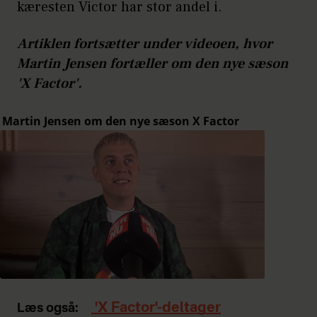
kæresten Victor har stor andel i.
Artiklen fortsætter under videoen, hvor
Martin Jensen fortæller om den nye sæson
'X Factor'.
'X Factor'-deltager
Læs også: