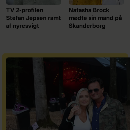
TV 2-profilen
Natasha Brock
Stefan Jepsen ramt
mødte sin mand på
af nyresvigt
Skanderborg