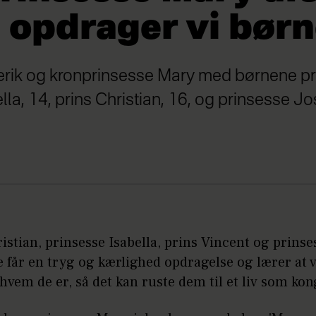
 opdrager vi bør
erik og kronprinsesse Mary med børnene pri
lla, 14, prins Christian, 16, og prinsesse J
istian, prinsesse Isabella, prins Vincent og prinse
e får en tryg og kærlighed opdragelse og lærer at 
, hvem de er, så det kan ruste dem til et liv som kon