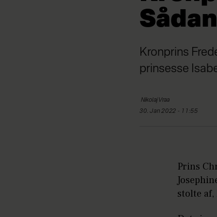
Sådan
Kronprins Fred
prinsesse Isabe
Nikolaj
Vraa
30. Jan 2022 - 11:55
Prins Chr
Josephin
stolte af