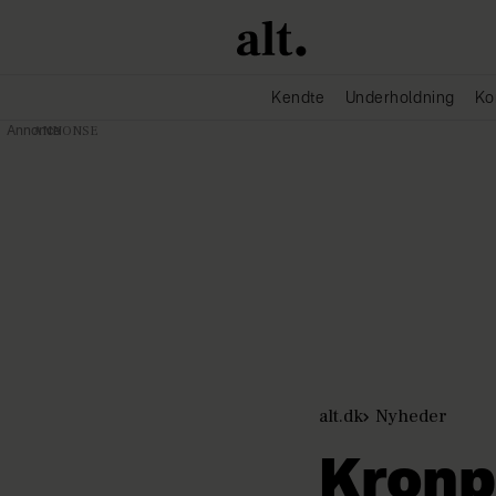
Kendte
Underholdning
Ko
Annonce
alt.dk
Nyheder
Kronp