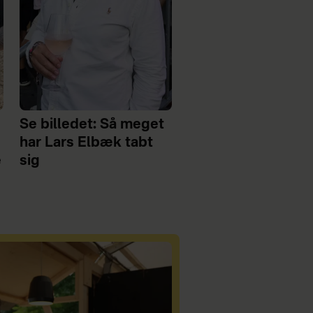
Se billedet: Så meget
har Lars Elbæk tabt
e
sig