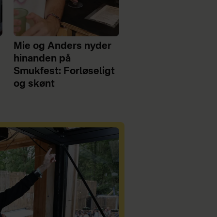
Mie og Anders nyder
hinanden på
Smukfest: Forløseligt
og skønt