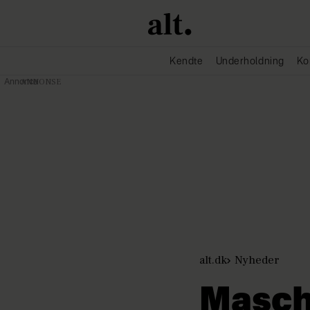
Kendte
Underholdning
Ko
Annonce
alt.dk
Nyheder
Masch