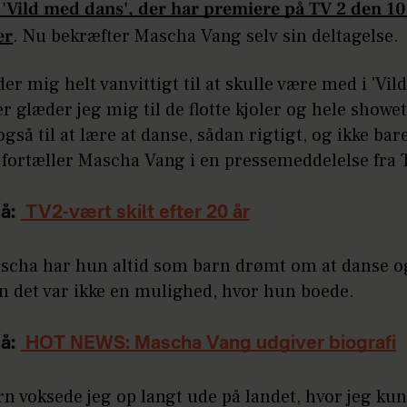
 'Vild med dans', der har premiere på TV 2 den 10
er
. Nu bekræfter Mascha Vang selv sin deltagelse.
der mig helt vanvittigt til at skulle være med i 'Vi
ær glæder jeg mig til de flotte kjoler og hele showe
gså til at lære at danse, sådan rigtigt, og ikke bar
 fortæller Mascha Vang i en pressemeddelelse fra 
å:
TV2-vært skilt efter 20 år
ascha har hun altid som barn drømt om at danse og
n det var ikke en mulighed, hvor hun boede.
å:
HOT NEWS: Mascha Vang udgiver biografi
n voksede jeg op langt ude på landet, hvor jeg ku