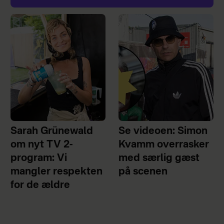
Sarah Grünewald
Se videoen: Simon
om nyt TV 2-
Kvamm overrasker
program: Vi
med særlig gæst
mangler respekten
på scenen
for de ældre