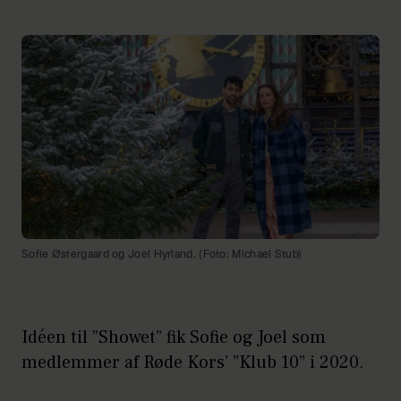
Sofie Østergaard og Joel Hyrland. (Foto: Michael Stub)
Idéen til ”Showet” fik Sofie og Joel som
medlemmer af Røde Kors’ ”Klub 10” i 2020.