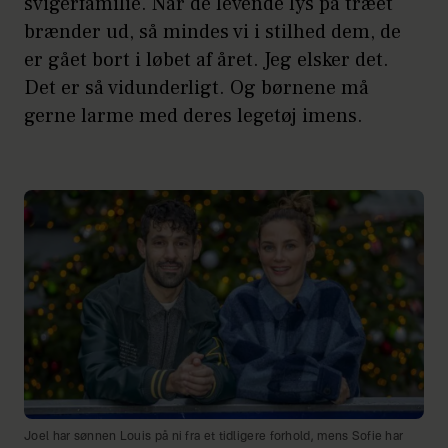
svigerfamilie. Når de levende lys på træet
brænder ud, så mindes vi i stilhed dem, de
er gået bort i løbet af året. Jeg elsker det.
Det er så vidunderligt. Og børnene må
gerne larme med deres legetøj imens.
Joel har sønnen Louis på ni fra et tidligere forhold, mens Sofie har