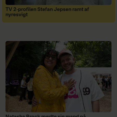
TV 2-profilen Stefan Jepsen ramt af
nyresvigt