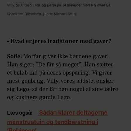
Villy, otte, Geo, fem, og Berta på 14 måneder med sin kæreste,
Sebastian Richelsen. (Foto: Michael Stub)
– Hvad er jeres traditioner med gaver?
Sofie:
Morfar giver ikke børnene gaver.
Han siger: ”De får så meget”. Han sætter
et beløb ind på deres opsparing. Vi giver
mest genbrug. Villy, vores ældste, ønsker
sig Lego, så der får han noget af sine fætre
og kusiners gamle Lego.
Sådan klarer deltagerne
Læs også:
menstruatuin og tandbørstning i