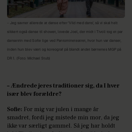
– Jeg savner allerede at danse efter 'Vild med dans', så vi skal helt
sikkert også danse til showet, lovede Joel, der midt i Tivoli tog et par
dansetrin med Sofie lige ved Pantomineteatret, hvor hun var danser,
inden hun blev vært og koreograf på blandt andet børnenes MGP på
DR1. (Foto: Michael Stub)
– Ændrede jeres traditioner sig, da I hver
især blev forældre?
Sofie:
For mig var julen i mange år
smadret, fordi jeg mistede min mor, da jeg
ikke var særligt gammel. Så jeg har holdt