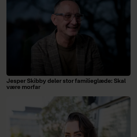
Jesper Skibby deler stor familieglæde: Skal
være morfar