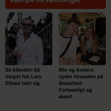
kæmpe forventninger"
Se billedet: Så
Mie og Anders
meget har Lars
nyder hinanden på
Elbæk tabt sig
Smukfest:
Forløseligt og
skønt