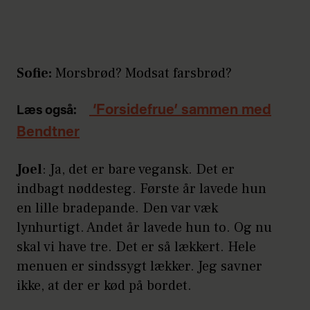
Sofie:
Morsbrød? Modsat farsbrød?
‘Forsidefrue’ sammen med
Læs også:
Bendtner
Joel
: Ja, det er bare vegansk. Det er
indbagt nøddesteg. Første år lavede hun
en lille bradepande. Den var væk
lynhurtigt. Andet år lavede hun to. Og nu
skal vi have tre. Det er så lækkert. Hele
menuen er sindssygt lækker. Jeg savner
ikke, at der er kød på bordet.