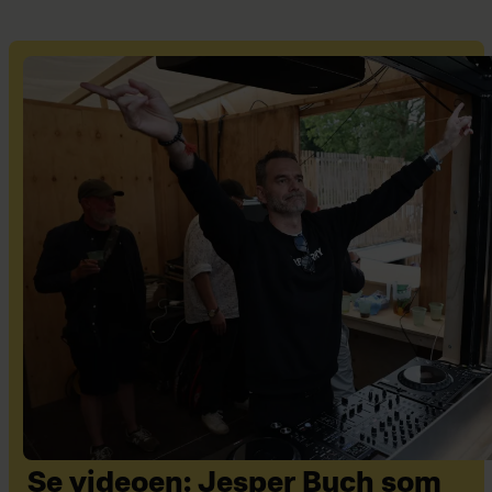
Se videoen: Jesper Buch som