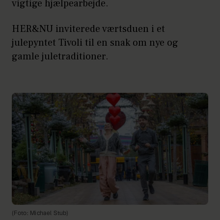
vigtige hjælpearbejde.
HER&NU inviterede værtsduen i et
julepyntet Tivoli til en snak om nye og
gamle juletraditioner.
(Foto: Michael Stub)