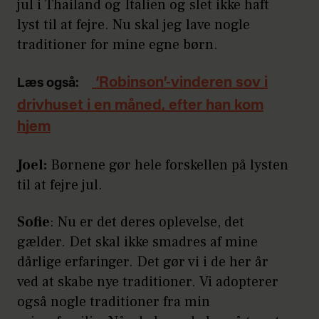
jul i Thailand og Italien og slet ikke haft
lyst til at fejre. Nu skal jeg lave nogle
traditioner for mine egne børn.
‘Robinson’-vinderen sov i
Læs også:
drivhuset i en måned, efter han kom
hjem
Joel:
Børnene gør hele forskellen på lysten
til at fejre jul.
Sofie
: Nu er det deres oplevelse, det
gælder. Det skal ikke smadres af mine
dårlige erfaringer. Det gør vi i de her år
ved at skabe nye traditioner. Vi adopterer
også nogle traditioner fra min