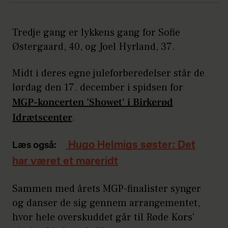
Tredje gang er lykkens gang for Sofie
Østergaard, 40, og Joel Hyrland, 37.
Midt i deres egne juleforberedelser står de
lørdag den 17. december i spidsen for
MGP-koncerten 'Showet' i Birkerød
Idrætscenter
.
Hugo Helmigs søster: Det
Læs også:
har været et mareridt
Sammen med årets MGP-finalister synger
og danser de sig gennem arrangementet,
hvor hele overskuddet går til Røde Kors'