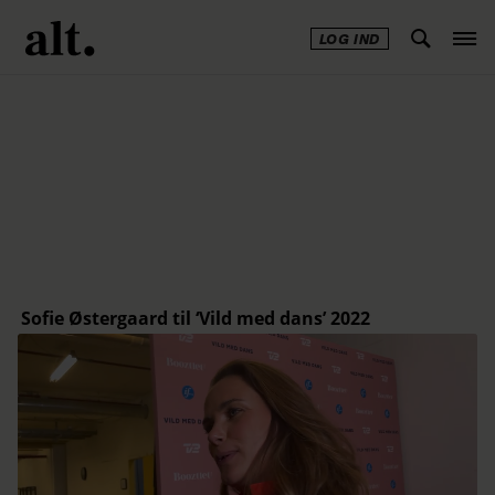
LOG IND
Annonce