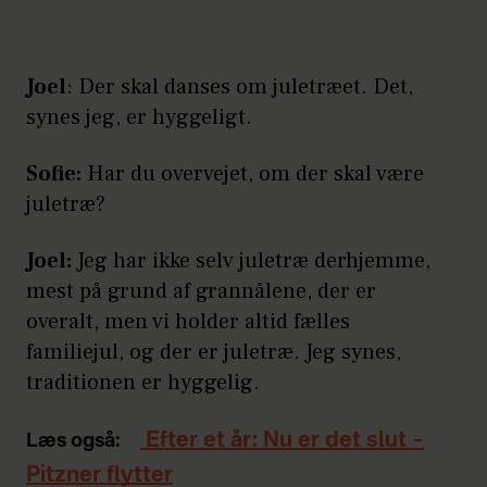
Joel
: Der skal danses om juletræet. Det,
synes jeg, er hyggeligt.
Sofie:
Har du overvejet, om der skal være
juletræ?
Joel:
Jeg har ikke selv juletræ derhjemme,
mest på grund af grannålene, der er
overalt, men vi holder altid fælles
familiejul, og der er juletræ. Jeg synes,
traditionen er hyggelig.
Efter et år: Nu er det slut –
Læs også:
Pitzner flytter