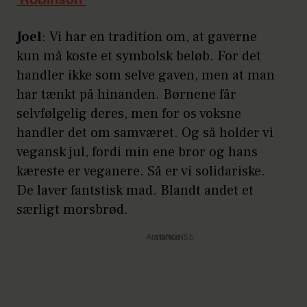
‘Robinson’
Joel
: Vi har en tradition om, at gaverne
kun må koste et symbolsk beløb. For det
handler ikke som selve gaven, men at man
har tænkt på hinanden. Børnene får
selvfølgelig deres, men for os voksne
handler det om samværet. Og så holder vi
vegansk jul, fordi min ene bror og hans
kæreste er veganere. Så er vi solidariske.
De laver fantstisk mad. Blandt andet et
særligt morsbrød.
Annonce