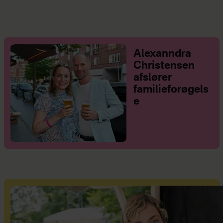
Alexanndra
Christensen
afslører
familieforøgels
e