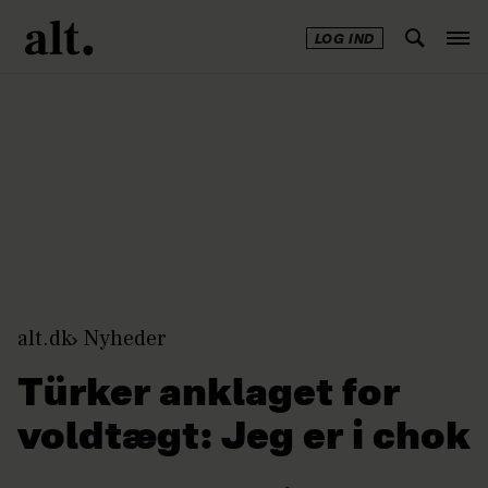
LOG IND
Annonce
alt.dk
Nyheder
Türker anklaget for
voldtægt: Jeg er i chok