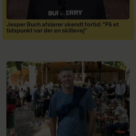
Jesper Buch afslører ukendt fortid: "På et
tidspunkt var der en skillevej"