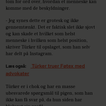
tom for ord over, hvordan et menneske kan
komme med de beskyldninger.
- Jeg synes dette er grotesk og ikke
gennemtænkt. Det er faktisk slet ikke sjovt
og kan skade et hvilket som helst
menneske i hvilken som helst position,
skriver Türker til opslaget, som han selv
har delt på Instagram.
Türker truer Føtex med
Læs også:
advokater
Türker er i chok og har en masse
ubesvarede spørgsmål til pigen, som han
ikke kan få svar på, da hun siden har