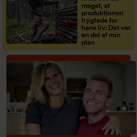
meget, at
produktionen
frygtede for
hans liv: Det var
en del af min
plan