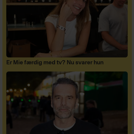
Er Mie færdig med tv? Nu svarer hun