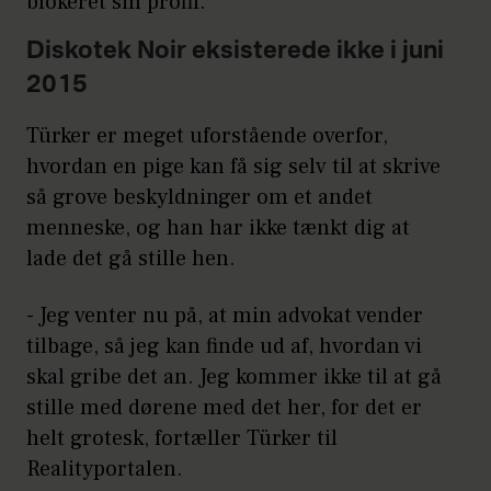
blokeret sin profil.
Diskotek Noir eksisterede ikke i juni
2015
Türker er meget uforstående overfor,
hvordan en pige kan få sig selv til at skrive
så grove beskyldninger om et andet
menneske, og han har ikke tænkt dig at
lade det gå stille hen.
- Jeg venter nu på, at min advokat vender
tilbage, så jeg kan finde ud af, hvordan vi
skal gribe det an. Jeg kommer ikke til at gå
stille med dørene med det her, for det er
helt grotesk, fortæller Türker til
Realityportalen.