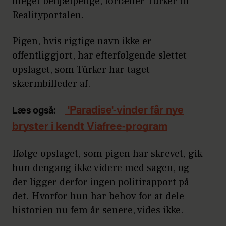
meget behjælpelige, fortæller Türker til
Realityportalen.
Pigen, hvis rigtige navn ikke er
offentliggjort, har efterfølgende slettet
opslaget, som Türker har taget
skærmbilleder af.
'Paradise'-vinder får nye
Læs også:
bryster i kendt Viafree-program
Ifølge opslaget, som pigen har skrevet, gik
hun dengang ikke videre med sagen, og
der ligger derfor ingen politirapport på
det. Hvorfor hun har behov for at dele
historien nu fem år senere, vides ikke.