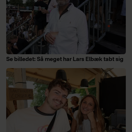
Se billedet: Så meget har Lars Elbæk tabt sig