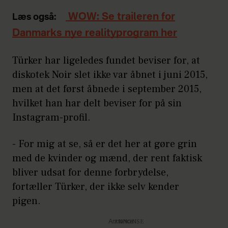
WOW: Se traileren for
Læs også:
Danmarks nye realityprogram her
Türker har ligeledes fundet beviser for, at
diskotek Noir slet ikke var åbnet i juni 2015,
men at det først åbnede i september 2015,
hvilket han har delt beviser for på sin
Instagram-profil.
- For mig at se, så er det her at gøre grin
med de kvinder og mænd, der rent faktisk
bliver udsat for denne forbrydelse,
fortæller Türker, der ikke selv kender
pigen.
Annonce