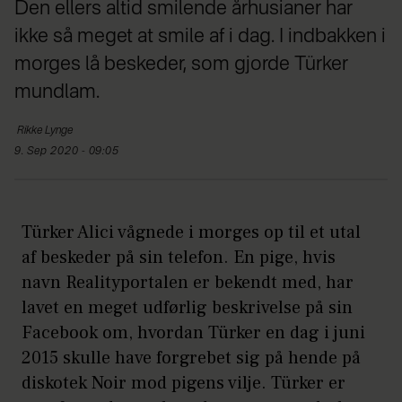
Den ellers altid smilende århusianer har
ikke så meget at smile af i dag. I indbakken i
morges lå beskeder, som gjorde Türker
mundlam.
Rikke
Lynge
9. Sep 2020 - 09:05
Türker Alici vågnede i morges op til et utal
af beskeder på sin telefon. En pige, hvis
navn Realityportalen er bekendt med, har
lavet en meget udførlig beskrivelse på sin
Facebook om, hvordan Türker en dag i juni
2015 skulle have forgrebet sig på hende på
diskotek Noir mod pigens vilje. Türker er