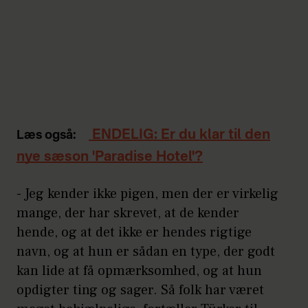
ENDELIG: Er du klar til den
Læs også:
nye sæson 'Paradise Hotel'?
- Jeg kender ikke pigen, men der er virkelig
mange, der har skrevet, at de kender
hende, og at det ikke er hendes rigtige
navn, og at hun er sådan en type, der godt
kan lide at få opmærksomhed, og at hun
opdigter ting og sager. Så folk har været