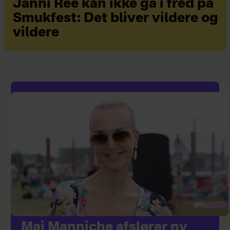
Janni Ree kan ikke gå i fred på
Smukfest: Det bliver vildere og
vildere
Mai Manniche afslører ny