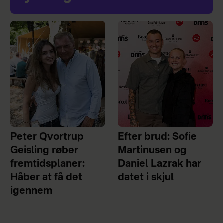
Peter Qvortrup
Efter brud: Sofie
Geisling røber
Martinusen og
fremtidsplaner:
Daniel Lazrak har
Håber at få det
datet i skjul
igennem