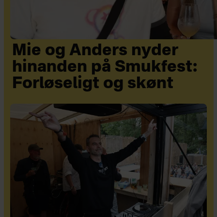
Mie og Anders nyder
hinanden på Smukfest:
Forløseligt og skønt