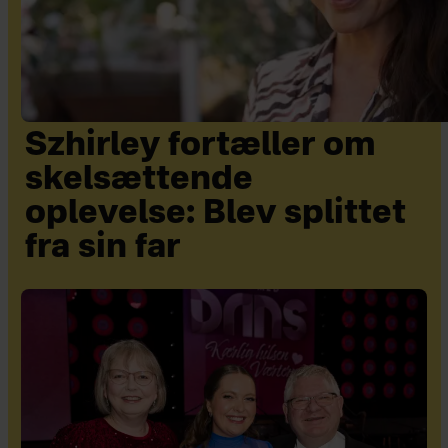
Szhirley fortæller om
skelsættende
oplevelse: Blev splittet
fra sin far