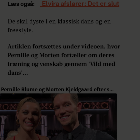
Elvira afslører: Det er slut
Læs også:
De skal dyste i en klassisk dans og en
freestyle.
Artiklen fortsættes under videoen, hvor
Pernille og Morten fortæller om deres
træning og venskab gennem 'Vild med
dans'...