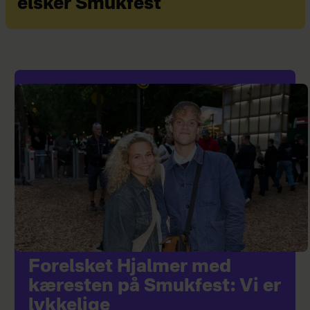
elsker Smukfest
Forelsket Hjalmer med
kæresten på Smukfest: Vi er
lykkelige