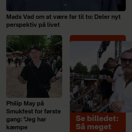
Mads Vad om at være far til to: Deler nyt
perspektiv på livet
Philip May på
Smukfest for første
Se billedet:
gang: "Jeg har
Så meget
kæmpe