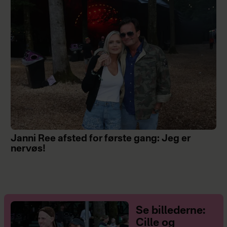
Janni Ree afsted for første gang: Jeg er
nervøs!
Se billederne:
Cille og