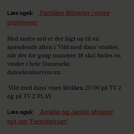
Familien Münster i store
Læs også:
problemer
Med andre ord er der lagt op til en
spændende aften i 'Vild med dans'-studiet,
når der for gang nummer 18 skal findes en
vinder i hele Danmarks
dansekonkurrencen.
'Vild med dans' vises klokken 20.00 på TV 2
og på TV 2 PLAY.
Amalie og Jackie afslører
Læs også:
nyt om ‘Forsidefruer’