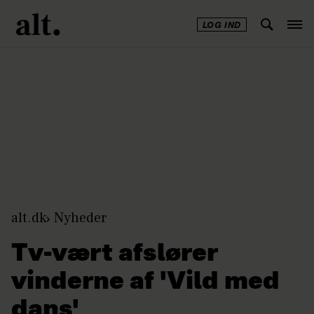
LOG IND
Annonce
alt.dk
Nyheder
Tv-vært afslører
vinderne af 'Vild med
dans'