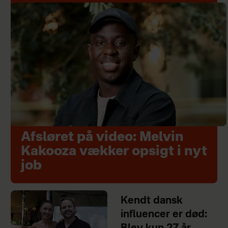
Afsløret på video: Melvin
Kakooza vækker opsigt i nyt
job
Kendt dansk
influencer er død: