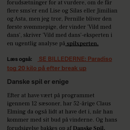
forudsætninger for at vurdere, om de får
flere sms’er end Lise og Silas eller Jimilian
og Asta, men jeg tror, Pernille bliver den
første svømmepige, der vinder 'Vild med
dans', skriver 'Vild med dans'-eksperten i
en ugentlig analyse på
spilxperten.
SE BILLEDERNE: Paradiso
Læs også:
tog 20 kilo på efter break up
Danske spil er enige
Efter at have vært på programmet
igennem 12 sæsoner, har 52-årige Claus
Elming da også lidt at have det i, når han
kommer med sit bud på vinderne. Og hans
forudsigelse bakkes op af
Danske Spil.