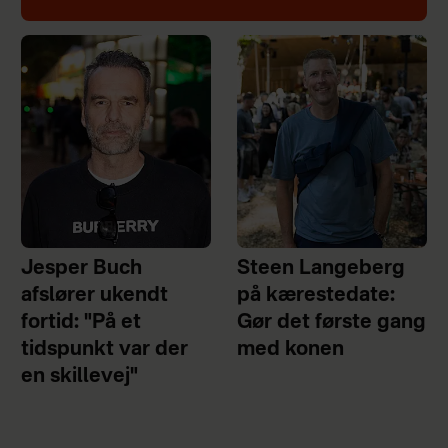
Jesper Buch
Steen Langeberg
afslører ukendt
på kærestedate:
fortid: "På et
Gør det første gang
tidspunkt var der
med konen
en skillevej"