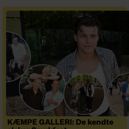
KÆMPE GALLERI: De kendte