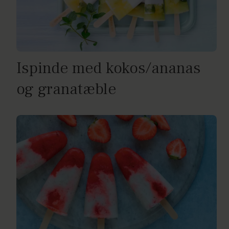
Ispinde med kokos/ananas
og granatæble