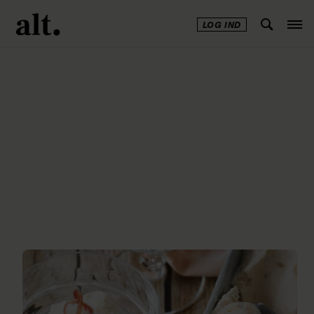
LOG IND
Annonce