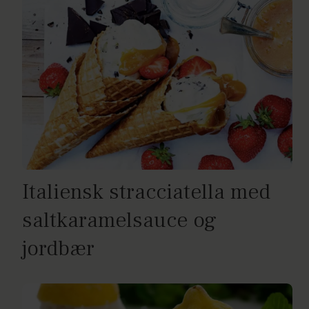
Italiensk stracciatella med
saltkaramelsauce og
jordbær