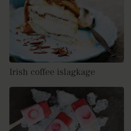
Irish coffee islagkage