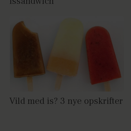
issandwich
Vild med is? 3 nye opskrifter