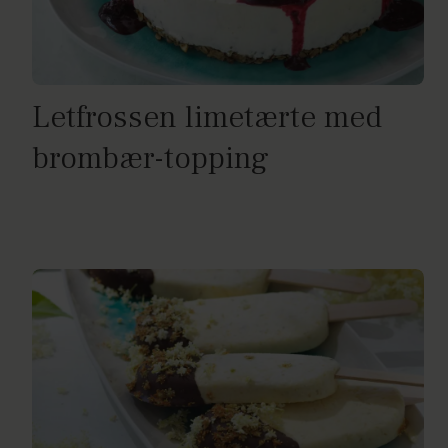
Letfrossen limetærte med
brombær-topping