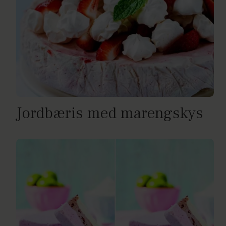
Jordbæris med marengskys