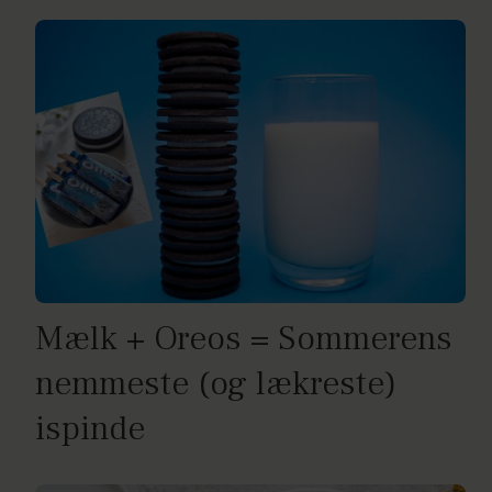
Mælk + Oreos = Sommerens
nemmeste (og lækreste)
ispinde