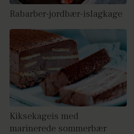
Rabarber-jordbær-islagkage
Kiksekageis med
marinerede sommerbær