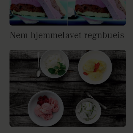
Nem hjemmelavet regnbueis