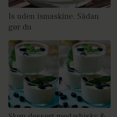
Is uden ismaskine: Sådan
gør du
Skøn dessert med whisky &