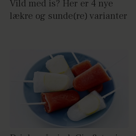
Vild med is? Her er 4 nye
lækre og sunde(re) varianter