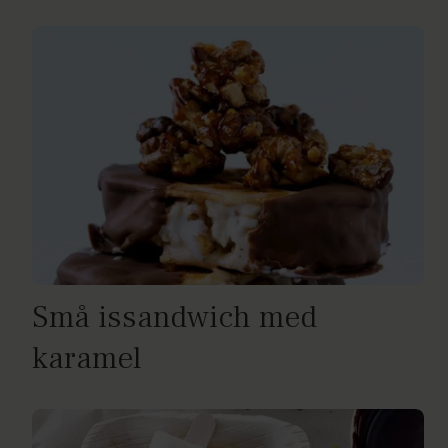
Små issandwich med
karamel