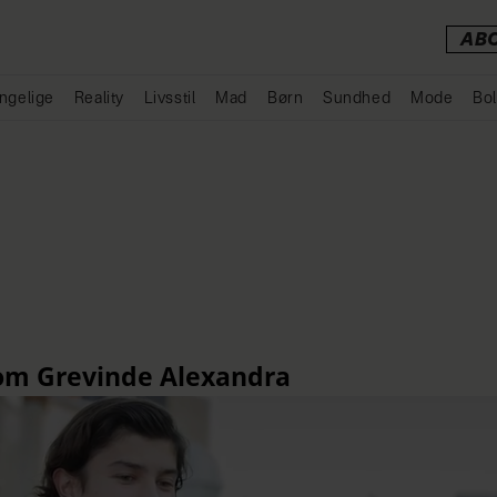
AB
ngelige
Reality
Livsstil
Mad
Børn
Sundhed
Mode
Bol
Annonce