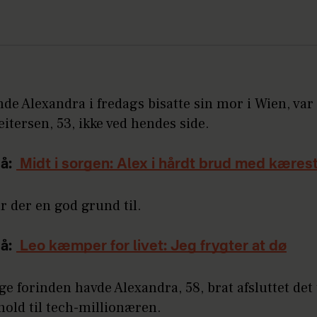
de Alexandra i fredags bisatte sin mor i Wien, va
eitersen, 53, ikke ved hendes side.
å:
Midt i sorgen: Alex i hårdt brud med kæres
r der en god grund til.
å:
Leo kæmper for livet: Jeg frygter at dø
ge forinden havde Alexandra, 58, brat afsluttet det 
hold til tech-millionæren.