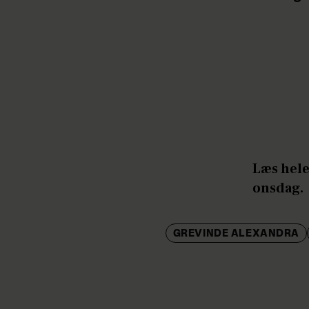
Læs hel
onsdag.
GREVINDE ALEXANDRA