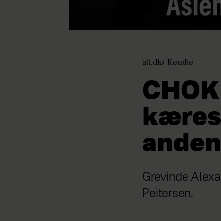
alt.dk
Kendte
CHOK!
kæres
anden
Grevinde Alexan
Peitersen.