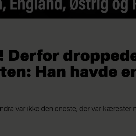
 Derfor droppede
ten: Han havde e
dra var ikke den eneste, der var kærester 