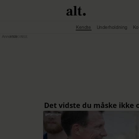
Kendte
Underholdning
Ko
Annonce