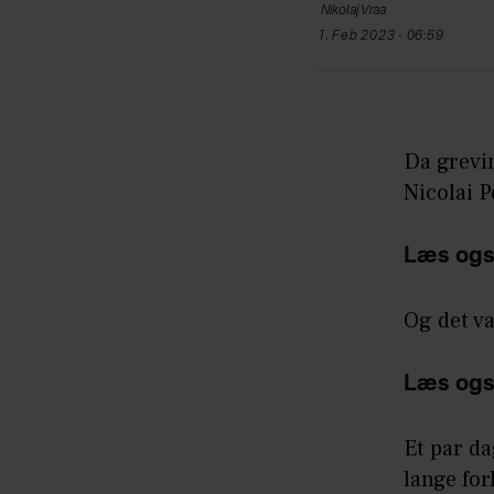
Nikolaj
Vraa
1. Feb 2023 - 06:59
Da grevin
Nicolai P
Læs ogs
Og det va
Læs ogs
Et par da
lange for