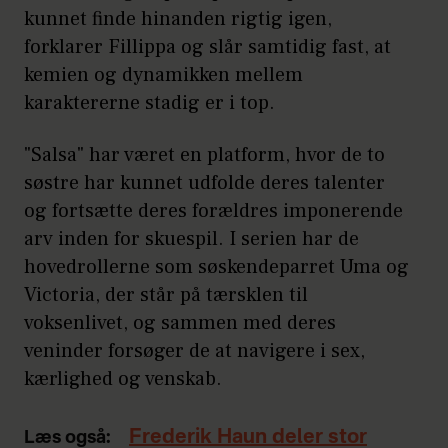
kunnet finde hinanden rigtig igen,
forklarer Fillippa og slår samtidig fast, at
kemien og dynamikken mellem
karaktererne stadig er i top.
"Salsa" har været en platform, hvor de to
søstre har kunnet udfolde deres talenter
og fortsætte deres forældres imponerende
arv inden for skuespil. I serien har de
hovedrollerne som søskendeparret Uma og
Victoria, der står på tærsklen til
voksenlivet, og sammen med deres
veninder forsøger de at navigere i sex,
kærlighed og venskab.
Frederik Haun deler stor
Læs også: