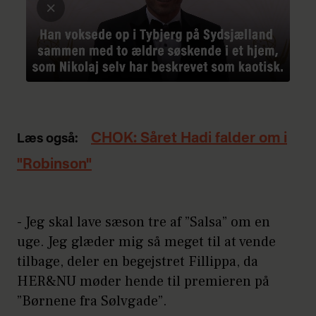
CHOK: Såret Hadi falder om i
Læs også:
"Robinson"
- Jeg skal lave sæson tre af ”Salsa” om en
uge. Jeg glæder mig så meget til at vende
tilbage, deler en begejstret Fillippa, da
HER&NU møder hende til premieren på
”Børnene fra Sølvgade”.