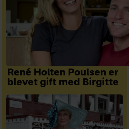
René Holten Poulsen er
blevet gift med Birgitte