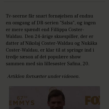
Tv-seerne får snart fornøjelsen af endnu
en omgang af DR-serien "Salsa", og ingen
er mere spændt end Fillippa Coster-
Waldau. Den 24-årige skuespiller, der er
datter af Nikolaj Coster-Waldau og Nukâka
Coster-Waldau, er klar til at springe ind i
tredje sæson af det populære show
sammen med sin lillesøster Safina, 20.
Artiklen fortsætter under videoen.