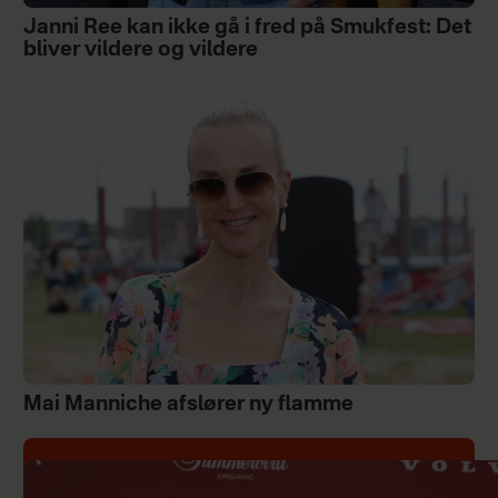
Janni Ree kan ikke gå i fred på Smukfest: Det
bliver vildere og vildere
Mai Manniche afslører ny flamme