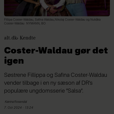
Fillipa Coster-Waldau, Safina Waldau,Nikolaj Coster-Waldau og Nukâka
Coster-Waldau
NYMANN, BO
alt.dk
Kendte
Coster-Waldau gør det
igen
Søstrene Fillippa og Safina Coster-Waldau
vender tilbage i en ny sæson af DR’s
populære ungdomsserie ”Salsa”.
Katrina
Rosendal
7. Oct 2024 - 13:24