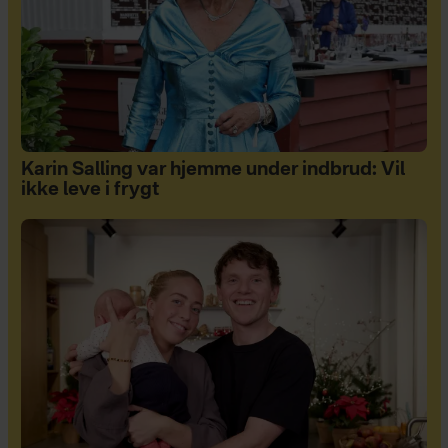
Karin Salling var hjemme under indbrud: Vil
ikke leve i frygt