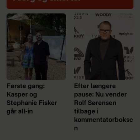
Første gang:
Efter længere
Kasper og
pause: Nu vender
Stephanie Fisker
Rolf Sørensen
går all-in
tilbage i
kommentatorbokse
n