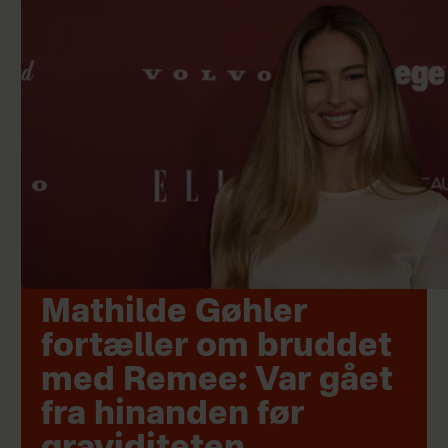
Mathilde Gøhler
fortæller om bruddet
med Remee: Var gået
fra hinanden før