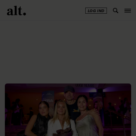
LOG IND
Annonce