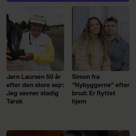
Jørn Laursen 50 år
Simon fra
efter den store sejr:
“Nybyggerne” efter
Jeg savner stadig
brud: Er flyttet
Tarok
hjem