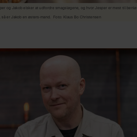
er og Jakob elsker at udfordre smagsløgene, og hvor Jesper er mest til benløs
, så er Jakob en østers-mand.
Foto: Klaus Bo Christensen