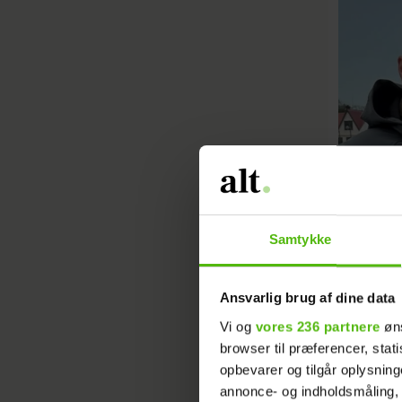
Samtykke
Ansvarlig brug af dine data
Vi og
vores 236 partnere
øns
browser til præferencer, stat
opbevarer og tilgår oplysning
annonce- og indholdsmåling,