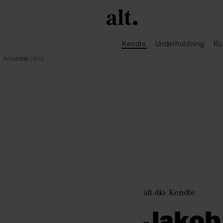
Kendte
Underholdning
Ko
Annonce
alt.dk
Kendte
Jakob 