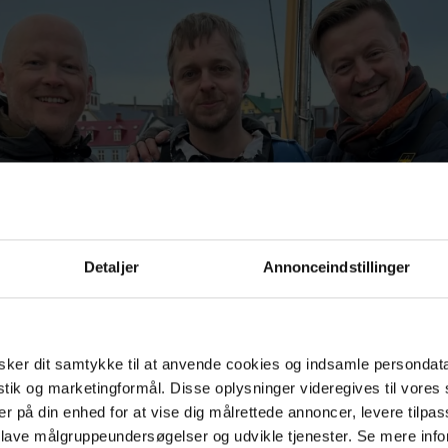
Detaljer
Annonceindstillinger
ker dit samtykke til at anvende cookies og indsamle persondat
istik og marketingformål. Disse oplysninger videregives til vore
er på din enhed for at vise dig målrettede annoncer, levere tilpas
 lave målgruppeundersøgelser og udvikle tjenester. Se mere inf