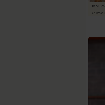
Både Jesp
en kroket