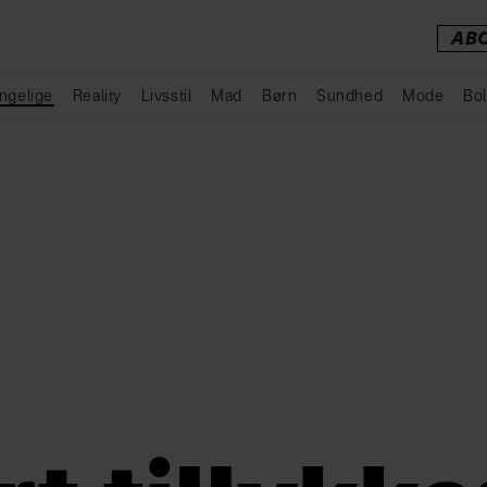
AB
ngelige
Reality
Livsstil
Mad
Børn
Sundhed
Mode
Bol
Annonce