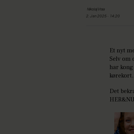
Nikolaj
Vraa
2. Jan 2025 - 14:20
Et nyt me
Selv om d
har kong 
kørekort.
Det bekr
HER&NU