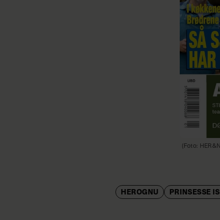
(Foto: HER&
HEROGNU
PRINSESSE I