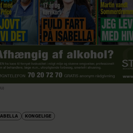
NU)
SABELLA
KONGELIGE