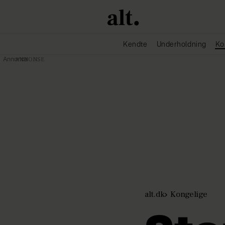
Kendte
Underholdning
Ko
Annonce
alt.dk
Kongelige