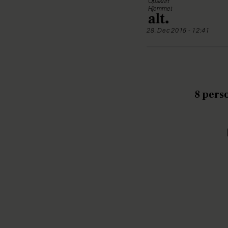
Opskrift
Hjemmet
28. Dec 2015 - 12:41
8 pers