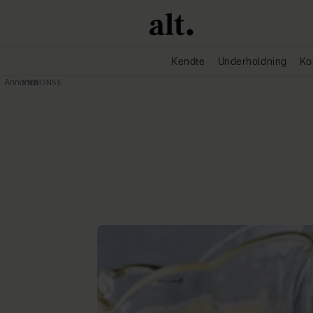
Kendte
Underholdning
Ko
Annonce