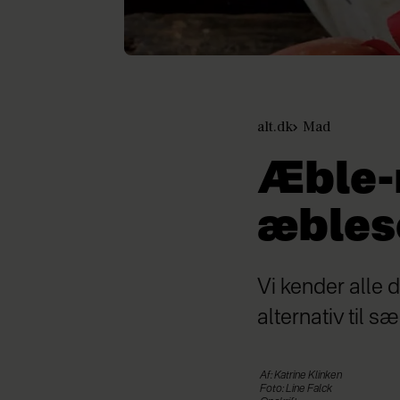
alt.dk
Mad
Æble-
æbles
Vi kender alle 
alternativ til 
Af: Katrine Klinken
Foto: Line Falck