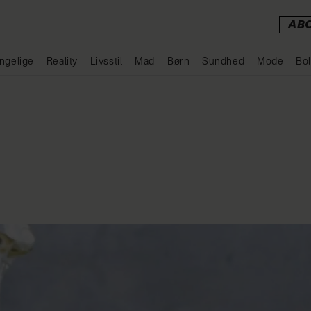
AB
ngelige
Reality
Livsstil
Mad
Børn
Sundhed
Mode
Bol
Annonce