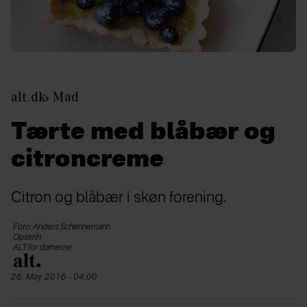
alt.dk
Mad
Tærte med blåbær og
citroncreme
Citron og blåbær i skøn forening.
Foto: Anders Schønnemann
Opskrift
ALT for damerne
26. May 2016 - 04:00