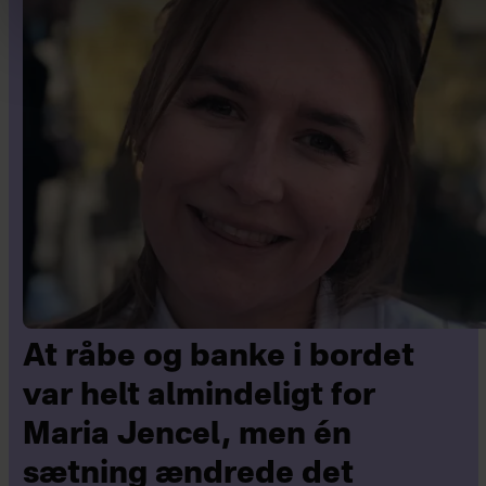
At råbe og banke i bordet
var helt almindeligt for
Maria Jencel, men én
sætning ændrede det