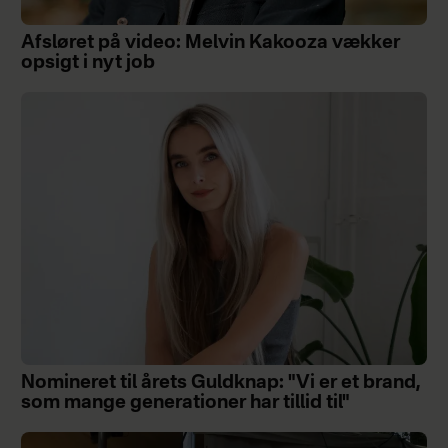
Afsløret på video: Melvin Kakooza vækker
opsigt i nyt job
Nomineret til årets Guldknap: "Vi er et brand,
som mange generationer har tillid til"