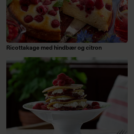
Ricottakage med hindbær og citron