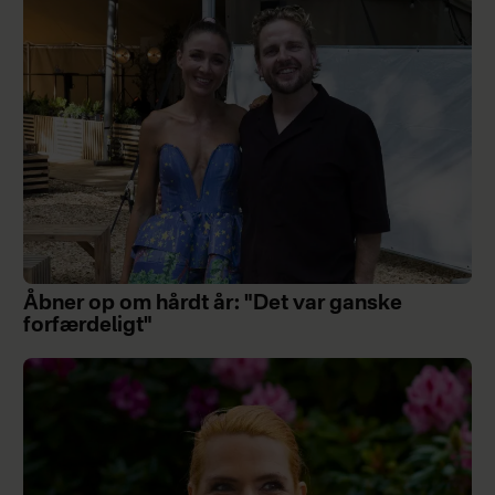
Åbner op om hårdt år: "Det var ganske
forfærdeligt"