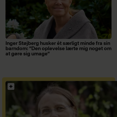
Inger Støjberg husker ét særligt minde fra sin
barndom: ”Den oplevelse lærte mig noget om
at gøre sig umage”