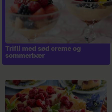
Trifli med sød creme og
sommerbær