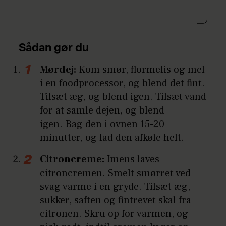
Sådan gør du
Mørdej:
Kom smør, flormelis og mel
i en foodprocessor, og blend det fint.
Tilsæt æg, og blend igen. Tilsæt vand
for at samle dejen, og blend
igen. Bag den i ovnen ­15-20
minutter, og lad den afkøle helt.
Citroncreme:
Imens laves
citroncremen. Smelt smørret ved
svag varme i en gryde. Tilsæt æg,
sukker, saften og fintrevet skal fra
citronen. Skru op for varmen, og