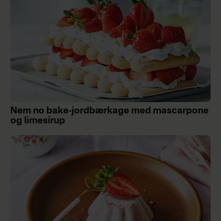
Nem no bake-jordbærkage med mascarpone
og limesirup