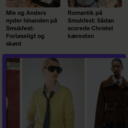
Mie og Anders
Romantik på
nyder hinanden på
Smukfest: Sådan
Smukfest:
scorede Christel
Forløseligt og
kæresten
skønt