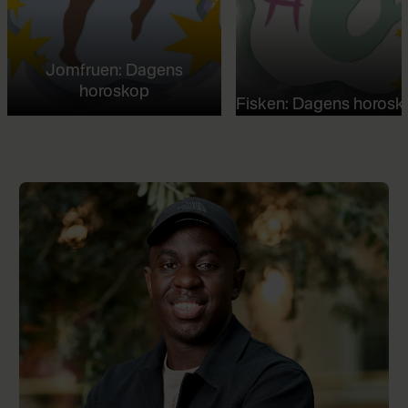
Jomfruen: Dagens
horoskop
Fisken: Dagens horosk