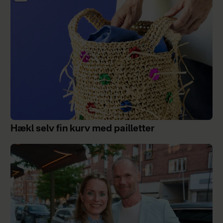
Hækl selv fin kurv med pailletter