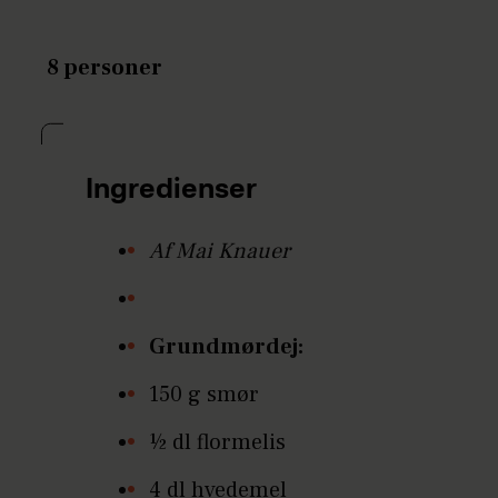
8 personer
Ingredienser
Af Mai Knauer
Grundmørdej:
150 g smør
½ dl flormelis
4 dl hvedemel