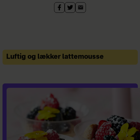
Luftig og lækker lattemousse