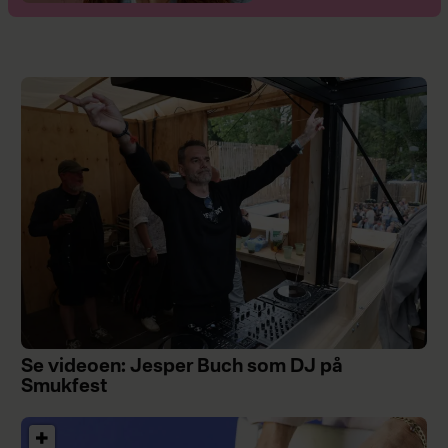
Se videoen: Jesper Buch som DJ på
Smukfest