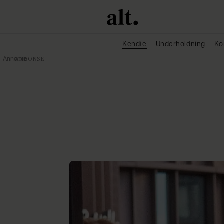
Kendte
Underholdning
Ko
Annonce