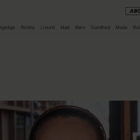
AB
ngelige
Reality
Livsstil
Mad
Børn
Sundhed
Mode
Bol
Annonce