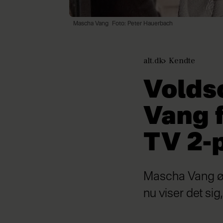
Mascha Vang
Foto: Peter Hauerbach
alt.dk
Kendte
Volds
Vang f
TV 2-
Mascha Vang ømm
nu viser det si