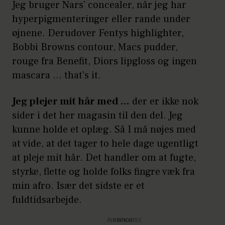
Jeg bruger Nars’ concealer, når jeg har
hyperpigmenteringer eller rande under
øjnene. Derudover Fentys highlighter,
Bobbi Browns contour, Macs pudder,
rouge fra Benefit, Diors lipgloss og ingen
mascara … that’s it.
Jeg plejer mit hår med …
der er ikke nok
sider i det her magasin til den del. Jeg
kunne holde et oplæg. Så I må nøjes med
at vide, at det tager to hele dage ugentligt
at pleje mit hår. Det handler om at fugte,
styrke, flette og holde folks fingre væk fra
min afro. Især det sidste er et
fuldtidsarbejde.
Annonce