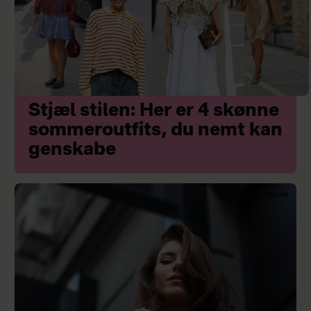
Stjæl stilen: Her er 4 skønne
sommeroutfits, du nemt kan
genskabe
Sponsoreret indhold