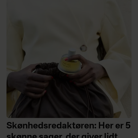
Skønhedsredaktøren: Her er 5
skønne sager, der giver lidt