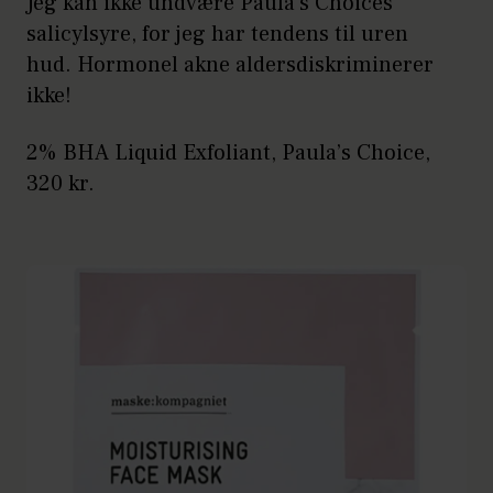
Jeg kan ikke undvære Paula's Choices
salicylsyre, for jeg har tendens til uren
hud. Hormonel akne aldersdiskriminerer
ikke!
2% BHA Liquid Exfoliant, Paula’s Choice,
320 kr.