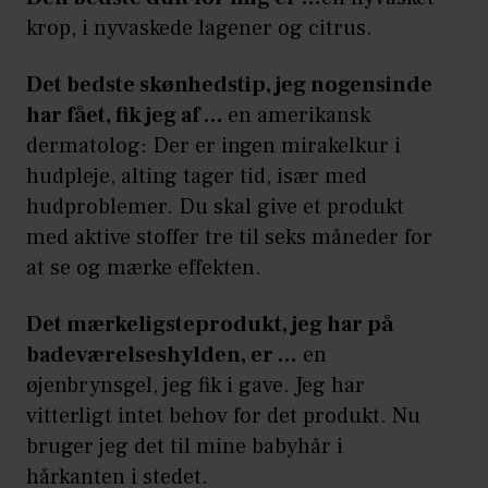
krop, i nyvaskede lagener og citrus.
Det bedste skønhedstip, jeg nogensinde
har fået, fik jeg af …
en amerikansk
dermatolog: Der er ingen mirakelkur i
hudpleje, alting tager tid, især med
hudproblemer. Du skal give et produkt
med aktive stoffer tre til seks måneder for
at se og mærke effekten.
Det mærkeligsteprodukt, jeg har på
badeværelseshylden, er …
en
øjenbrynsgel, jeg fik i gave. Jeg har
vitterligt intet behov for det produkt. Nu
bruger jeg det til mine babyhår i
hårkanten i stedet.