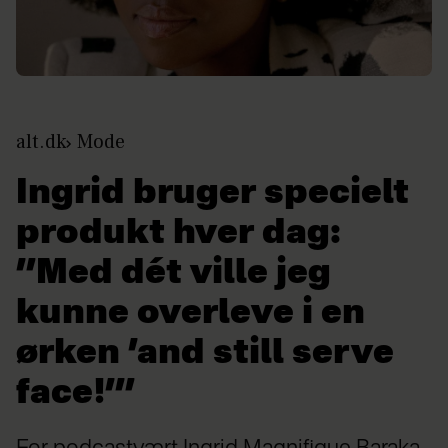
alt.dk
Mode
Ingrid bruger specielt
produkt hver dag:
”Med dét ville jeg
kunne overleve i en
ørken ’and still serve
face!’”