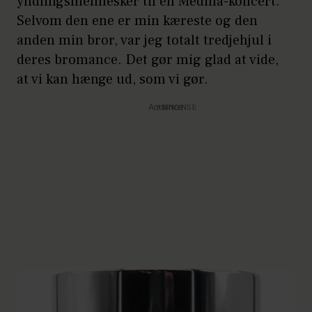
yndlingsmennesker til en Medina-koncert.
Selvom den ene er min kæreste og den
anden min bror, var jeg totalt tredjehjul i
deres bromance. Det gør mig glad at vide,
at vi kan hænge ud, som vi gør.
Annonce