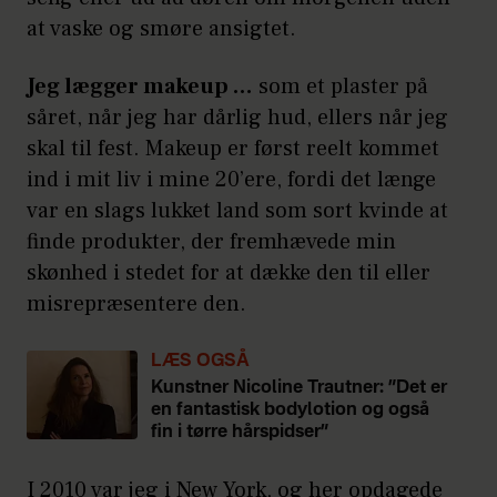
at vaske og smøre ansigtet.
Jeg lægger makeup …
som et plaster på
såret, når jeg har dårlig hud, ellers når jeg
skal til fest. Makeup er først reelt kommet
ind i mit liv i mine 20’ere, fordi det længe
var en slags lukket land som sort kvinde at
finde produkter, der fremhævede min
skønhed i stedet for at dække den til eller
misrepræsentere den.
LÆS OGSÅ
Kunstner Nicoline Trautner: ”Det er
en fantastisk bodylotion og også
fin i tørre hårspidser”
I 2010 var jeg i New York, og her opdagede