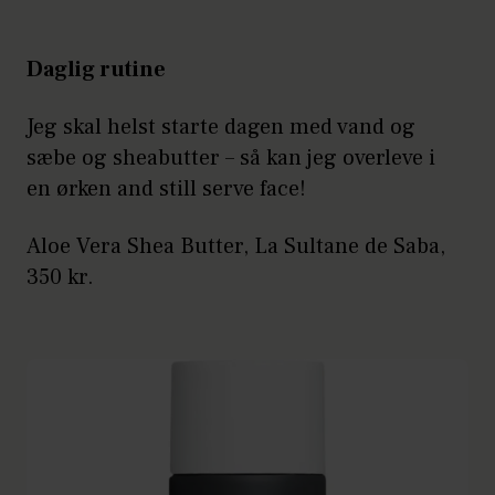
Daglig
rutine
Jeg skal helst starte dagen med vand og
sæbe og sheabutter – så kan jeg overleve i
en ørken and still serve face!
Aloe Vera Shea Butter, La Sultane de Saba,
350 kr.