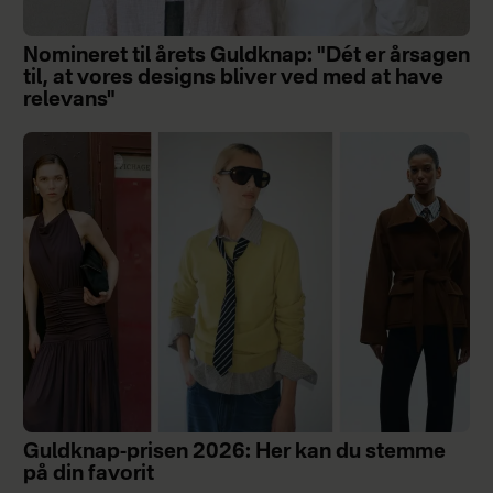
Nomineret til årets Guldknap: "Dét er årsagen
til, at vores designs bliver ved med at have
relevans"
Guldknap-prisen 2026: Her kan du stemme
på din favorit