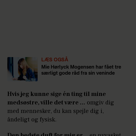
LÆS OGSÅ
Mie Hørlyck Mogensen har fået tre
særligt gode råd fra sin veninde
Hvis jeg kunne sige én ting til mine
medsøstre, ville det være …
omgiv dig
med mennesker, du kan spejle dig i,
åndeligt og fysisk.
Den bedste duft for mig er …
en nyvasket