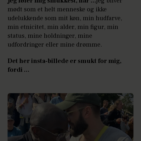
Jeg føler mig smukkest, når …
jeg bliver
mødt som et helt menneske og ikke
udelukkende som mit køn, min hudfarve,
min etnicitet, min alder, min figur, min
status, mine holdninger, mine
udfordringer eller mine drømme.
Det her insta-billede er smukt for mig,
fordi …