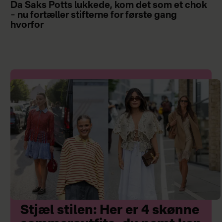
Da Saks Potts lukkede, kom det som et chok
– nu fortæller stifterne for første gang
hvorfor
Stjæl stilen: Her er 4 skønne