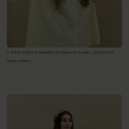
3. Placér midten af tørklædet på toppen af hovedet, og bind så en
knude inakken.