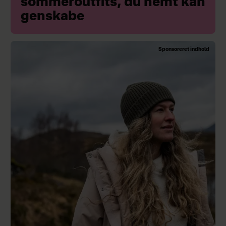
sommeroutfits, du nemt kan
genskabe
Sponsoreret indhold