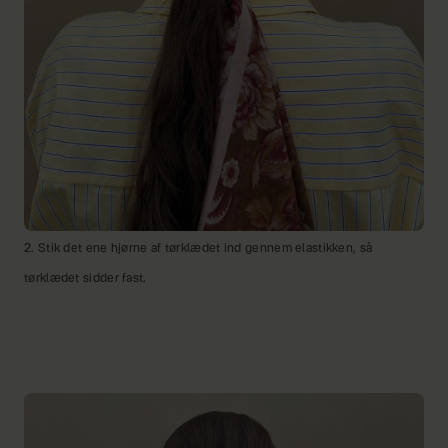
2. Stik det ene hjørne af tørklædet ind gennem elastikken, så
tørklædet sidder fast.