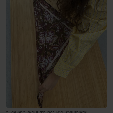
2. Fold videre, så du til sidst har et langt, smalt tørklæde.