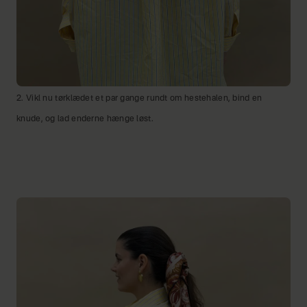
2. Vikl nu tørklædet et par gange rundt om hestehalen, bind en
knude, og lad enderne hænge løst.