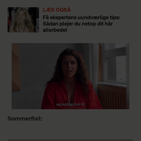
LÆS OGSÅ
Få ekspertens uundværlige tips:
Sådan plejer du netop dit hår
allerbedst
Sommerflet: