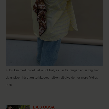
4. Du kan med fordel flette lidt løst, så når fletningen er færdig, kan
du trække i håret og tørklædet, hvilken vil give den et mere fyldigt
look.
LÆS OGSÅ