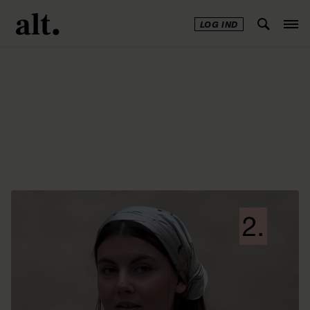
LOG IND
Annonce