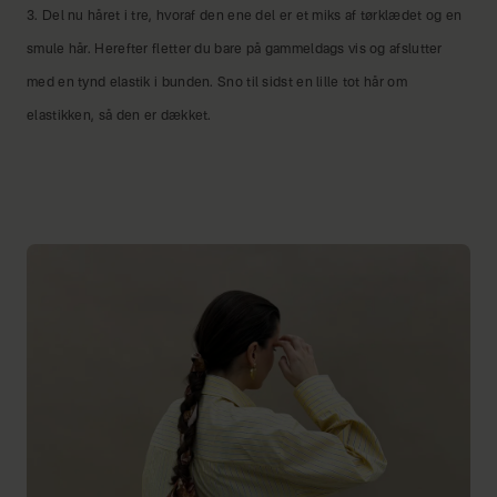
3. Del nu håret i tre, hvoraf den ene del er et miks af tørklædet og en
smule hår. Herefter fletter du bare på gammeldags vis og afslutter
med en tynd elastik i bunden. Sno til sidst en lille tot hår om
elastikken, så den er dækket.