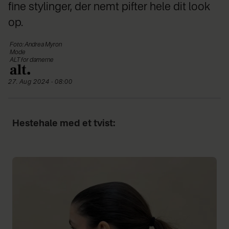
fine stylinger, der nemt pifter hele dit look
op.
Foto: Andrea Myron
Mode
ALT for damerne
27. Aug 2024 - 08:00
Hestehale med et tvist: