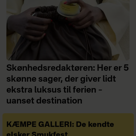
Skønhedsredaktøren: Her er 5
skønne sager, der giver lidt
ekstra luksus til ferien –
uanset destination
KÆMPE GALLERI: De kendte
elsker Smukfest