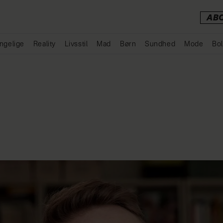
AB
ngelige
Reality
Livsstil
Mad
Børn
Sundhed
Mode
Bol
Annonce