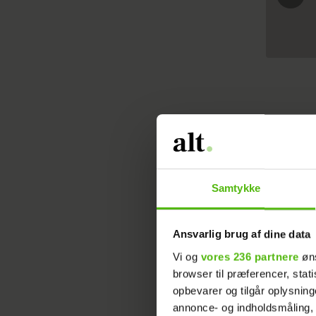
Samtykke
Vi er for
Ansvarlig brug af dine data
Vi og
vores 236 partnere
øns
browser til præferencer, stat
opbevarer og tilgår oplysning
annonce- og indholdsmåling,