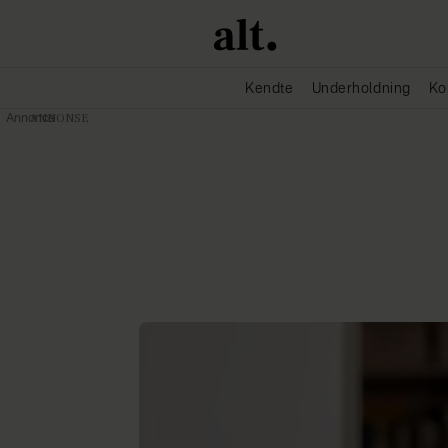
Kendte
Underholdning
Ko
Annonce