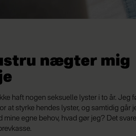
ustru nægter mig
je
kke haft nogen seksuelle lyster i to år. Jeg fø
for at styrke hendes lyster, og samtidig går
mine egne behov, hvad gør jeg? Det svar
brevkasse.