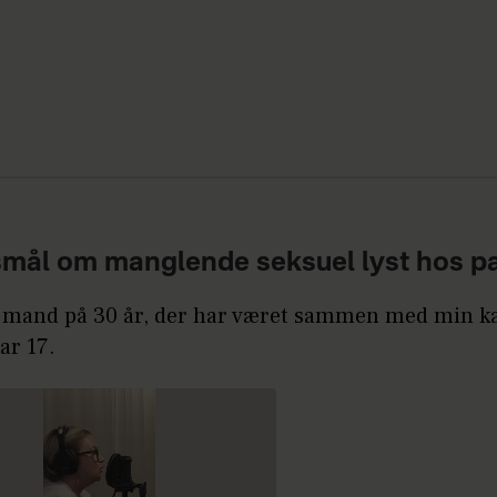
mål om manglende seksuel lyst hos pa
n mand på 30 år, der har været sammen med min k
var 17.