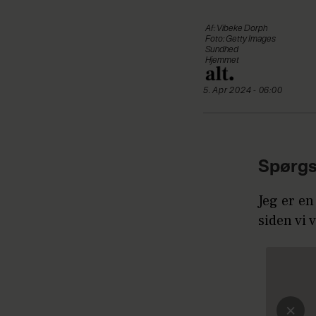
Af: Vibeke Dorph
Foto: Getty Images
Sundhed
Hjemmet
5. Apr 2024 - 06:00
Spørgs
Jeg er e
siden vi 