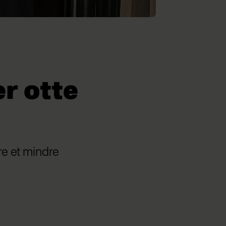
r otte
re et mindre