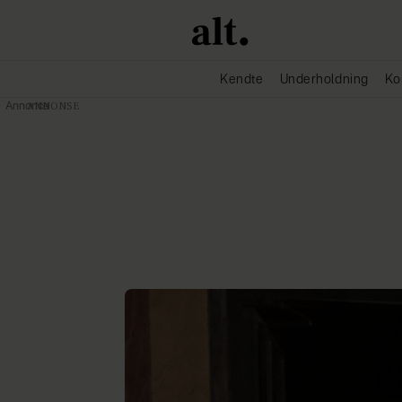
Kendte
Underholdning
Ko
Annonce