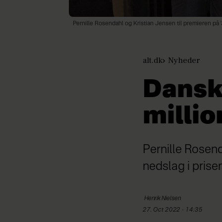
Pernille Rosendahl og Kristian Jensen til premieren på 
alt.dk
Nyheder
Dansk
millio
Pernille Rosend
nedslag i prisen
Henrik
Nielsen
27. Oct 2022 - 14:35