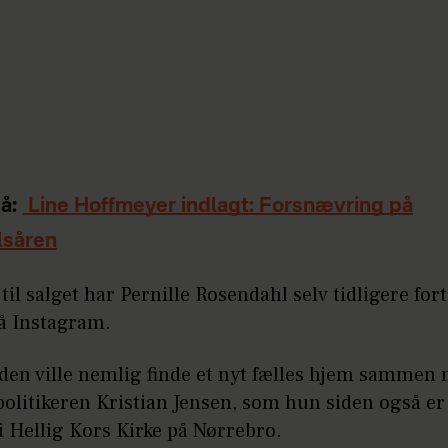
å:
Line Hoffmeyer indlagt: Forsnævring på
lsåren
il salget har Pernille Rosendahl selv tidligere fort
på Instagram.
den ville nemlig finde et nyt fælles hjem sammen
olitikeren Kristian Jensen, som hun siden også er
i Hellig Kors Kirke på Nørrebro.