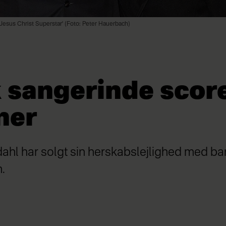
'Jesus Christ Superstar' (Foto: Peter Hauerbach)
 sangerinde score
ner
ahl har solgt sin herskabslejlighed med ba
.