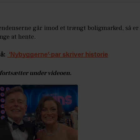
endenserne går imod et trængt boligmarked, så er
nge at hente.
å:
‘Nybyggerne’-par skriver historie
 fortsætter under videoen.