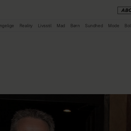
AB
ngelige
Reality
Livsstil
Mad
Børn
Sundhed
Mode
Bol
Annonce