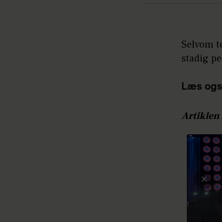
Selvom t
stadig pe
Læs ogs
Artiklen