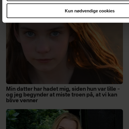
Kun nødvendige cookies
Min datter har hadet mig, siden hun var lille –
og jeg begynder at miste troen på, at vi kan
blive venner