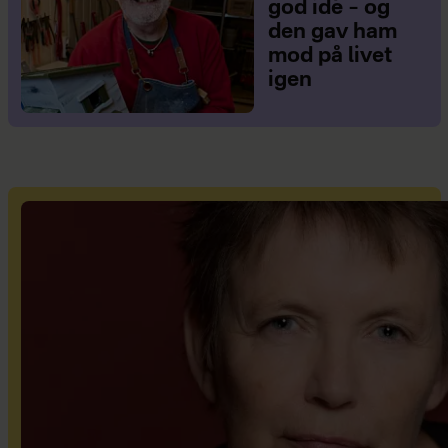
god idé – og
den gav ham
mod på livet
igen