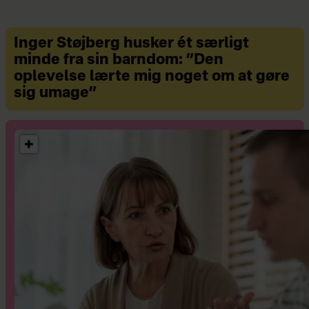
Inger Støjberg husker ét særligt
minde fra sin barndom: ”Den
oplevelse lærte mig noget om at gøre
sig umage”