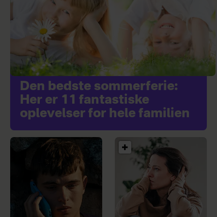
Den bedste sommerferie:
Her er 11 fantastiske
oplevelser for hele familien