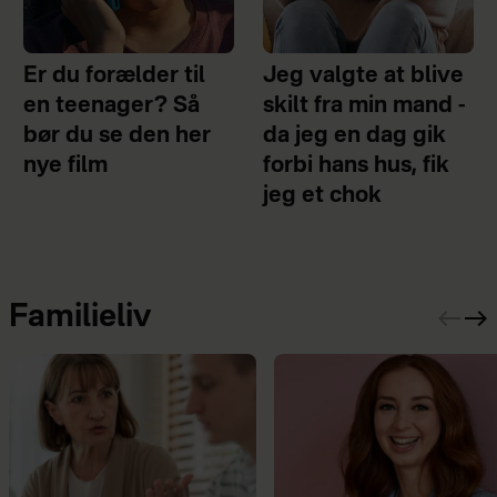
Er du forælder til
Jeg valgte at blive
en teenager? Så
skilt fra min mand -
bør du se den her
da jeg en dag gik
nye film
forbi hans hus, fik
jeg et chok
Familieliv