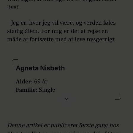
livet.
– Jeg er, hvor jeg vil være, og verden føles
stadig åben. For mig er det at rejse en
måde at fortsætte med at leve nysgerrigt.
Agneta Nisbeth
Alder
: 69 år
Familie
: Single
Bopæl
: Uppsala i Sverige
Beskæftigelse
: Pensionist
Denne artikel er publiceret første gang hos