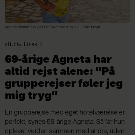
Agneta Nisbeth i Puglia i sit favoritland Italien.
Foto: Privat
alt.dk
Livsstil
69-årige Agneta har
altid rejst alene: ”På
grupperejser føler jeg
mig tryg”
En grupperejse med eget hotelværelse er
perfekt, synes 69-årige Agneta. Så får hun
oplevet verden sammen med andre, uden