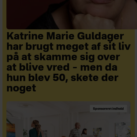
Katrine Marie Guldager
har brugt meget af sit liv
på at skamme sig over
at blive vred – men da
hun blev 50, skete der
noget
Sponsoreret indhold