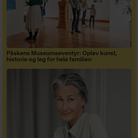
Påskens Museumseventyr: Oplev kunst,
historie og leg for hele familien