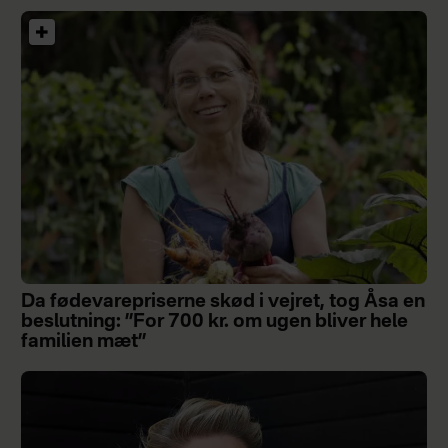
Da fødevarepriserne skød i vejret, tog Åsa en
beslutning: ”For 700 kr. om ugen bliver hele
familien mæt”