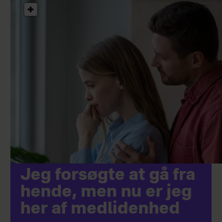
Jeg forsøgte at gå fra
hende, men nu er jeg
her af medlidenhed