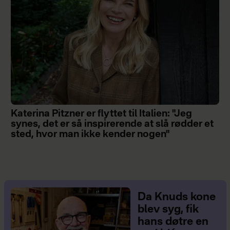
Katerina Pitzner er flyttet til Italien: "Jeg
synes, det er så inspirerende at slå rødder et
sted, hvor man ikke kender nogen"
Da Knuds kone
blev syg, fik
hans døtre en