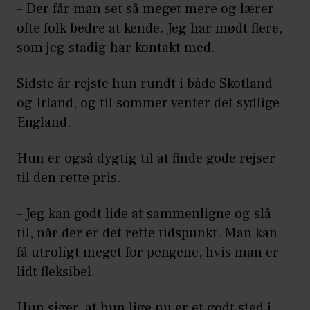
– Der får man set så meget mere og lærer
ofte folk bedre at kende. Jeg har mødt flere,
som jeg stadig har kontakt med.
Sidste år rejste hun rundt i både Skotland
og Irland, og til sommer venter det sydlige
England.
Hun er også dygtig til at finde gode rejser
til den rette pris.
– Jeg kan godt lide at sammenligne og slå
til, når der er det rette tidspunkt. Man kan
få utroligt meget for pengene, hvis man er
lidt fleksibel.
Hun siger, at hun lige nu er et godt sted i