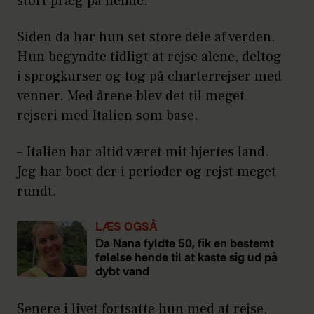
stort præg på hende.
Siden da har hun set store dele af verden.
Hun begyndte tidligt at rejse alene, deltog
i sprogkurser og tog på charterrejser med
venner. Med årene blev det til meget
rejseri med Italien som base.
– Italien har altid været mit hjertes land.
Jeg har boet der i perioder og rejst meget
rundt.
LÆS OGSÅ
Da Nana fyldte 50, fik en bestemt
følelse hende til at kaste sig ud på
dybt vand
Senere i livet fortsatte hun med at rejse,