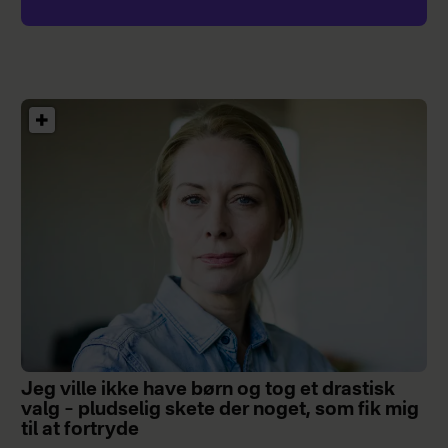
Jeg ville ikke have børn og tog et drastisk
valg – pludselig skete der noget, som fik mig
til at fortryde