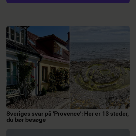
Sveriges svar på ’Provence’: Her er 13 steder,
du bør besøge