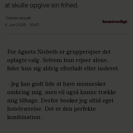
at skulle opgive sin frihed.
Colette
van Luik
4. Jun 2026 - 15:47
For Agneta Nisbeth er grupperejser det
oplagte valg. Selvom hun rejser alene,
føler hun sig aldrig efterladt eller isoleret.
– Jeg kan godt lide at have mennesker
omkring mig, men vil også kunne trække
mig tilbage. Derfor booker jeg altid eget
hotelværelse. Det er den perfekte
kombination.