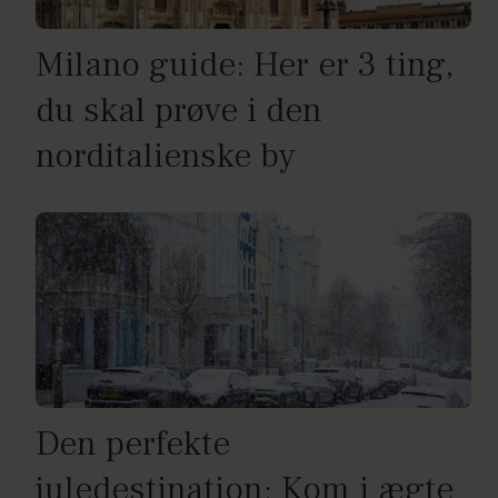
Milano guide: Her er 3 ting,
du skal prøve i den
norditalienske by
Den perfekte
juledestination: Kom i ægte