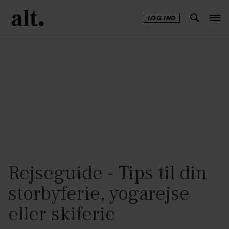
LOG IND
Annonce
Rejseguide - Tips til din
storbyferie, yogarejse
eller skiferie