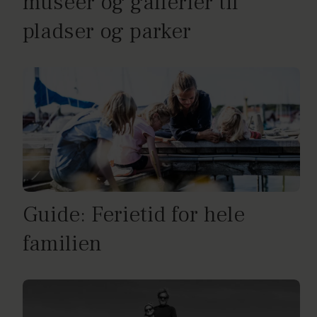
museer og gallerier til
pladser og parker
Guide: Ferietid for hele
familien