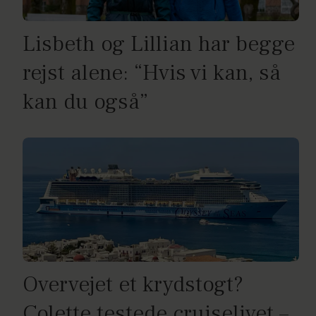
Lisbeth og Lillian har begge
rejst alene: “Hvis vi kan, så
kan du også”
Overvejet et krydstogt?
Colette testede cruiselivet –