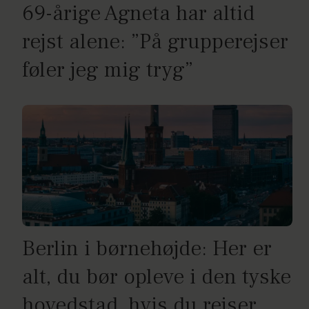
69-årige Agneta har altid
rejst alene: ”På grupperejser
føler jeg mig tryg”
Berlin i børnehøjde: Her er
alt, du bør opleve i den tyske
hovedstad, hvis du rejser