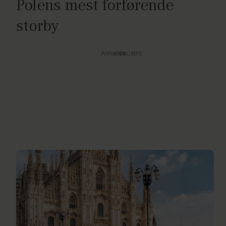
Polens mest forførende
storby
Annonce