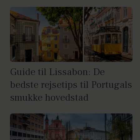
Guide til Lissabon: De
bedste rejsetips til Portugals
smukke hovedstad