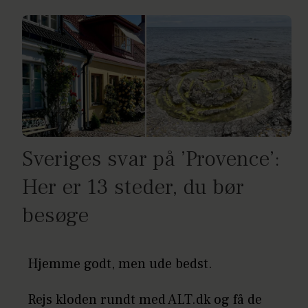
Sveriges svar på ’Provence’:
Her er 13 steder, du bør
besøge
Hjemme godt, men ude bedst.
Rejs kloden rundt med ALT.dk og få de