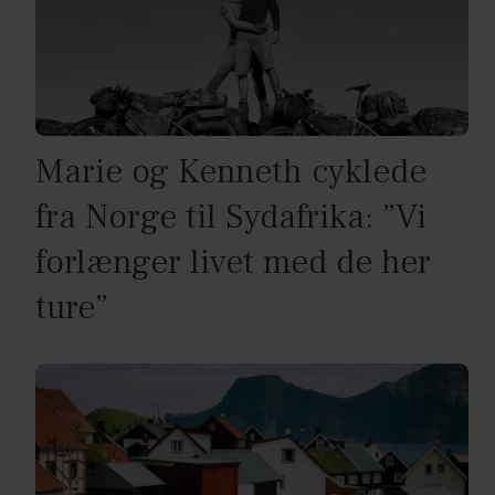
Marie og Kenneth cyklede
fra Norge til Sydafrika: ”Vi
forlænger livet med de her
ture”