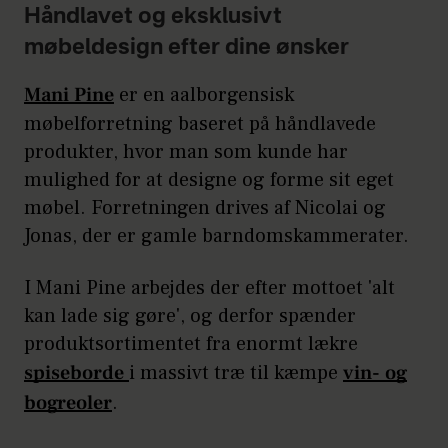
Håndlavet og eksklusivt
møbeldesign efter dine ønsker
Mani Pine
er en aalborgensisk
møbelforretning baseret på håndlavede
produkter, hvor man som kunde har
mulighed for at designe og forme sit eget
møbel. Forretningen drives af Nicolai og
Jonas, der er gamle barndomskammerater.
I Mani Pine arbejdes der efter mottoet 'alt
kan lade sig gøre', og derfor spænder
produktsortimentet fra enormt lækre
spiseborde
i massivt træ til kæmpe
vin- og
bogreoler
.