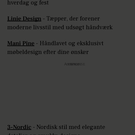
hverdag og fest
Linie Design
- Tæpper, der forener
moderne livsstil med udsøgt håndværk
Mani Pine
- Håndlavet og eksklusivt
møbeldesign efter dine ønsker
Annonce
3-Nordic
- Nordisk stil med elegante