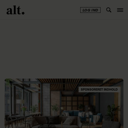
LOG IND
Annonce
SPONSORERET INDHOLD