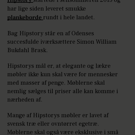
Hipstory
startede i sensommeren 2015 og
har lige siden leveret smukke
plankeborde
rundt i hele landet.
Bag Hipstory står en af Odenses
succesfulde iværksættere Simon William
Bukdahl Brask.
Hipstorys mål er, at elegante og lækre
møbler ikke kun skal være for mennesker
med masser af penge. Møblerne skal
nemlig sælges til priser alle kan komme i
nærheden af.
Mange af Hipstorys møbler er lavet af
svensk træ eller ovntørret egetræ.
Møblerne skal også være eksklusive i små