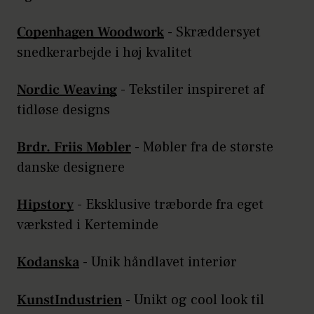
Copenhagen Woodwork
- Skræddersyet
snedkerarbejde i høj kvalitet
Nordic Weaving
- Tekstiler inspireret af
tidløse designs
Brdr. Friis Møbler
- Møbler fra de største
danske designere
Hipstory
- Eksklusive træborde fra eget
værksted i Kerteminde
Kodanska
- Unik håndlavet interiør
KunstIndustrien
- Unikt og cool look til