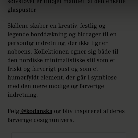
sølvstøvet er tilføjet manuelt af den enkelte
glaspuster.
Skålene skaber en kreativ, festlig og
legende borddækning og bidrager til en
personlig indretning, der ikke ligner
naboens. Kollektionen egner sig både til
den nordiske minimalistiske stil som et
friskt og farverigt pust og som et
humørfyldt element, der går i symbiose
med den mere modige og farverige
indretning.
Følg
@kodanska
og bliv inspireret af deres
farverige designunivers.