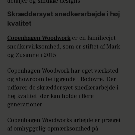
detaljer og smukke designs
Skræddersyet snedkerarbejde i høj
kvalitet
Copenhagen Woodwork
er en familieejet
snedkervirksomhed, som er stiftet af Mark
og Zusanne i 2015.
Copenhagen Woodwork har eget værksted
og showroom beliggende i Rødovre. Der
udfører de skræddersyet snedkerarbejde i
høj kvalitet, der kan holde i flere
generationer.
Copenhagen Woodworks arbejde er præget
af omhyggelig opmærksomhed på