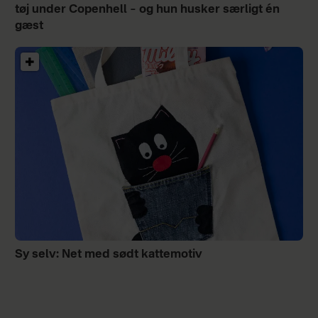
tøj under Copenhell – og hun husker særligt én
gæst
Sy selv: Net med sødt kattemotiv