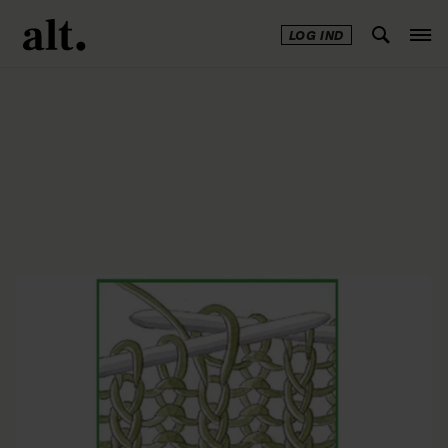
LOG IND
Annonce