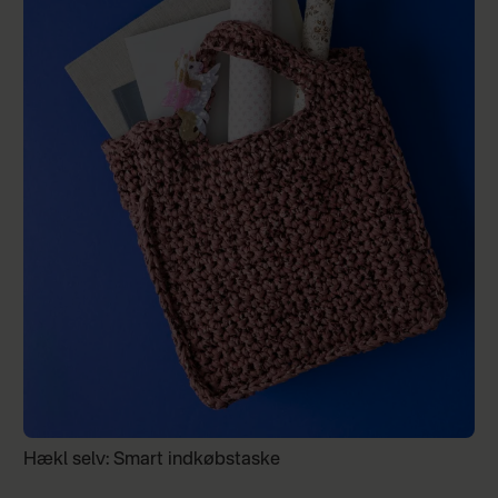
Hækl selv: Smart indkøbstaske