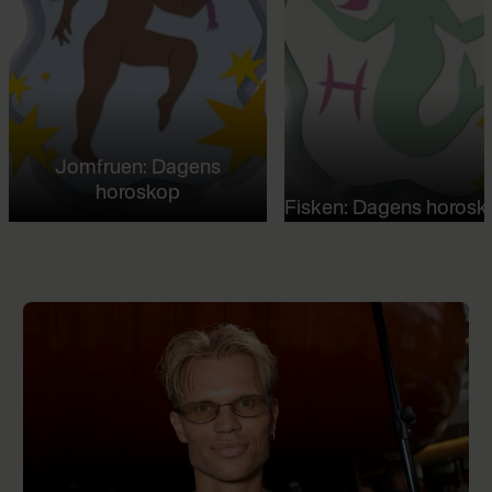
Jomfruen: Dagens
horoskop
Fisken: Dagens horosk