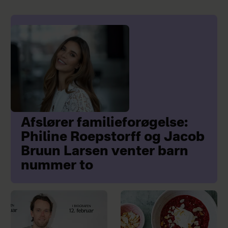
Afslører familieforøgelse:
Philine Roepstorff og Jacob
Bruun Larsen venter barn
nummer to