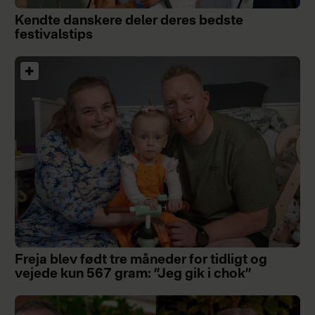
Kendte danskere deler deres bedste
festivalstips
Freja blev født tre måneder for tidligt og
vejede kun 567 gram: ”Jeg gik i chok”