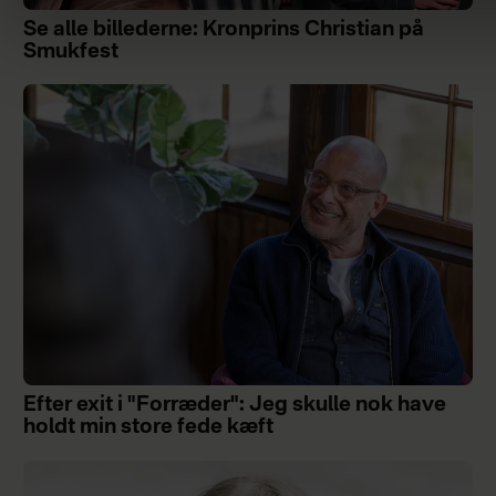
Se alle billederne: Kronprins Christian på
Smukfest
Efter exit i "Forræder": Jeg skulle nok have
holdt min store fede kæft