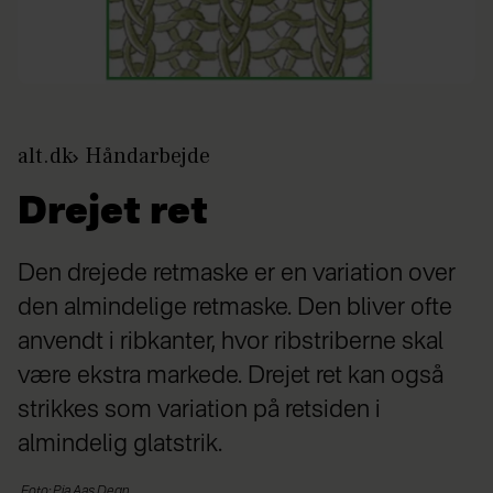
alt.dk
Håndarbejde
Drejet ret
Den drejede retmaske er en variation over
den almindelige retmaske. Den bliver ofte
anvendt i ribkanter, hvor ribstriberne skal
være ekstra markede. Drejet ret kan også
strikkes som variation på retsiden i
almindelig glatstrik.
Foto: Pia Aas Degn