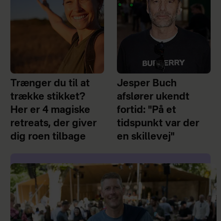
Trænger du til at
Jesper Buch
trække stikket?
afslører ukendt
Her er 4 magiske
fortid: "På et
retreats, der giver
tidspunkt var der
dig roen tilbage
en skillevej"