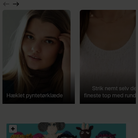
Strik nemt selv de
Hæklet pyntetørklæde
fineste top med rund 