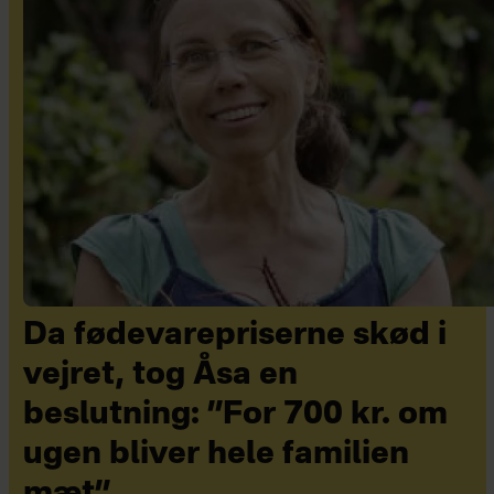
Da fødevarepriserne skød i
vejret, tog Åsa en
beslutning: ”For 700 kr. om
ugen bliver hele familien