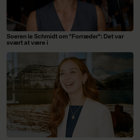
Soeren le Schmidt om "Forræder": Det var
svært at være i