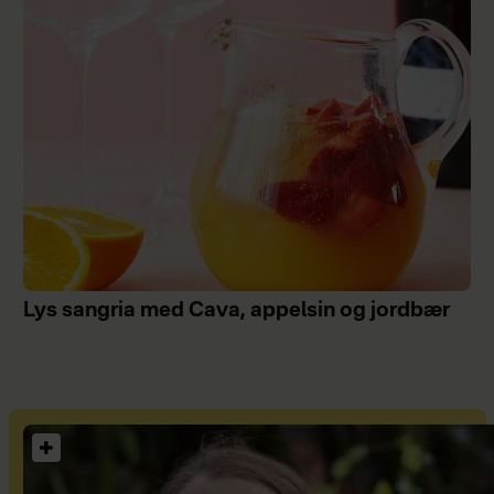
Lys sangria med Cava, appelsin og jordbær