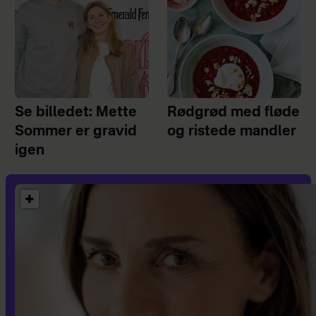
Se billedet: Mette
Rødgrød med fløde
Sommer er gravid
og ristede mandler
igen