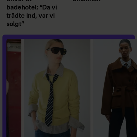
badehotel: ”Da vi
trådte ind, var vi
solgt”