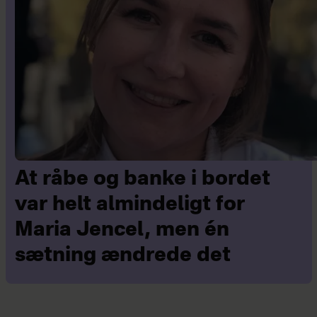
At råbe og banke i bordet
var helt almindeligt for
Maria Jencel, men én
sætning ændrede det