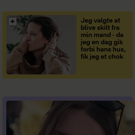
Jeg valgte at
blive skilt fra
min mand - da
jeg en dag gik
forbi hans hus,
fik jeg et chok