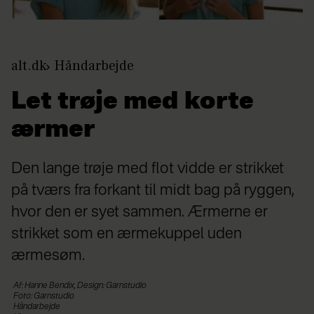
alt.dk
Håndarbejde
Let trøje med korte
ærmer
Den lange trøje med flot vidde er strikket
på tværs fra forkant til midt bag på ryggen,
hvor den er syet sammen. Ærmerne er
strikket som en ærmekuppel uden
ærmesøm.
Af: Hanne Bendix, Design: Garnstudio
Foto: Garnstudio
Håndarbejde