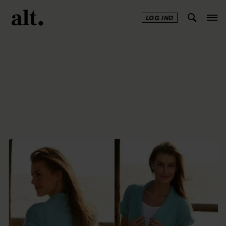
LOG IND
Annonce