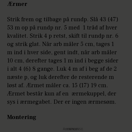
Ærmer
Strik frem og tilbage på rundp. Slå 43 (47)
53 m op på rundp nr. 5 med 1 tråd af hver
kvalitet. Strik 4 p retst, skift til rundp nr. 6
og strik glat. Når arb måler 5 cm, tages 1
m ind i hver side, gent indt, når arb måler
10 cm, derefter tages 1 m ind i begge sider
i alt 4 (6) 8 gange. Luk 4 m af i beg af de 2
næste p, og luk derefter de resterende m
løst af. Ærmet måler ca. 15 (17) 19 cm.
Ærmet består kun af en ærmekuppel, der
sys i ærmegabet. Der er ingen ærmesøm.
Montering
Annonce