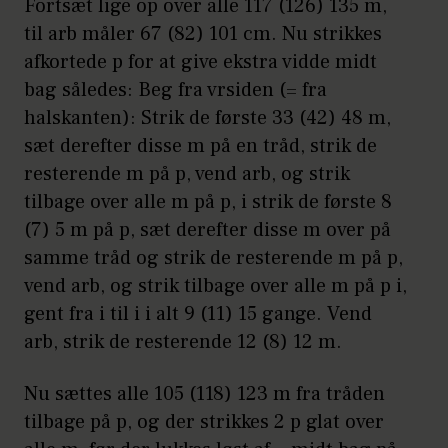
Fortsæt lige op over alle 117 (126) 135 m,
til arb måler 67 (82) 101 cm. Nu strikkes
afkortede p for at give ekstra vidde midt
bag således: Beg fra vrsiden (= fra
halskanten): Strik de første 33 (42) 48 m,
sæt derefter disse m på en tråd, strik de
resterende m på p, vend arb, og strik
tilbage over alle m på p, i strik de første 8
(7) 5 m på p, sæt derefter disse m over på
samme tråd og strik de resterende m på p,
vend arb, og strik tilbage over alle m på p i,
gent fra i til i i alt 9 (11) 15 gange. Vend
arb, strik de resterende 12 (8) 12 m.
Nu sættes alle 105 (118) 123 m fra tråden
tilbage på p, og der strikkes 2 p glat over