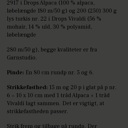
2917 i Drops Alpaca (100 % alpaca,
løbelængde 180 m/50 g) og 200 (250) 300 g
lys turkis nr. 22 i Drops Vivaldi (56 %
mohair, 14 % uld, 30 % polyamid,
løbelængde
280 m/50 g), begge kvaliteter er fra
Garnstudio.
Pinde:
En 80 cm rundp nr. 5 og 6.
Strikkefasthed:
15 m og 20 p i glat på p nr.
6 = 10 x 10 cm med 1 tråd Alpaca + 1 tråd
Vivaldi lagt sammen. Det er vigtigt, at
strikkefastheden passer.
Strik frem og tilbage på rundp. Der