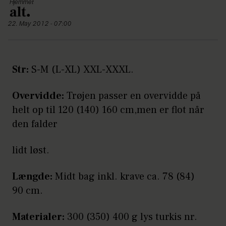
Hjemmet
22. May 2012 - 07:00
Str:
S-M (L-XL) XXL-XXXL.
Overvidde:
Trøjen passer en overvidde på
helt op til 120 (140) 160 cm,men er flot når
den falder
lidt løst.
Længde:
Midt bag inkl. krave ca. 78 (84)
90 cm.
Materialer:
300 (350) 400 g lys turkis nr.