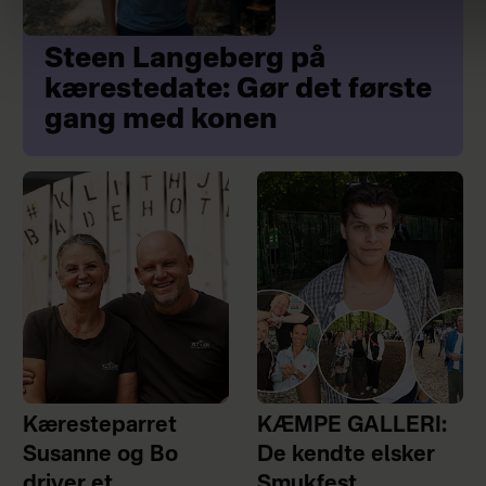
Steen Langeberg på
kærestedate: Gør det første
gang med konen
Kæresteparret
KÆMPE GALLERI:
Susanne og Bo
De kendte elsker
driver et
Smukfest