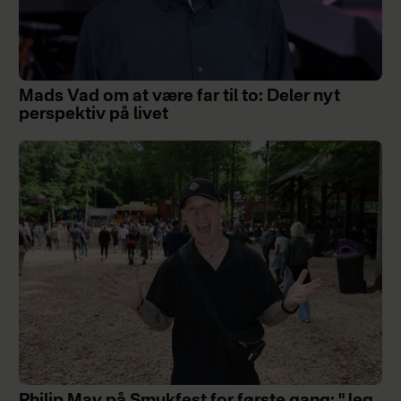
Mads Vad om at være far til to: Deler nyt
perspektiv på livet
Philip May på Smukfest for første gang: "Jeg