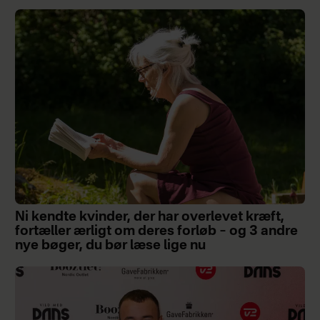
Ni kendte kvinder, der har overlevet kræft,
fortæller ærligt om deres forløb – og 3 andre
nye bøger, du bør læse lige nu