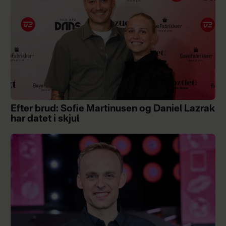
Efter brud: Sofie Martinusen og Daniel Lazrak
har datet i skjul