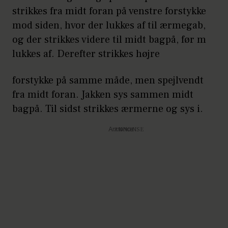
strikkes fra midt foran på venstre forstykke
mod siden, hvor der lukkes af til ærmegab,
og der strikkes videre til midt bagpå, før m
lukkes af. Derefter strikkes højre
forstykke på samme måde, men spejlvendt
fra midt foran. Jakken sys sammen midt
bagpå. Til sidst strikkes ærmerne og sys i.
Annonce