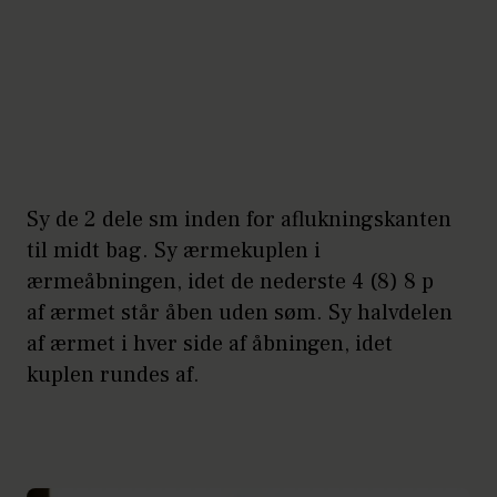
Sy de 2 dele sm inden for aflukningskanten
til midt bag. Sy ærmekuplen i
ærmeåbningen, idet de nederste 4 (8) 8 p
af ærmet står åben uden søm. Sy halvdelen
af ærmet i hver side af åbningen, idet
kuplen rundes af.