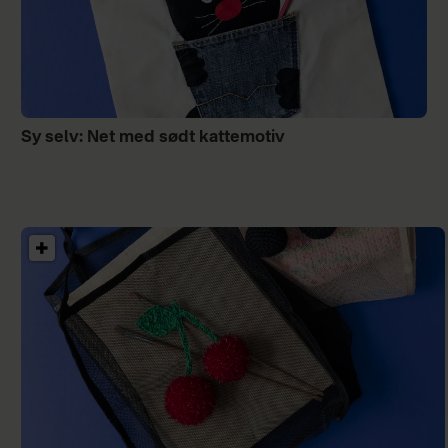
Sy selv: Net med sødt kattemotiv