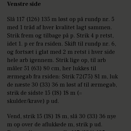
Venstre side
Slå 117 (126) 135 m løst op på rundp nr. 5
med 1 tråd af hver kvalitet lagt sammen.
Strik frem og tilbage på p. Strik 4 p retst,
idet 1. p er fra rsiden. Skift til rundp nr. 6,
og fortsæt i glat med 2 m retst i hver side
hele arb igennem. Strik lige op, til arb
måler 51 (63) 80 cm, her lukkes til
ærmegab fra rsiden: Strik 72(75) 81 m, luk
de næste 30 (33) 36 m løst af til ærmegab,
strik de sidste 15 (18) 18 m (=
skulder/krave) p ud.
Vend, strik 15 (18) 18 m, slå 30 (33) 36 nye
m op over de aflukkede m, strik p ud.