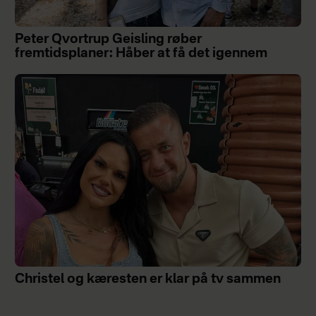
Peter Qvortrup Geisling røber
fremtidsplaner: Håber at få det igennem
Christel og kæresten er klar på tv sammen