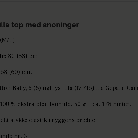
illa top med snoninger
(M/L).
de:
80 (88) cm.
58 (60) cm.
tton Baby, 5 (6) ngl lys lilla (fv 715) fra Gepard Gar
100 % ekstra blød bomuld. 50 g = ca. 178 meter.
:
Et stykke elastik i ryggens bredde.
undp nr. 3.