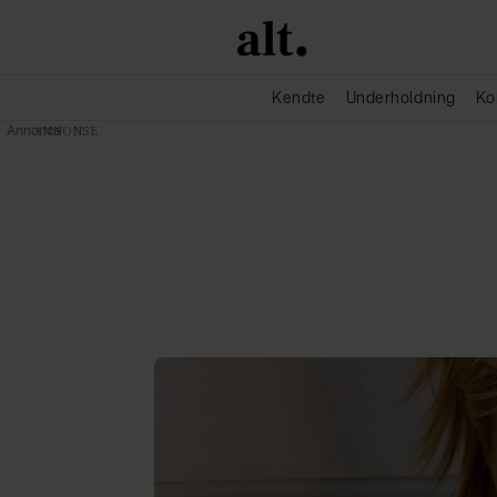
Kendte
Underholdning
Ko
Annonce