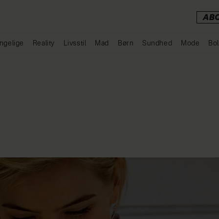
AB
ngelige
Reality
Livsstil
Mad
Børn
Sundhed
Mode
Bol
Annonce