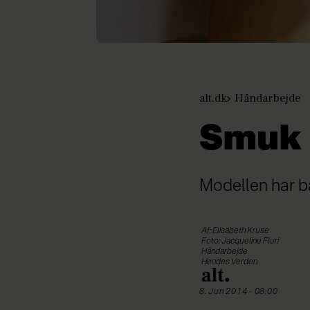
alt.dk
Håndarbejde
Smuk 
Modellen har ba
Af: Elisabeth Kruse
Foto: Jacqueline Fluri
Håndarbejde
Hendes Verden
8. Jun 2014 - 08:00