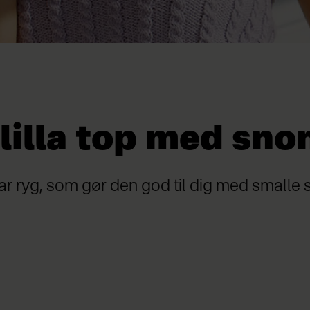
lilla top med sno
r ryg, som gør den god til dig med smalle s