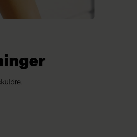
ninger
kuldre.