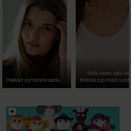
Strik nemt selv de
Hæklet pyntetørklæde
fineste top med rund 