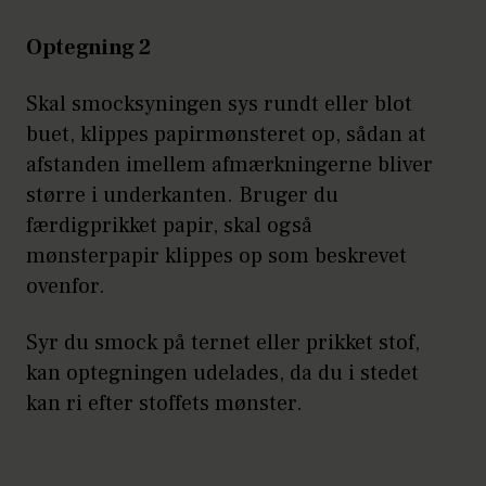
Optegning 2
Skal smocksyningen sys rundt eller blot
buet, klippes papirmønsteret op, sådan at
afstanden imellem afmærkningerne bliver
større i underkanten. Bruger du
færdigprikket papir, skal også
mønsterpapir klippes op som beskrevet
ovenfor.
Syr du smock på ternet eller prikket stof,
kan optegningen udelades, da du i stedet
kan ri efter stoffets mønster.