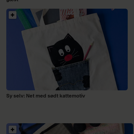
Sy selv: Net med sødt kattemotiv