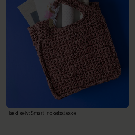
Hækl selv: Smart indkøbstaske