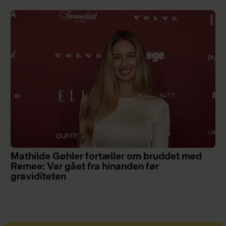
Mathilde Gøhler fortæller om bruddet med
Remee: Var gået fra hinanden før
graviditeten