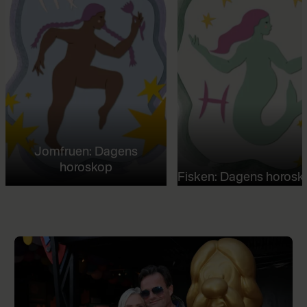
Jomfruen: Dagens
horoskop
Fisken: Dagens horosk