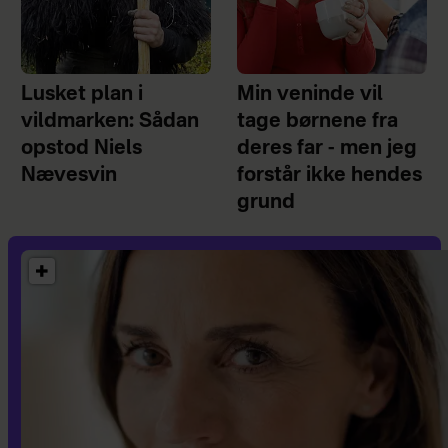
Lusket plan i
Min veninde vil
vildmarken: Sådan
tage børnene fra
opstod Niels
deres far - men jeg
Nævesvin
forstår ikke hendes
grund