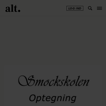
LOG IND
Annonce