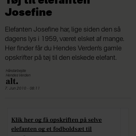
Tøj til elefanten
Josefine
Elefanten Josefine har, lige siden den så
dagens lys i 1959, været elsket af mange.
Her finder får du Hendes Verden's gamle
opskrifter på tøj til den elskede elefant.
Håndarbejde
Hendes Verden
7. Jun 2010 - 08:11
Klik her og få opskriften på selve
elefanten og et fodboldsæt til