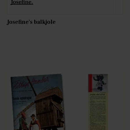
Josefine.
Josefine's balkjole