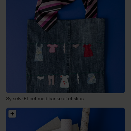
Sy selv: Et net med hanke af et slips