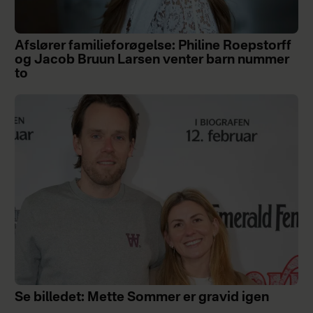
Afslører familieforøgelse: Philine Roepstorff
og Jacob Bruun Larsen venter barn nummer
to
Se billedet: Mette Sommer er gravid igen