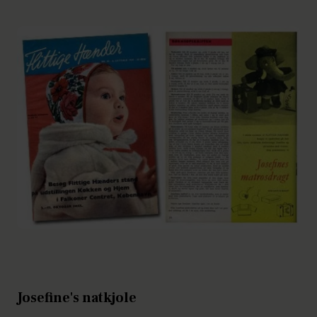
Josefine's natkjole