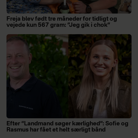
Freja blev født tre måneder for tidligt og
vejede kun 567 gram: ”Jeg gik i chok”
Efter “Landmand søger kærlighed”: Sofie og
Rasmus har fået et helt særligt bånd