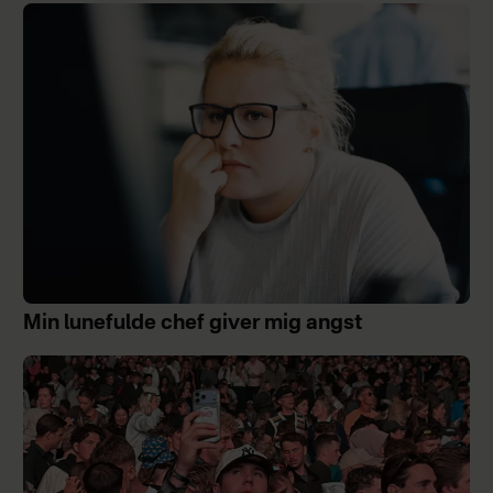
Min lunefulde chef giver mig angst