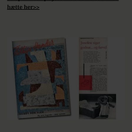
hætte her>>