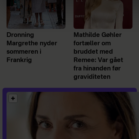
Dronning
Mathilde Gøhler
Margrethe nyder
fortæller om
sommeren i
bruddet med
Frankrig
Remee: Var gået
fra hinanden før
graviditeten