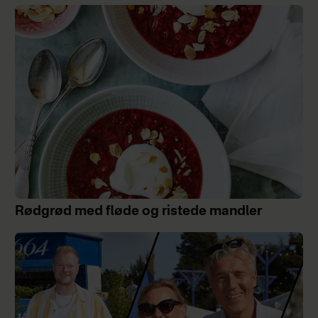
Rødgrød med fløde og ristede mandler