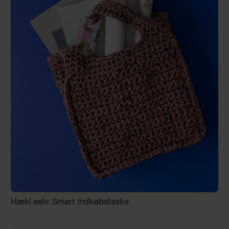
Hækl selv: Smart indkøbstaske