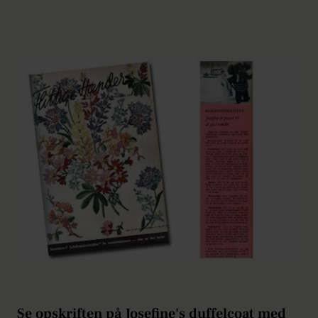
Se opskriften på Josefine's duffelcoat med