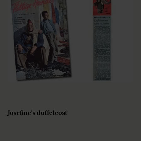
Josefine's duffelcoat