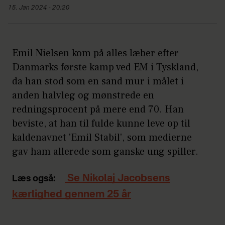
15. Jan 2024 - 20:20
Emil Nielsen kom på alles læber efter
Danmarks første kamp ved EM i Tyskland,
da han stod som en sand mur i målet i
anden halvleg og mønstrede en
redningsprocent på mere end 70. Han
beviste, at han til fulde kunne leve op til
kaldenavnet 'Emil Stabil', som medierne
gav ham allerede som ganske ung spiller.
Se Nikolaj Jacobsens
Læs også:
kærlighed gennem 25 år