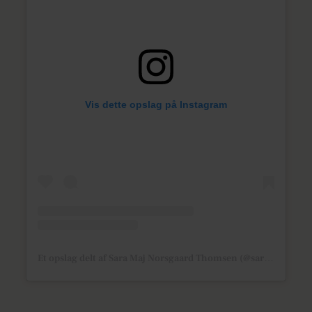
Vis dette opslag på Instagram
Et opslag delt af Sara Maj Norsgaard Thomsen (@saramaaaj)