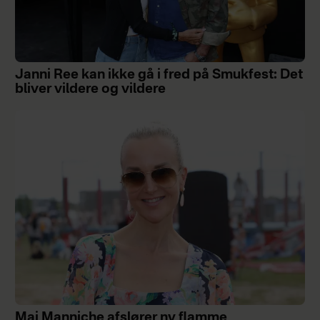
Janni Ree kan ikke gå i fred på Smukfest: Det
bliver vildere og vildere
Mai Manniche afslører ny flamme