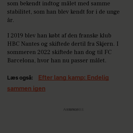
som bekendt indtog målet med samme
stabilitet, som han blev kendt for i de unge
år.
I 2019 blev han købt af den franske klub
HBC Nantes og skiftede dertil fra Skjern. I
sommeren 2022 skiftede han dog til FC
Barcelona, hvor han nu passer målet.
Efter lang kamp: Endelig
Læs også:
sammen igen
Annonce