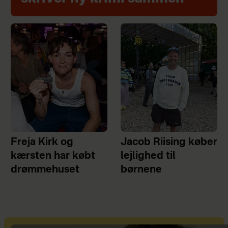
Freja Kirk og
Jacob Riising køber
kærsten har købt
lejlighed til
drømmehuset
børnene