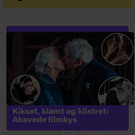
Kikset, klamt og klistret:
Akavede filmkys