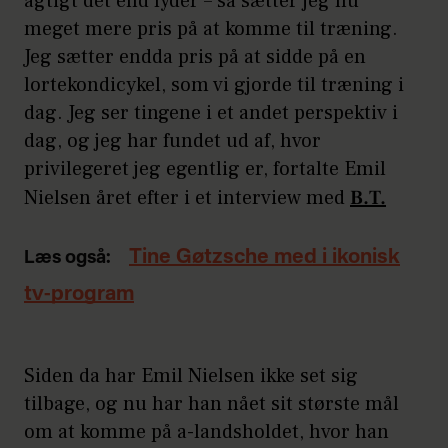
agtigt det end lyder – så sætter jeg nu
meget mere pris på at komme til træning.
Jeg sætter endda pris på at sidde på en
lortekondicykel, som vi gjorde til træning i
dag. Jeg ser tingene i et andet perspektiv i
dag, og jeg har fundet ud af, hvor
privilegeret jeg egentlig er, fortalte Emil
Nielsen året efter i et interview med
B.T.
Tine Gøtzsche med i ikonisk
Læs også:
tv-program
Siden da har Emil Nielsen ikke set sig
tilbage, og nu har han nået sit største mål
om at komme på a-landsholdet, hvor han