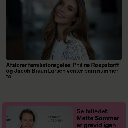
Afslører familieforøgelse: Philine Roepstorff
og Jacob Bruun Larsen venter barn nummer
to
Se billedet:
Mette Sommer
er gravid igen