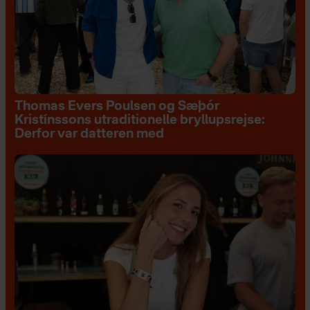
Thomas Evers Poulsen og Sæþór
Kristínssons utraditionelle bryllupsrejse:
Derfor var datteren med