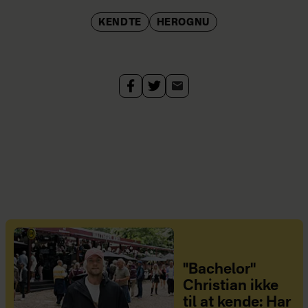
KENDTE
HEROGNU
"Bachelor"
Christian ikke
til at kende: Har