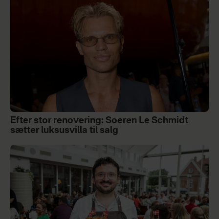
Efter stor renovering: Soeren Le Schmidt
sætter luksusvilla til salg