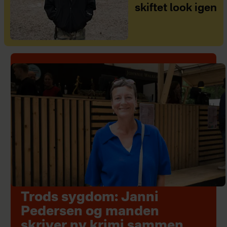
skiftet look igen
Trods sygdom: Janni
Pedersen og manden
skriver ny krimi sammen