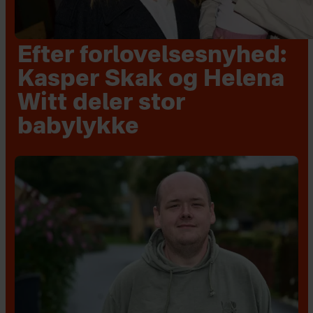
Efter forlovelsesnyhed:
Kasper Skak og Helena
Witt deler stor
babylykke