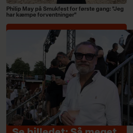
Philip May på Smukfest for første gang: "Jeg
har kæmpe forventninger"
Se billedet: Så meget