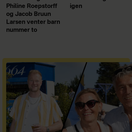
Philine Roepstorff
igen
og Jacob Bruun
Larsen venter barn
nummer to