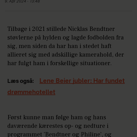
9. Apr 2024 - 13:48
Tilbage i 2021 stillede Nicklas Bendtner
støvlerne på hylden og lagde fodbolden fra
sig, men siden da har han i stedet haft
allieret sig med adskillige kamerahold, der
har fulgt ham i forskellige situationer.
Lene Beier jubler: Har fundet
Læs også:
drømmehotellet
Først kunne man følge ham og hans
daværende kærestes op- og nedture i
programmet 'Bendtner og Philine', og