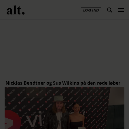
LOG IND
Annonce