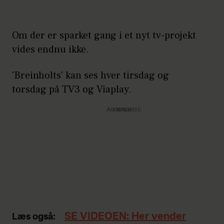
Om der er sparket gang i et nyt tv-projekt
vides endnu ikke.
'Breinholts' kan ses hver tirsdag og
torsdag på TV3 og Viaplay.
Annonce
SE VIDEOEN: Her vender
Læs også: