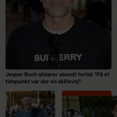
Jesper Buch afslører ukendt fortid: "På et
tidspunkt var der en skillevej"