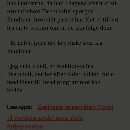
har i tankerne, da han i dagens afsnit af sit
nye talkshow 'Breinholts' spørger
Bendtner, hvorvidt parret har fået et tilbud
fra en tv-station om, at de kan følge dem.
- Et halvt, lyder det kryptiske svar fra
Bendtner.
- Jeg vidste det!, er reaktionen fra
Breinholt, der herefter lader bolden rulle
med idéer til, hvad programmet kan
hedde.
Gættede rejsemålet: 'Først
Læs også:
til verdens ende'-pars vilde
forberedelse