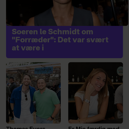
Soeren le Schmidt om
"Forræder": Det var svært
at være i