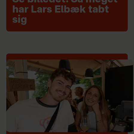
har Lars Elbæk tabt
sig