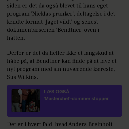
siden er det da også blevet til hans eget
program 'Nicklas pranker', deltagelse i det
kendte format 'Jaget vildt' og senest
dokumentarserien 'Bendtner' oven i
hatten.
Derfor er det da heller ikke et langskud at
håbe på, at Bendtner kan finde på at lave et
nyt program med sin nuværende kæreste,
Sus Wilkins.
LÆS OGSÅ
'Masterchef'-dommer stopper
Det er i hvert fald, hvad Anders Breinholt