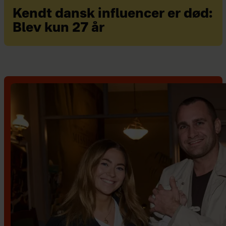
Kendt dansk influencer er død:
Blev kun 27 år