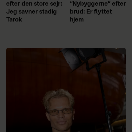
efter den store sejr:
“Nybyggerne” efter
Jeg savner stadig
brud: Er flyttet
Tarok
hjem