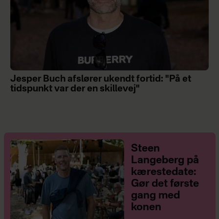
Jesper Buch afslører ukendt fortid: "På et
tidspunkt var der en skillevej"
Steen
Langeberg på
kærestedate:
Gør det første
gang med
konen