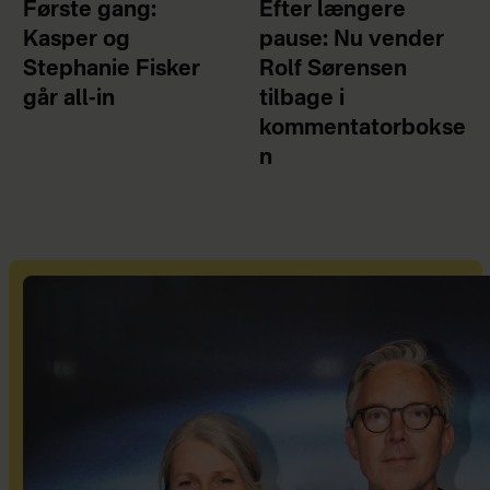
Første gang:
Efter længere
Kasper og
pause: Nu vender
Stephanie Fisker
Rolf Sørensen
går all-in
tilbage i
kommentatorbokse
n