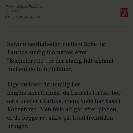
Esther Højlund
Pedersen
HER&NU
21. Jun 2026 - 07:00
Selvom kærligheden mellem Sofie og
Laurids stadig blomstrer efter
"Bachelorette", er der stadig lidt afstand
mellem de to turtelduer.
Lige nu lever de nemlig i et
langdistanceforhold, da Laurids fortsat bor
og studerer i Aarhus, mens Sofie har base i
København. Men hvis alt går efter planen,
er de begge ret sikre på, hvad fremtiden
bringer.