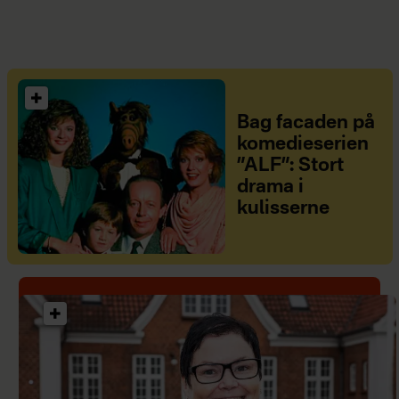
Bag facaden på
komedieserien
”ALF”: Stort
drama i
kulisserne