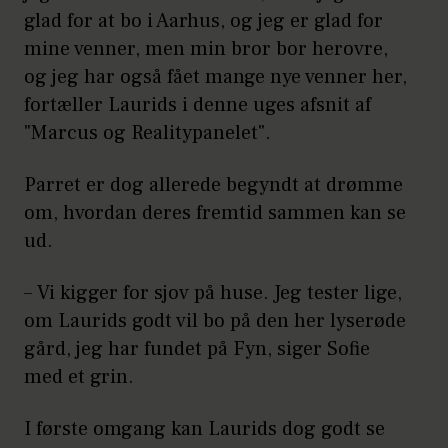
glad for at bo i Aarhus, og jeg er glad for
mine venner, men min bror bor herovre,
og jeg har også fået mange nye venner her,
fortæller Laurids i denne uges afsnit af
"Marcus og Realitypanelet".
Parret er dog allerede begyndt at drømme
om, hvordan deres fremtid sammen kan se
ud.
– Vi kigger for sjov på huse. Jeg tester lige,
om Laurids godt vil bo på den her lyserøde
gård, jeg har fundet på Fyn, siger Sofie
med et grin.
I første omgang kan Laurids dog godt se