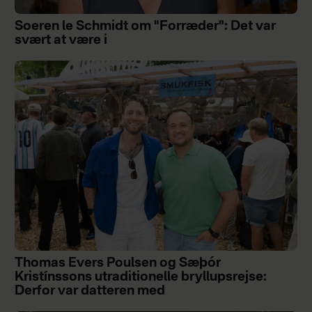
Soeren le Schmidt om "Forræder": Det var
svært at være i
Thomas Evers Poulsen og Sæþór
Kristínssons utraditionelle bryllupsrejse:
Derfor var datteren med