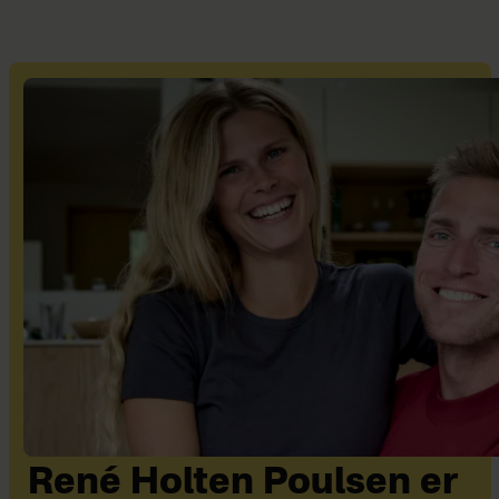
René Holten Poulsen er