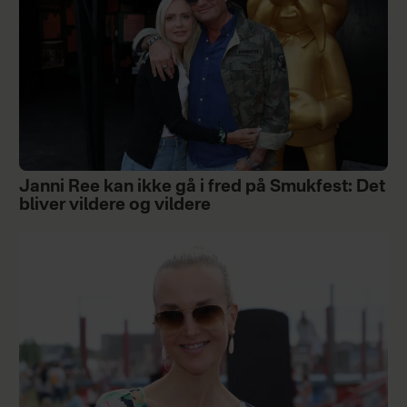
Janni Ree kan ikke gå i fred på Smukfest: Det
bliver vildere og vildere