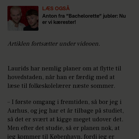
LÆS OGSÅ
Anton fra “Bachelorette” jubler: Nu
er vi kærester!
Artiklen fortsætter under videoen.
Laurids har nemlig planer om at flytte til
hovedstaden, når han er færdig med at
læse til folkeskolelærer næste sommer.
– I første omgang i fremtiden, så bor jeg i
Aarhus, og jeg har et år tilbage på studiet,
så det er svært at kigge meget udover det.
Men efter det studie, så er planen nok, at
jeg kommer til København, fordi jeg er