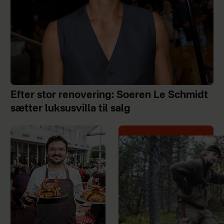
Efter stor renovering: Soeren Le Schmidt
sætter luksusvilla til salg