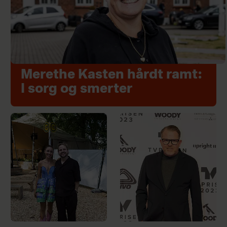
Merethe Kasten hårdt ramt:
I sorg og smerter