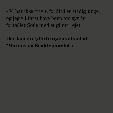
– Vi har ikke travlt, fordi vi er stadig unge,
og jeg vil først have børn om syv år,
fortæller Sofie med et glimt i øjet.
Her kan du lytte til ugens afsnit af
"Marcus og Realitypanelet":