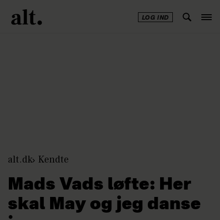
LOG IND
Annonce
alt.dk
Kendte
Mads Vads løfte: Her
skal May og jeg danse