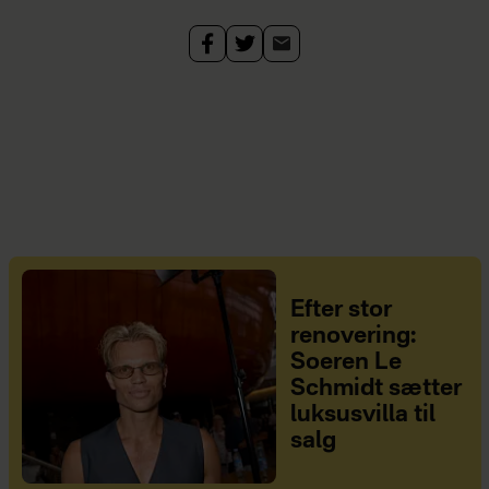
Efter stor
renovering:
Soeren Le
Schmidt sætter
luksusvilla til
salg