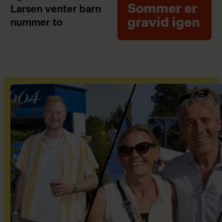
Sommer er
Larsen venter barn
gravid igen
nummer to