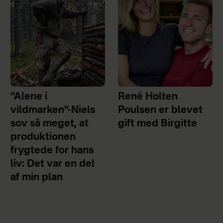
”Alene i
René Holten
vildmarken”-Niels
Poulsen er blevet
sov så meget, at
gift med Birgitte
produktionen
frygtede for hans
liv: Det var en del
af min plan