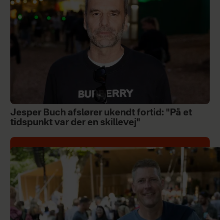
Jesper Buch afslører ukendt fortid: "På et
tidspunkt var der en skillevej"