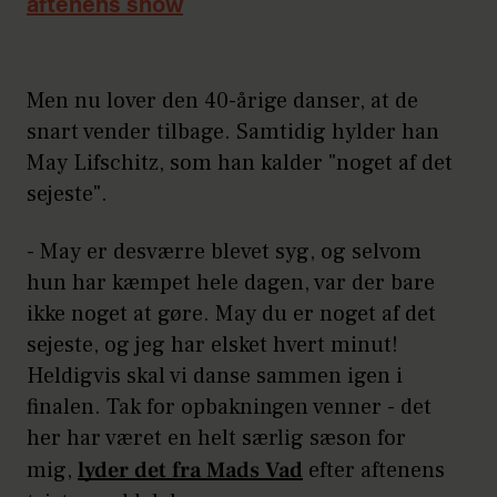
aftenens show
Men nu lover den 40-årige danser, at de
snart vender tilbage. Samtidig hylder han
May Lifschitz, som han kalder "noget af det
sejeste".
- May er desværre blevet syg, og selvom
hun har kæmpet hele dagen, var der bare
ikke noget at gøre. May du er noget af det
sejeste, og jeg har elsket hvert minut!
Heldigvis skal vi danse sammen igen i
finalen. Tak for opbakningen venner - det
her har været en helt særlig sæson for
mig,
lyder det fra Mads Vad
efter aftenens