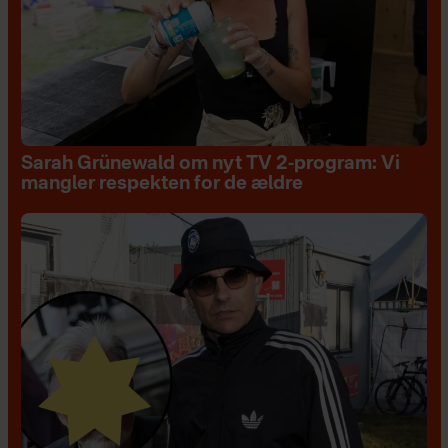
Sarah Grünewald om nyt TV 2-program: Vi
mangler respekten for de ældre