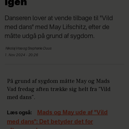
igen
Danseren lover at vende tilbage til "Vild
med dans" med May Lifschitz, efter de
måtte udgå på grund af sygdom.
Nikolaj
Vraa og Stephanie Duus
1. Nov 2024 - 20:26
På grund af sygdom måtte May og Mads
Vad fredag aften trække sig helt fra "Vild
med dans".
Mads og May ude af "Vild
Læs også:
med dans": Det betyder det for