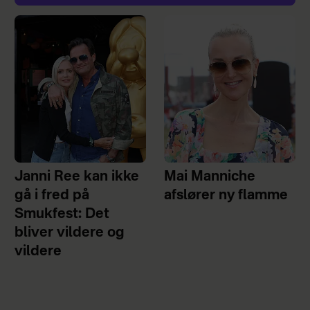
Janni Ree kan ikke
Mai Manniche
gå i fred på
afslører ny flamme
Smukfest: Det
bliver vildere og
vildere