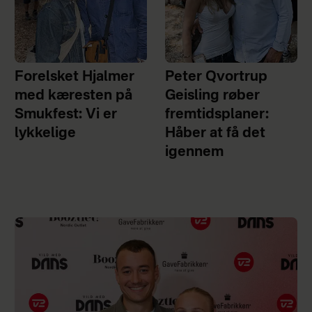
Forelsket Hjalmer
Peter Qvortrup
med kæresten på
Geisling røber
Smukfest: Vi er
fremtidsplaner:
lykkelige
Håber at få det
igennem