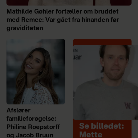
Mathilde Gøhler fortæller om bruddet
med Remee: Var gået fra hinanden før
graviditeten
Afslører
familieforøgelse:
Se billedet:
Philine Roepstorff
Mette
og Jacob Bruun