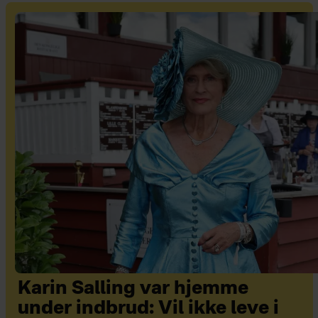
Karin Salling var hjemme
under indbrud: Vil ikke leve i