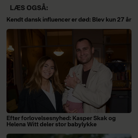
LÆS OGSÅ:
Kendt dansk influencer er død: Blev kun 27 år
Efter forlovelsesnyhed: Kasper Skak og
Helena Witt deler stor babylykke