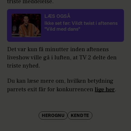
triste meddelelse.
LÆS OGSÅ
Ikke set før: Vildt twist i aftenens
"Vild med dans"
Det var kun få minutter inden aftenens
liveshow ville gå i luften, at TV 2 delte den
triste nyhed.
Du kan læse mere om, hvilken betydning
parrets exit får for konkurrencen
lige her
.
HEROGNU
KENDTE