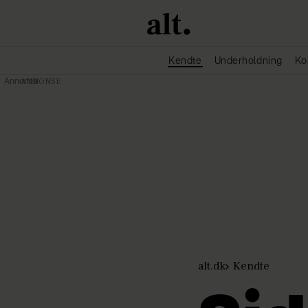
Kendte
Underholdning
Ko
Annonce
alt.dk
Kendte