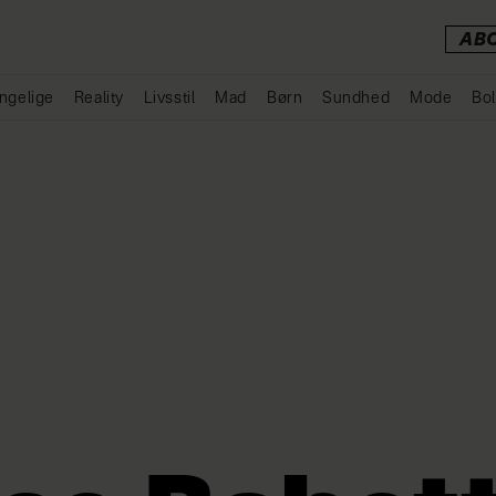
AB
ngelige
Reality
Livsstil
Mad
Børn
Sundhed
Mode
Bol
Annonce