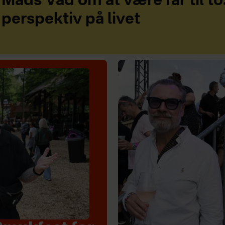
Mads Vad om at være far til to
perspektiv på livet