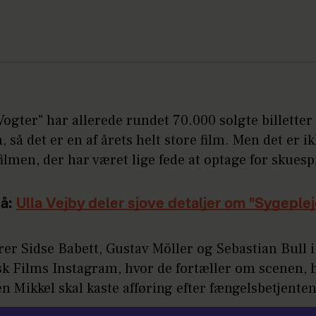
ogter" har allerede rundet 70.000 solgte billetter 
, så det er en af årets helt store film. Men det er ik
filmen, der har været lige fede at optage for skuesp
å:
Ulla Vejby deler sjove detaljer om "Sygeple
rer Sidse Babett, Gustav Möller og Sebastian Bull i
sk Films Instagram, hvor de fortæller om scenen, 
n Mikkel skal kaste afføring efter fængelsbetjenten