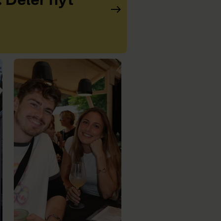
: Deler nyt