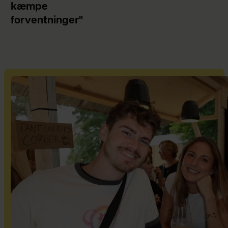
kæmpe
forventninger"