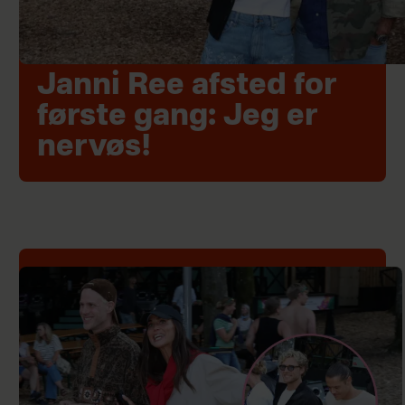
Janni Ree afsted for
første gang: Jeg er
nervøs!