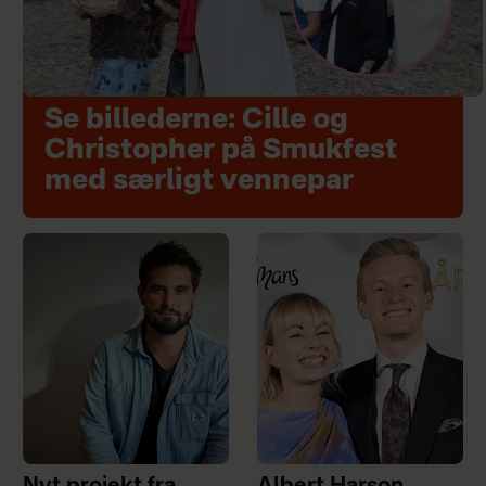
Se billederne: Cille og
Christopher på Smukfest
med særligt vennepar