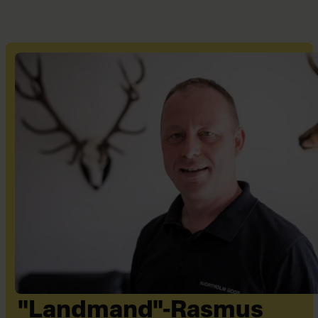
"Landmand"-Rasmus