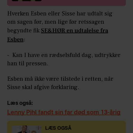
Hverken Esben eller Sisse har udtalt sig
om sagen før, men lige før retssagen
begyndte fik
SE&HØR en udtalelse fra
Esben
:
- Kan I have en rædselsfuld dag, udtrykker
han til pressen.
Esben må ikke være tilstede i retten, når
Sisse skal afgive forklaring.
Læs også:
Lenny Pihl fandt sin far død som 13-årig
LÆS OGSÅ