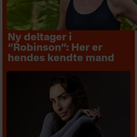
Ny deltager i
“Robinson”: Her er
hendes kendte mand