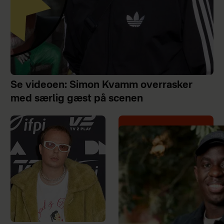
Se videoen: Simon Kvamm overrasker
med særlig gæst på scenen