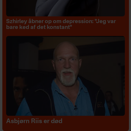
Szhirley åbner op om depression: "Jeg var
bare ked af det konstant"
Asbjørn Riis er død