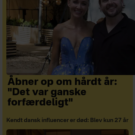
Åbner op om hårdt år:
"Det var ganske
forfærdeligt"
Kendt dansk influencer er død: Blev kun 27 år