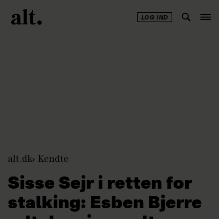
LOG IND
Annonce
alt.dk
Kendte
Sisse Sejr i retten for
stalking: Esben Bjerre