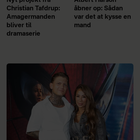
Nyt projekt fra
Albert Harson
Christian Tafdrup:
åbner op: Sådan
Amagermanden
var det at kysse en
bliver til
mand
dramaserie