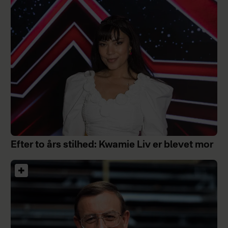
Efter to års stilhed: Kwamie Liv er blevet mor