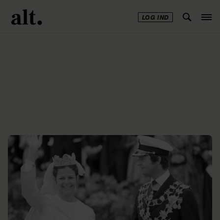
LOG IND
Annonce