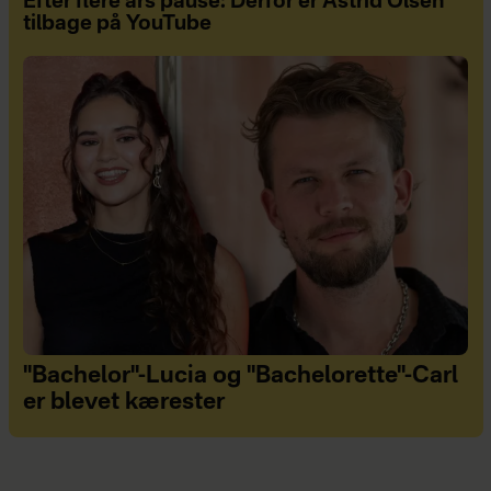
Efter flere års pause: Derfor er Astrid Olsen
tilbage på YouTube
"Bachelor"-Lucia og "Bachelorette"-Carl
er blevet kærester