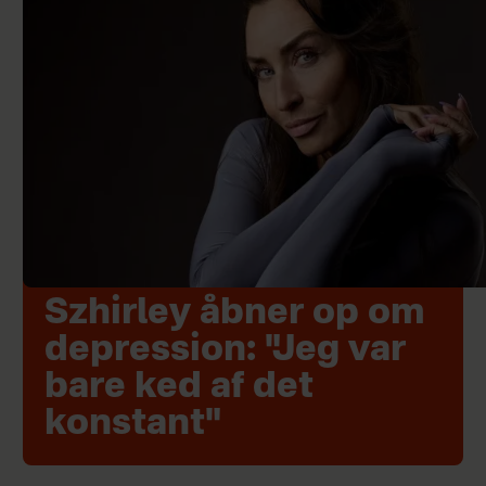
Szhirley åbner op om
depression: "Jeg var
bare ked af det
konstant"