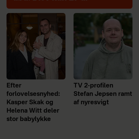
Efter
TV 2-profilen
forlovelsesnyhed:
Stefan Jepsen ramt
Kasper Skak og
af nyresvigt
Helena Witt deler
stor babylykke