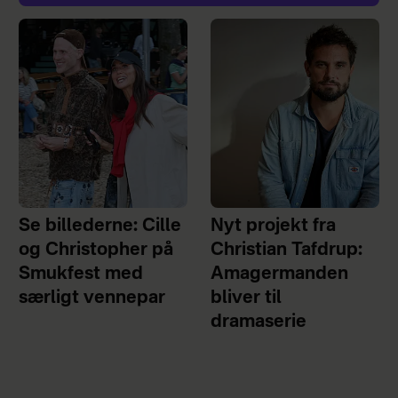
Se billederne: Cille
Nyt projekt fra
og Christopher på
Christian Tafdrup:
Smukfest med
Amagermanden
særligt vennepar
bliver til
dramaserie