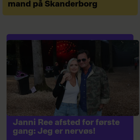
mand på Skanderborg
Janni Ree afsted for første
gang: Jeg er nervøs!