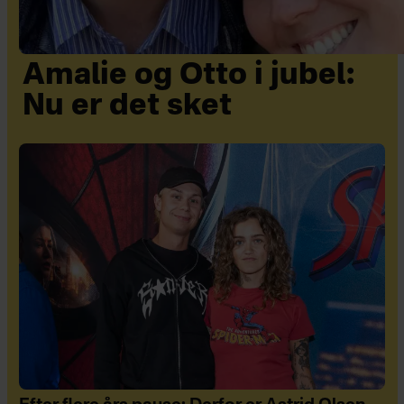
Amalie og Otto i jubel:
Nu er det sket