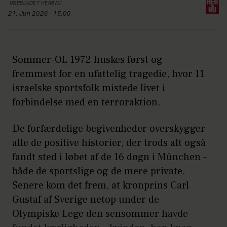
UGEBLADET HER&NU
21. Jun 2026 - 15:00
Sommer-OL 1972 huskes først og
fremmest for en ufattelig tragedie, hvor 11
israelske sportsfolk mistede livet i
forbindelse med en terroraktion.
De forfærdelige begivenheder overskygger
alle de positive historier, der trods alt også
fandt sted i løbet af de 16 døgn i München –
både de sportslige og de mere private.
Senere kom det frem, at kronprins Carl
Gustaf af Sverige netop under de
Olympiske Lege den sensommer havde