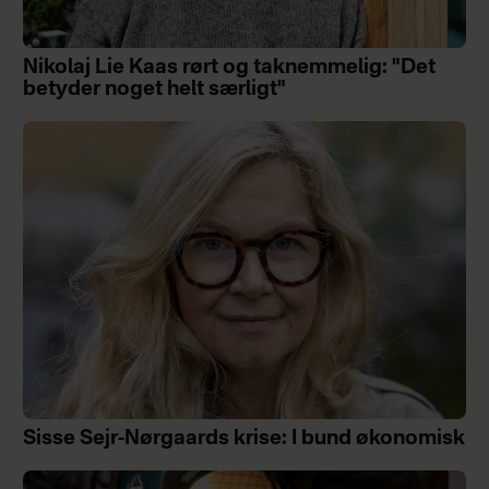
Nikolaj Lie Kaas rørt og taknemmelig: "Det
betyder noget helt særligt"
Sisse Sejr-Nørgaards krise: I bund økonomisk