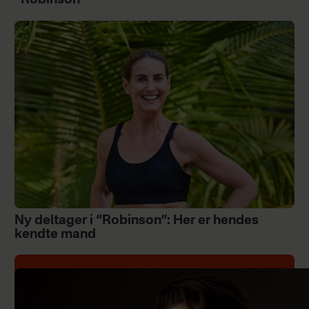
“Robinson”
Ny deltager i “Robinson”: Her er hendes
kendte mand