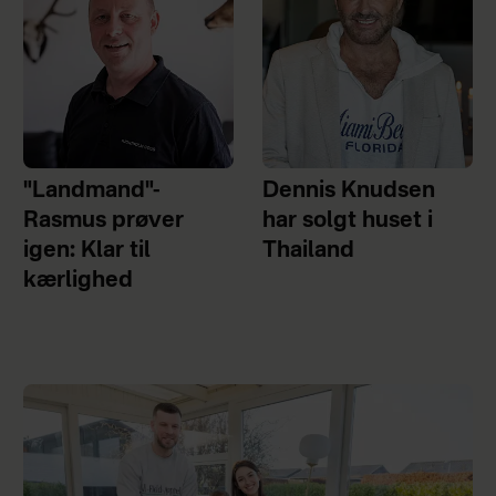
"Landmand"-
Dennis Knudsen
Rasmus prøver
har solgt huset i
igen: Klar til
Thailand
kærlighed