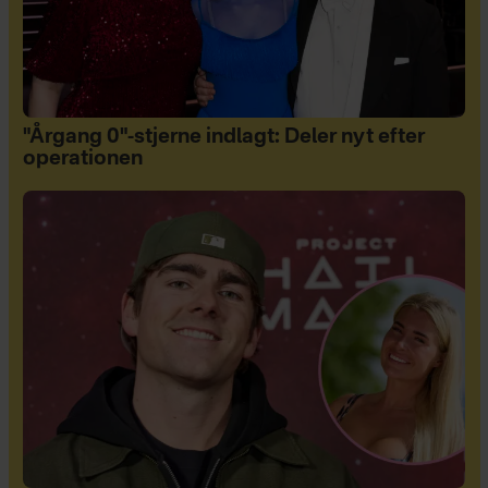
"Årgang 0"-stjerne indlagt: Deler nyt efter
operationen