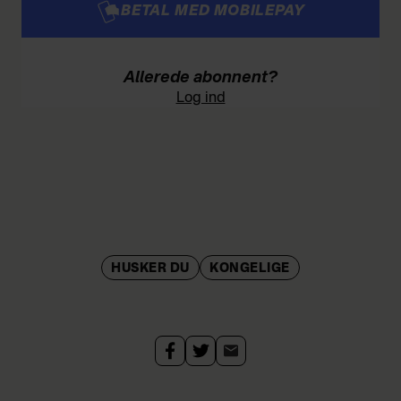
BETAL MED MOBILEPAY
Allerede abonnent?
Log ind
HUSKER DU
KONGELIGE