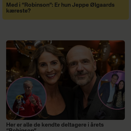
Med i “Robinson”: Er hun Jeppe Ølgaards
kæreste?
Her er alle de kendte deltagere i årets