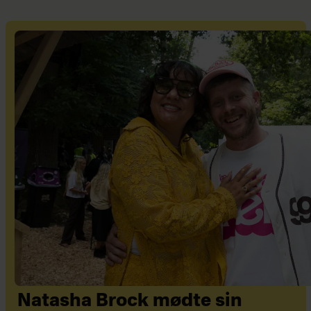
Natasha Brock mødte sin