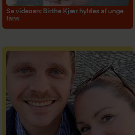
Se videoen: Birthe Kjær hyldes af unge
fans