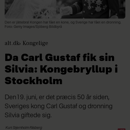
Den er jättebra! Kongen har fået en kone, og Sverige har fået en dronning.
Foto: Getty Images/Sjöberg Bildbyrå
alt.dk
Kongelige
Da Carl Gustaf fik sin
Silvia: Kongebryllup i
Stockholm
Den19. juni, er det præcis 50 år siden,
Sveriges kong Carl Gustaf og dronning
Silvia giftede sig.
Kurt
Stjernholm Riisberg