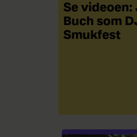
Se videoen:
Buch som D
Smukfest