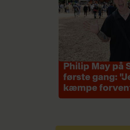
Philip May på 
første gang: "J
kæmpe forven