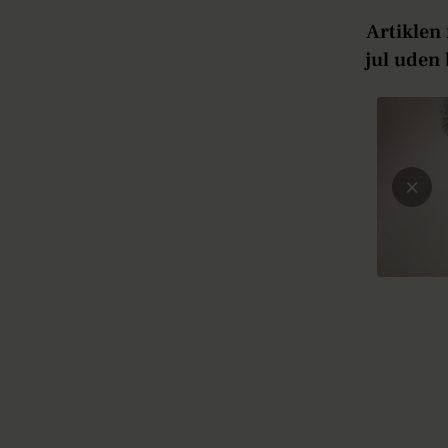
Artiklen 
jul uden