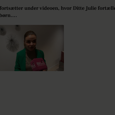
fortsætter under videoen, hvor Ditte Julie fortæll
 børn….