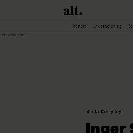
Kendte
Underholdning
Ko
Annonce
alt.dk
Kongelige
Inger 