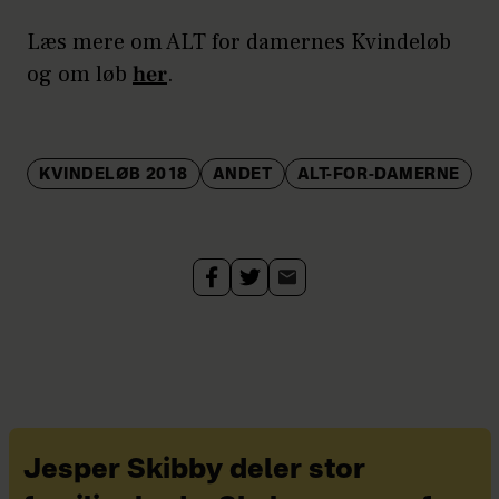
Læs mere om ALT for damernes Kvindeløb
og om løb
her
.
KVINDELØB 2018
ANDET
ALT-FOR-DAMERNE
Jesper Skibby deler stor