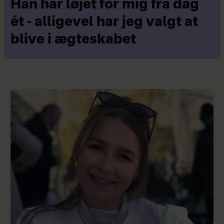
Han har løjet for mig fra dag
ét - alligevel har jeg valgt at
blive i ægteskabet