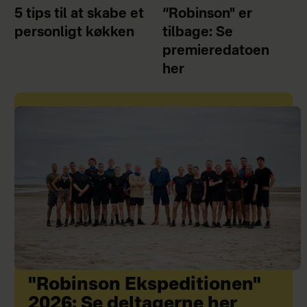
5 tips til at skabe et
“Robinson" er
personligt køkken
tilbage: Se
premieredatoen
her
"Robinson Ekspeditionen"
2026: Se deltagerne her