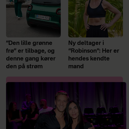
”Den lille grønne
Ny deltager i
frø” er tilbage, og
“Robinson”: Her er
denne gang kører
hendes kendte
den på strøm
mand