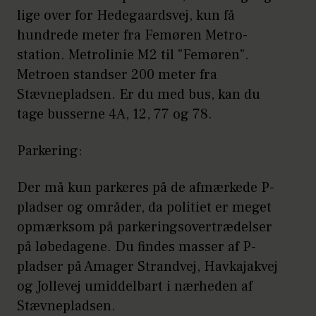
lige over for Hedegaardsvej, kun få
hundrede meter fra Femøren Metro-
station. Metrolinie M2 til "Femøren".
Metroen standser 200 meter fra
Stævnepladsen. Er du med bus, kan du
tage busserne 4A, 12, 77 og 78.
Parkering:
Der må kun parkeres på de afmærkede P-
pladser og områder, da politiet er meget
opmærksom på parkeringsovertrædelser
på løbedagene. Du findes masser af P-
pladser på Amager Strandvej, Havkajakvej
og Jollevej umiddelbart i nærheden af
Stævnepladsen.