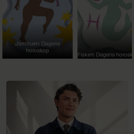
Jomfruen: Dagens
horoskop
Fisken: Dagens horosk