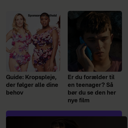
Sponsoreret indhold
Guide: Kropspleje,
Er du forælder til
der følger alle dine
en teenager? Så
behov
bør du se den her
nye film