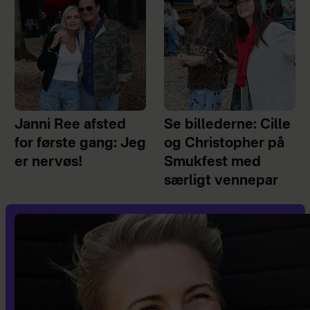
Janni Ree afsted
Se billederne: Cille
for første gang: Jeg
og Christopher på
er nervøs!
Smukfest med
særligt vennepar