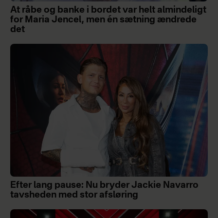
At råbe og banke i bordet var helt almindeligt
for Maria Jencel, men én sætning ændrede
det
Efter lang pause: Nu bryder Jackie Navarro
tavsheden med stor afsløring