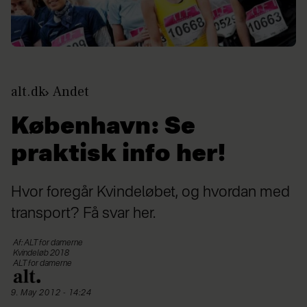
alt.dk
Andet
København: Se
praktisk info her!
Hvor foregår Kvindeløbet, og hvordan med
transport? Få svar her.
Af: ALT for damerne
Kvindeløb 2018
ALT for damerne
9. May 2012 - 14:24