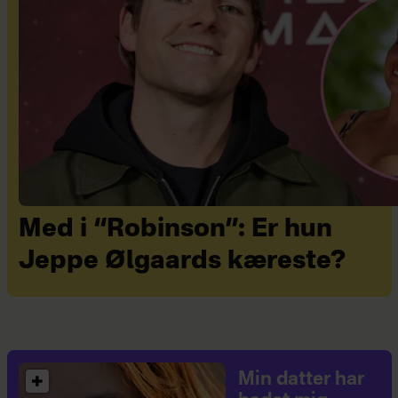
Med i “Robinson”: Er hun
Jeppe Ølgaards kæreste?
Min datter har