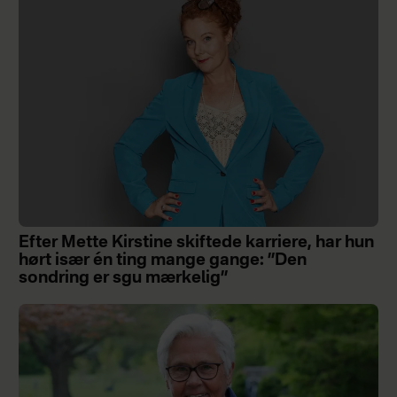
Efter Mette Kirstine skiftede karriere, har hun
hørt især én ting mange gange: ”Den
sondring er sgu mærkelig”