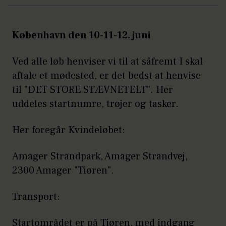
København den 10-11-12. juni
Ved alle løb henviser vi til at såfremt I skal
aftale et mødested, er det bedst at henvise
til "DET STORE STÆVNETELT". Her
uddeles startnumre, trøjer og tasker.
Her foregår Kvindeløbet:
Amager Strandpark, Amager Strandvej,
2300 Amager "Tiøren".
Transport:
Startområdet er på Tiøren, med indgang