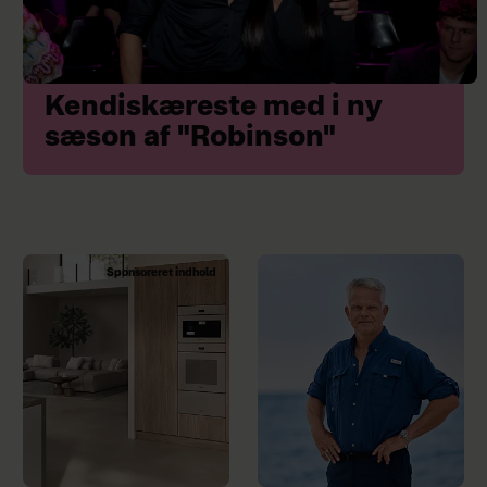
Kendiskæreste med i ny
sæson af "Robinson"
Sponsoreret indhold