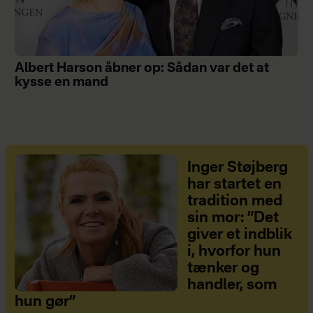
Albert Harson åbner op: Sådan var det at
kysse en mand
Inger Støjberg
har startet en
tradition med
sin mor: ”Det
giver et indblik
i, hvorfor hun
tænker og
handler, som
hun gør”