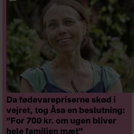
Da fødevarepriserne skød i
vejret, tog Åsa en beslutning:
”For 700 kr. om ugen bliver
hele familien mæt”