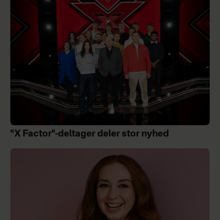
"X Factor"-deltager deler stor nyhed