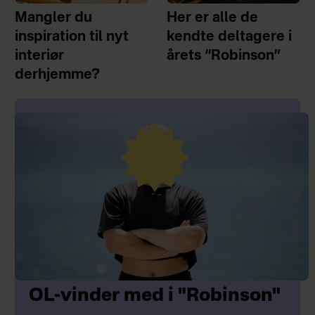
Mangler du
Her er alle de
inspiration til nyt
kendte deltagere i
interiør
årets “Robinson”
derhjemme?
OL-vinder med i "Robinson"