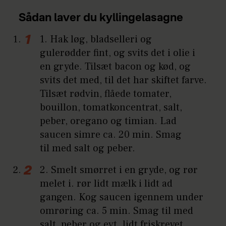
Sådan laver du kyllingelasagne
1. Hak løg, bladselleri og
gulerødder fint, og svits det i olie i
en gryde. Tilsæt bacon og kød, og
svits det med, til det har skiftet farve.
Tilsæt rødvin, flåede tomater,
bouillon, tomatkoncentrat, salt,
peber, oregano og timian. Lad
saucen simre ca. 20 min. Smag
til med salt og peber.
2. Smelt smørret i en gryde, og rør
melet i. rør lidt mælk i lidt ad
gangen. Kog saucen igennem under
omrøring ca. 5 min. Smag til med
salt, peber og evt. lidt friskrevet