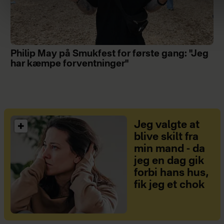
Philip May på Smukfest for første gang: "Jeg
har kæmpe forventninger"
Jeg valgte at
blive skilt fra
min mand - da
jeg en dag gik
forbi hans hus,
fik jeg et chok