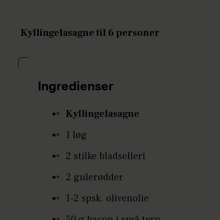
Kyllingelasagne til 6 personer
Ingredienser
Kyllingelasagne
1 løg
2 stilke bladselleri
2 gulerødder
1-2 spsk. olivenolie
50 g bacon i små tern