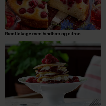
Ricottakage med hindbær og citron