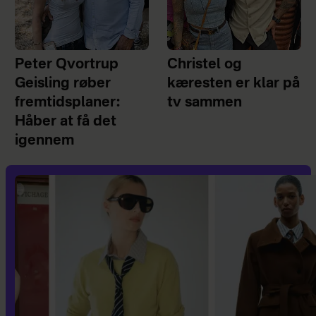
Peter Qvortrup
Christel og
Geisling røber
kæresten er klar på
fremtidsplaner:
tv sammen
Håber at få det
igennem