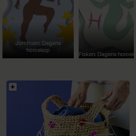
Jomfruen: Dagens
horoskop
Fisken: Dagens horosk