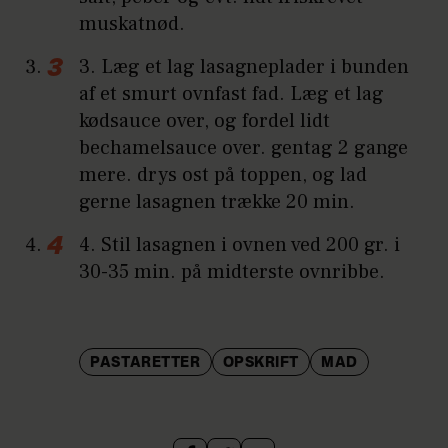
muskatnød.
3. Læg et lag lasagneplader i bunden
af et smurt ovnfast fad. Læg et lag
kødsauce over, og fordel lidt
bechamelsauce over. gentag 2 gange
mere. drys ost på toppen, og lad
gerne lasagnen trække 20 min.
4. Stil lasagnen i ovnen ved 200 gr. i
30-35 min. på midterste ovnribbe.
PASTARETTER
OPSKRIFT
MAD