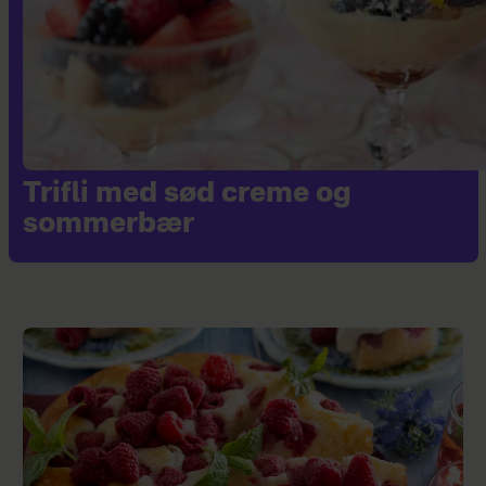
Trifli med sød creme og
sommerbær