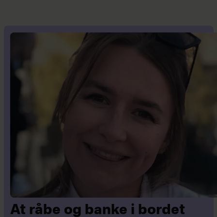
At råbe og banke i bordet