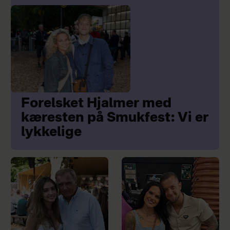
Forelsket Hjalmer med
kæresten på Smukfest: Vi er
lykkelige