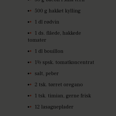
500 g hakket kylling
1 dl rødvin
1 ds. flåede, hakkede
tomater
1 dl bouillon
1½ spsk. tomatkoncentrat
salt, peber
2 tsk. tørret oregano
1 tsk. timian, gerne frisk
12 lasagneplader