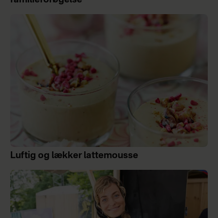
familieforøgelse
Luftig og lækker lattemousse