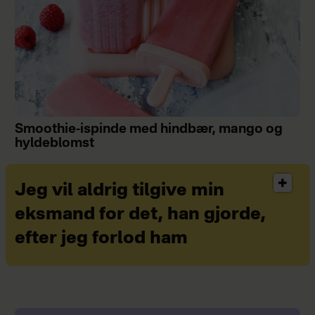
Smoothie-ispinde med hindbær, mango og
hyldeblomst
Jeg vil aldrig tilgive min
eksmand for det, han gjorde,
efter jeg forlod ham