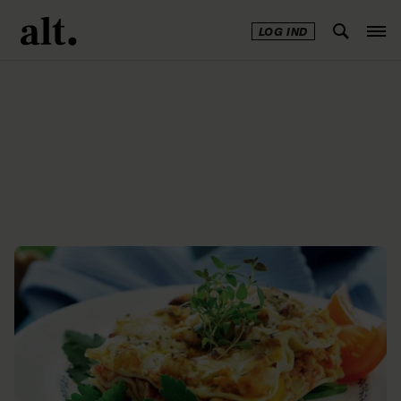
LOG IND
Annonce