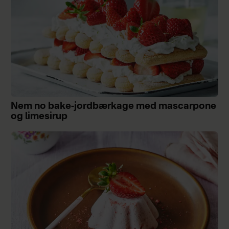
Nem no bake-jordbærkage med mascarpone
og limesirup