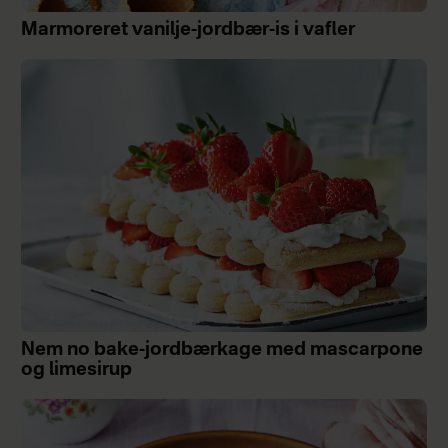
Marmoreret vanilje-jordbær-is i vafler
Nem no bake-jordbærkage med mascarpone
og limesirup