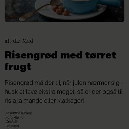
alt.dk
Mad
Risengrød med tørret
frugt
Risengrød må der til, når julen nærmer sig -
husk at lave ekstra meget, så er der også til
ris a la mande eller klatkager!
Af: Katrine Klinken
Foto: Alamy
Opskrift
Hjemmet