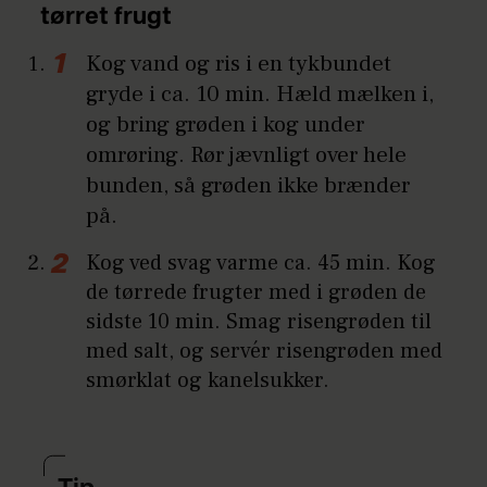
tørret frugt
Kog vand og ris i en tykbundet
gryde i ca. 10 min. Hæld mælken i,
og bring grøden i kog under
omrøring. Rør jævnligt over hele
bunden, så grøden ikke brænder
på.
Kog ved svag varme ca. 45 min. Kog
de tørrede frugter med i grøden de
sidste 10 min. Smag risengrøden til
med salt, og servér risengrøden med
smørklat og kanelsukker.