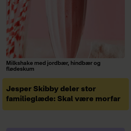
Milkshake med jordbær, hindbær og
flødeskum
Jesper Skibby deler stor
familieglæde: Skal være morfar