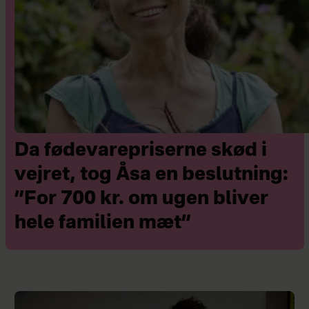
Da fødevarepriserne skød i
vejret, tog Åsa en beslutning:
”For 700 kr. om ugen bliver
hele familien mæt”