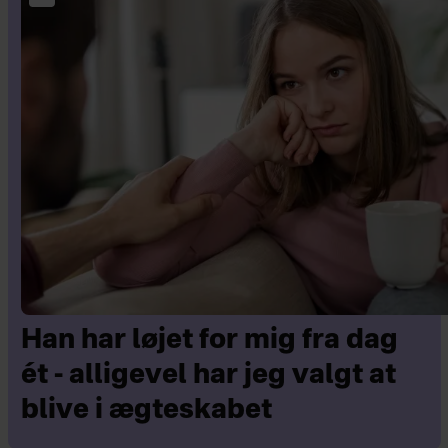
Han har løjet for mig fra dag
ét - alligevel har jeg valgt at
blive i ægteskabet