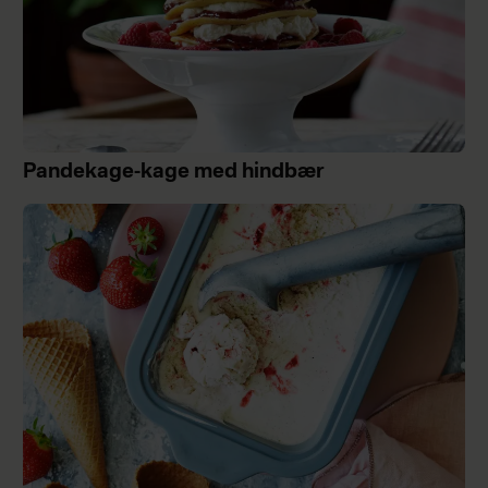
Pandekage-kage med hindbær