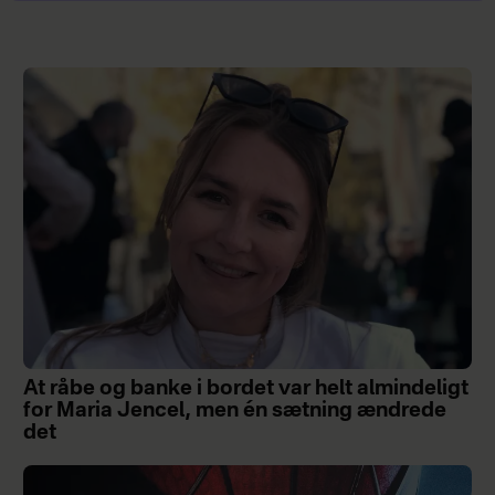
At råbe og banke i bordet var helt almindeligt
for Maria Jencel, men én sætning ændrede
det