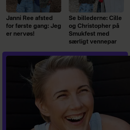
Janni Ree afsted
Se billederne: Cille
for første gang: Jeg
og Christopher på
er nervøs!
Smukfest med
særligt vennepar