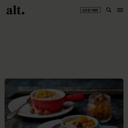
LOG IND
Annonce