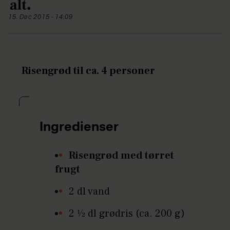
15. Dec 2015 - 14:09
Risengrød til ca. 4 personer
Ingredienser
Risengrød med tørret
frugt
2 dl vand
2 1⁄2 dl grødris (ca. 200 g)