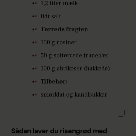
1,2 liter mælk
lidt salt
Tørrede frugter:
100 g rosiner
50 g soltørrede tranebær
100 g abrikoser (hakkede)
Tilbehør:
smørklat og kanelsukker
Sådan laver du risengrød med