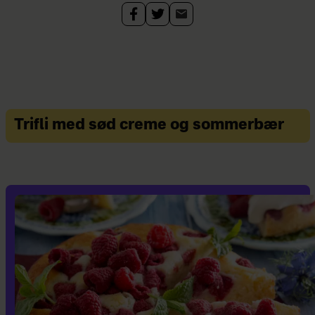
Trifli med sød creme og sommerbær