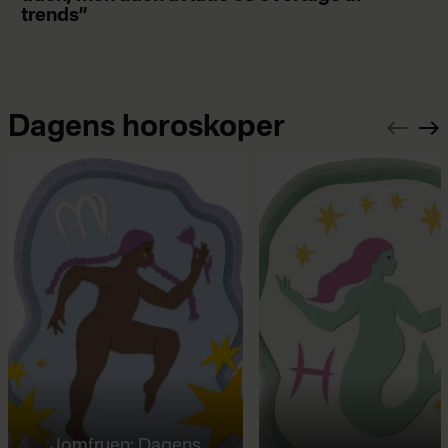
trends”
Dagens horoskoper
Jomfruen: Dagens