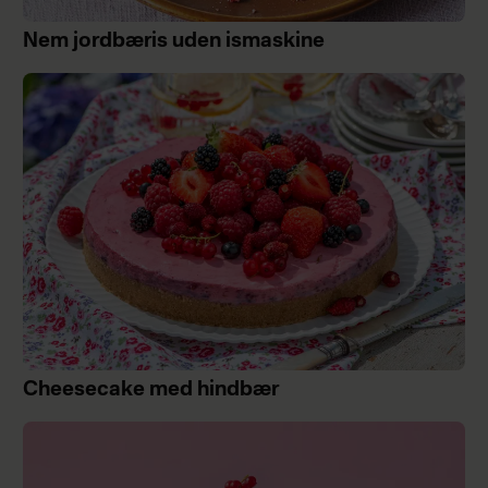
Nem jordbæris uden ismaskine
Cheesecake med hindbær