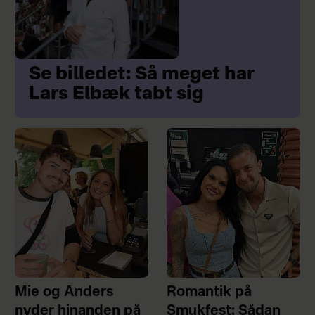
Se billedet: Så meget har
Lars Elbæk tabt sig
Mie og Anders
Romantik på
nyder hinanden på
Smukfest: Sådan