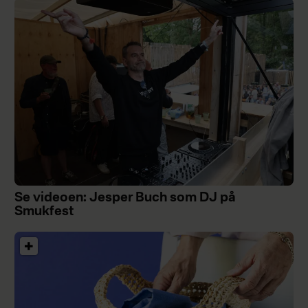
Se videoen: Jesper Buch som DJ på
Smukfest