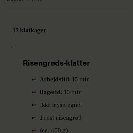
12 klatkager
Risengrøds-klatter
Arbejdstid:
15 min.
Bagetid:
10 min.
Ikke fryse-egnet
1 rest risengrød
(ca. 400 g)