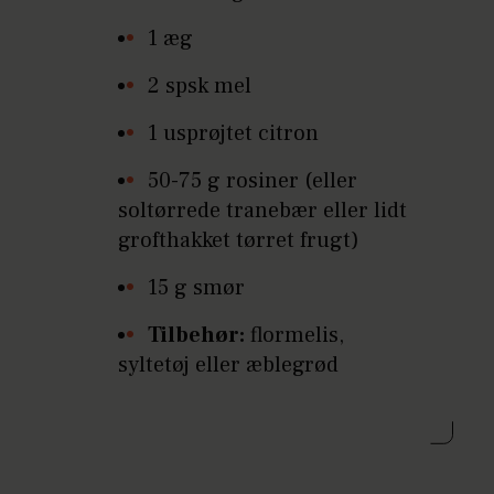
1 æg
2 spsk mel
1 usprøjtet citron
50-75 g rosiner (eller
soltørrede tranebær eller lidt
grofthakket tørret frugt)
15 g smør
Tilbehør:
flormelis,
syltetøj eller æblegrød