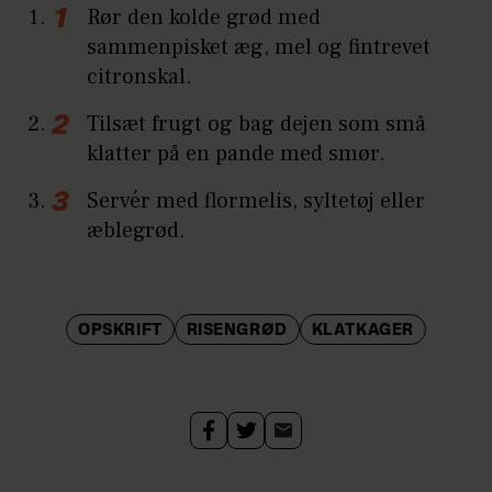
Rør den kolde grød med
sammenpisket æg, mel og fintrevet
citronskal.
Tilsæt frugt og bag dejen som små
klatter på en pande med smør.
Servér med flormelis, syltetøj eller
æblegrød.
OPSKRIFT
RISENGRØD
KLATKAGER