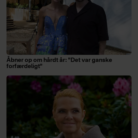
Åbner op om hårdt år: "Det var ganske
forfærdeligt"