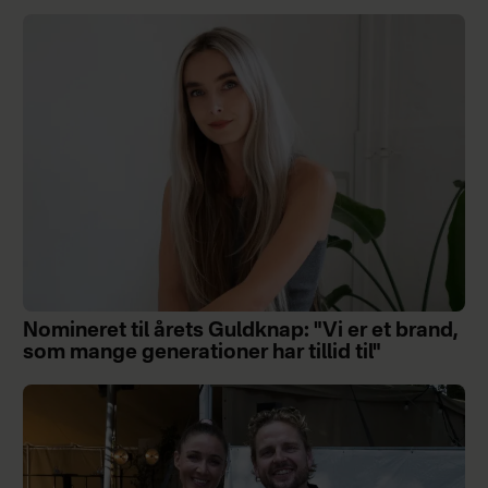
Nomineret til årets Guldknap: "Vi er et brand,
som mange generationer har tillid til"