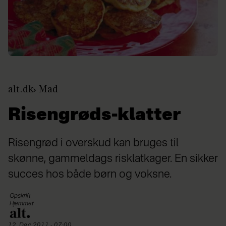
alt.dk
Mad
Risengrøds-klatter
Risengrød i overskud kan bruges til
skønne, gammeldags risklatkager. En sikker
succes hos både børn og voksne.
Opskrift
Hjemmet
12. Dec 2011 - 07:00