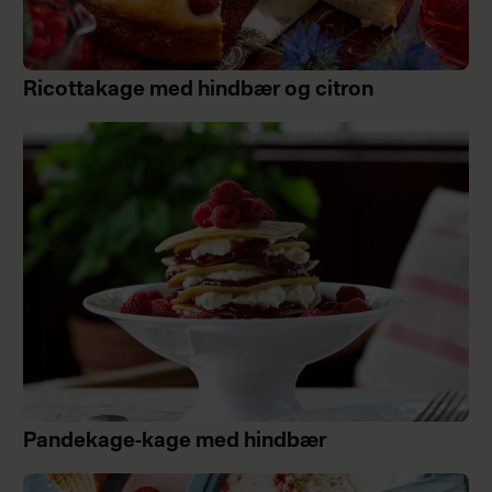
Ricottakage med hindbær og citron
Pandekage-kage med hindbær