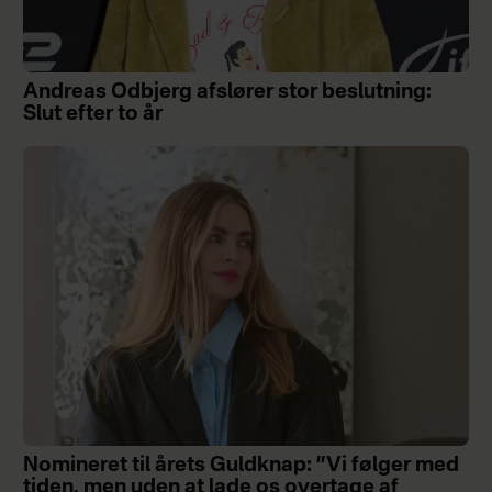
Andreas Odbjerg afslører stor beslutning:
Slut efter to år
Nomineret til årets Guldknap: ”Vi følger med
tiden, men uden at lade os overtage af