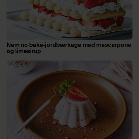
Nem no bake-jordbærkage med mascarpone
og limesirup