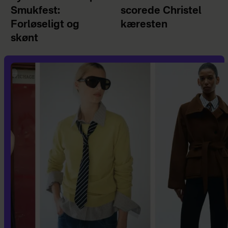
Smukfest:
scorede Christel
Forløseligt og
kæresten
skønt