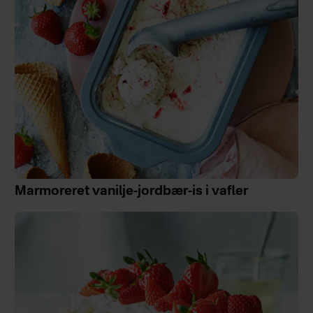
Marmoreret vanilje-jordbær-is i vafler