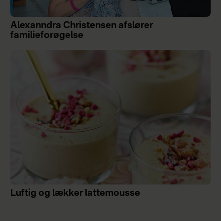
Alexanndra Christensen afslører
familieforøgelse
Luftig og lækker lattemousse