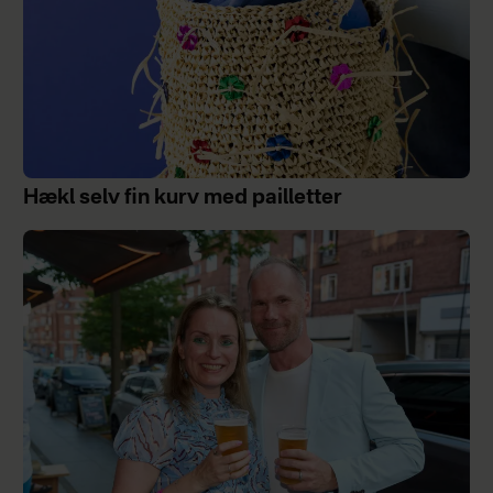
Hækl selv fin kurv med pailletter