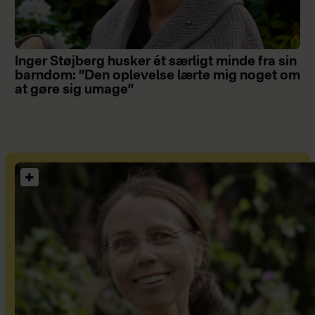
Inger Støjberg husker ét særligt minde fra sin
barndom: ”Den oplevelse lærte mig noget om
at gøre sig umage”