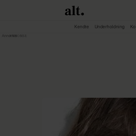
Kendte
Underholdning
Ko
Annonce