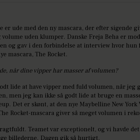
e er ude med den ny mascara, der efter sigende gi
g volume uden klumper. Danske Freja Beha er mode
 og gav i den forbindelse at interview hvor hun f
ye mascara, The Rocket.
de, når dine vipper har masser af volumen?
odt lide at have vipper med fuld volumen, når jeg 
n, men jeg kan ikke så godt lide at bruge en masse
up. Det er skønt, at den nye Maybelline New York
The Rocket-mascara giver så meget volumen i reko
ragtfuldt. Teamet var exceptionelt, og vi havde det
ge billederne. Dagen gik så hurtigt.