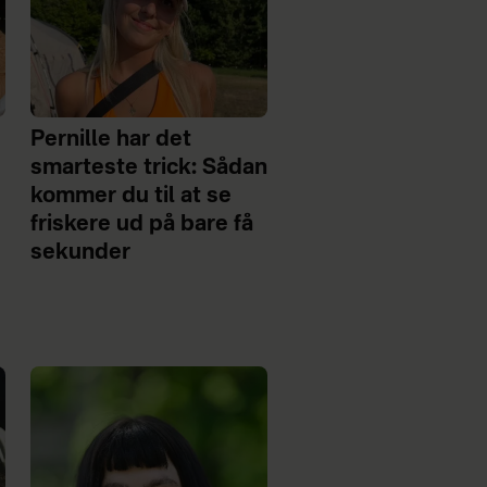
Pernille har det
smarteste trick: Sådan
kommer du til at se
friskere ud på bare få
sekunder