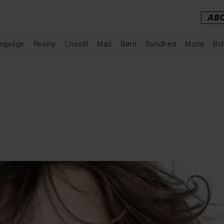
AB
ngelige
Reality
Livsstil
Mad
Børn
Sundhed
Mode
Bol
Annonce