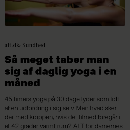
alt.dk
Sundhed
Så meget taber man
sig af daglig yoga i en
måned
45 timers yoga på 30 dage lyder som lidt
af en udfordring i sig selv. Men hvad sker
der med kroppen, hvis det tilmed foregår i
et 42 grader varmt rum? ALT for damernes