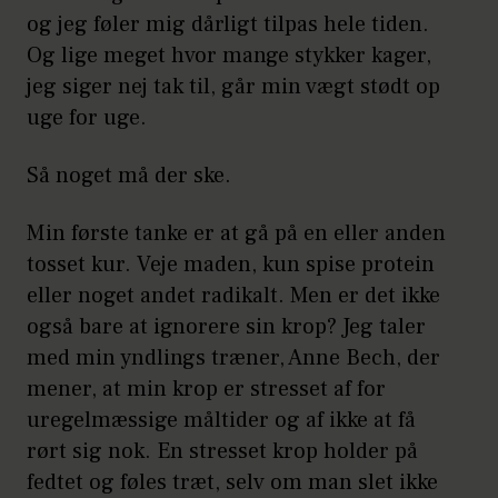
og jeg føler mig dårligt tilpas hele tiden.
Og lige meget hvor mange stykker kager,
jeg siger nej tak til, går min vægt stødt op
uge for uge.
Så noget må der ske.
Min første tanke er at gå på en eller anden
tosset kur. Veje maden, kun spise protein
eller noget andet radikalt. Men er det ikke
også bare at ignorere sin krop? Jeg taler
med min yndlings træner, Anne Bech, der
mener, at min krop er stresset af for
uregelmæssige måltider og af ikke at få
rørt sig nok. En stresset krop holder på
fedtet og føles træt, selv om man slet ikke