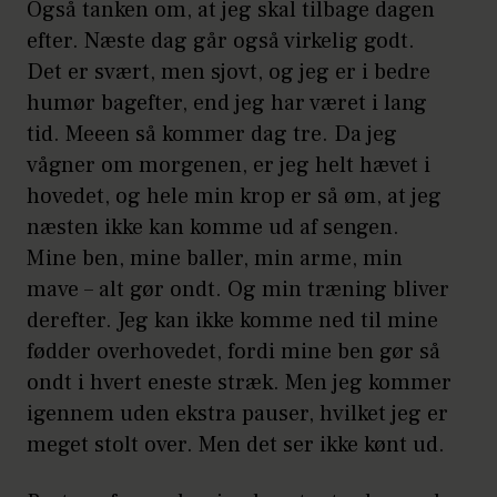
Også tanken om, at jeg skal tilbage dagen
efter. Næste dag går også virkelig godt.
Det er svært, men sjovt, og jeg er i bedre
humør bagefter, end jeg har været i lang
tid. Meeen så kommer dag tre. Da jeg
vågner om morgenen, er jeg helt hævet i
hovedet, og hele min krop er så øm, at jeg
næsten ikke kan komme ud af sengen.
Mine ben, mine baller, min arme, min
mave – alt gør ondt. Og min træning bliver
derefter. Jeg kan ikke komme ned til mine
fødder overhovedet, fordi mine ben gør så
ondt i hvert eneste stræk. Men jeg kommer
igennem uden ekstra pauser, hvilket jeg er
meget stolt over. Men det ser ikke kønt ud.