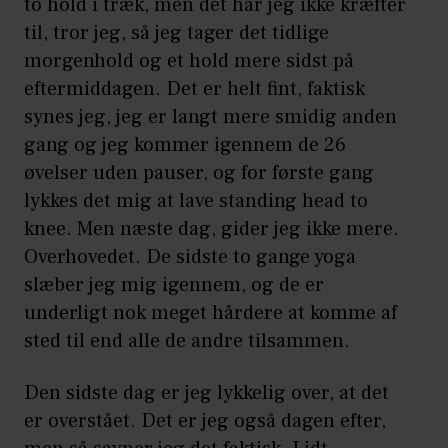
to hold i træk, men det har jeg ikke kræfter
til, tror jeg, så jeg tager det tidlige
morgenhold og et hold mere sidst på
eftermiddagen. Det er helt fint, faktisk
synes jeg, jeg er langt mere smidig anden
gang og jeg kommer igennem de 26
øvelser uden pauser, og for første gang
lykkes det mig at lave standing head to
knee. Men næste dag, gider jeg ikke mere.
Overhovedet. De sidste to gange yoga
slæber jeg mig igennem, og de er
underligt nok meget hårdere at komme af
sted til end alle de andre tilsammen.
Den sidste dag er jeg lykkelig over, at det
er overstået. Det er jeg også dagen efter,