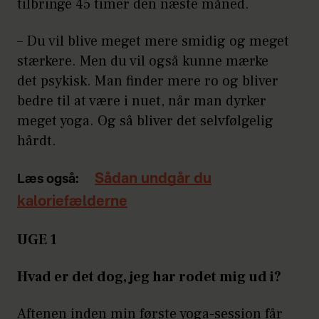
tilbringe 45 timer den næste måned.
– Du vil blive meget mere smidig og meget
stærkere. Men du vil også kunne mærke
det psykisk. Man finder mere ro og bliver
bedre til at være i nuet, når man dyrker
meget yoga. Og så bliver det selvfølgelig
hårdt.
Sådan undgår du
Læs også:
kaloriefælderne
UGE 1
Hvad er det dog, jeg har rodet mig ud i?
Aftenen inden min første yoga-session får