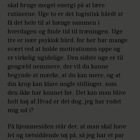
skal bruge meget energi på at lære
rutinerne. Uge to er det logistisk hårdt at
få det hele til at hænge sammen i
hverdagen og finde tid til træningen. Uge
tre er især psykisk hård, for her har mange
svært ved at holde motivationen oppe og
er virkelig ugidelige. Den sidste uge er til
gengæld nemmere, der vil du kunne
begynde at mærke, at du kan mere, og at
din krop kan klare nogle stillinger, som
den ikke har kunnet før. Det kan man blive
helt høj af.Hvad er det dog, jeg har rodet
mig ud i?
På hjemmesiden står der, at man skal have
let og tætsiddende tøj på, så jeg har et par