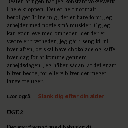
Resten af ugen har jeg konstant vokseværk
i hele kroppen. Det er helt normalt,
beroliger Trine mig, det er bare fordi, jeg
arbejder med nogle små muskler. Og jeg
kan godt leve med ømheden, det der er
værre er trætheden, jeg går i seng kl. ni
hver aften, og skal have chokolade og kaffe
hver dag for at komme gennem
arbejdsdagen. Jeg håber sådan, at det snart
bliver bedre, for ellers bliver det meget
lange tre uger.
Slank dig efter din alder
Læs også:
UGE 2
Det går fremad med babyskridt