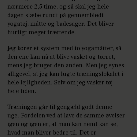
nærmere 2,5 time, og så skal jeg hele
dagen slæbe rundt på gennemblødt
yogatøj, måtte og badesager. Det bliver
hurtigt meget trættende.
Jeg kører et system med to yogamåtter, så
den ene kan nå at blive vasket og tørret,
mens jeg bruger den anden. Men jeg synes
alligevel, at jeg kan lugte træningslokalet i
hele lejligheden. Selv om jeg vasker tøj
hele tiden.
Træningen går til gengæld godt denne
uge. Fordelen ved at lave de samme øvelser
igen og igen er, at man kan nemt kan se,
hvad man bliver bedre til. Det er