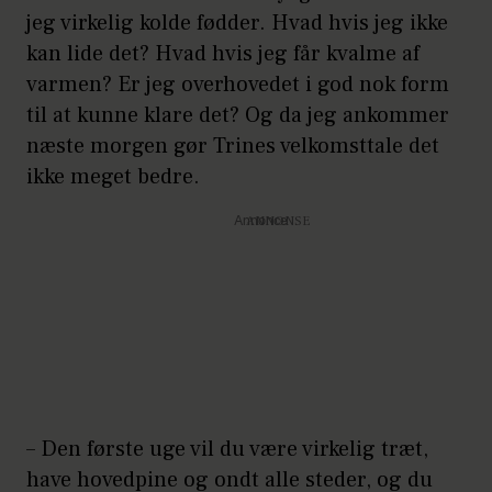
jeg virkelig kolde fødder. Hvad hvis jeg ikke
kan lide det? Hvad hvis jeg får kvalme af
varmen? Er jeg overhovedet i god nok form
til at kunne klare det? Og da jeg ankommer
næste morgen gør Trines velkomsttale det
ikke meget bedre.
Annonce
– Den første uge vil du være virkelig træt,
have hovedpine og ondt alle steder, og du