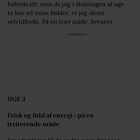
babyskridt, men da jeg i slutningen af uge
to kan nå mine fødder, er jeg slemt
selvtilfreds. På en træt måde, bevares.
Annonce
UGE 3
Frisk og fuld af energi – på en
irriterende måde