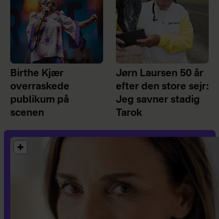
Birthe Kjær
Jørn Laursen 50 år
overraskede
efter den store sejr:
publikum på
Jeg savner stadig
scenen
Tarok