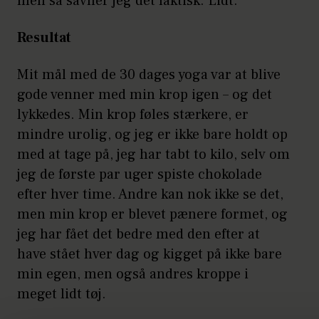
men så savner jeg det faktisk. Lidt.
Resultat
Mit mål med de 30 dages yoga var at blive
gode venner med min krop igen – og det
lykkedes. Min krop føles stærkere, er
mindre urolig, og jeg er ikke bare holdt op
med at tage på, jeg har tabt to kilo, selv om
jeg de første par uger spiste chokolade
efter hver time. Andre kan nok ikke se det,
men min krop er blevet pænere formet, og
jeg har fået det bedre med den efter at
have stået hver dag og kigget på ikke bare
min egen, men også andres kroppe i
meget lidt tøj.