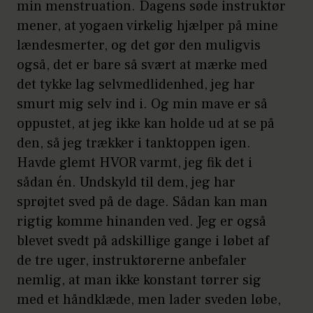
min menstruation. Dagens søde instruktør
mener, at yogaen virkelig hjælper på mine
lændesmerter, og det gør den muligvis
også, det er bare så svært at mærke med
det tykke lag selvmedlidenhed, jeg har
smurt mig selv ind i. Og min mave er så
oppustet, at jeg ikke kan holde ud at se på
den, så jeg trækker i tanktoppen igen.
Havde glemt HVOR varmt, jeg fik det i
sådan én. Undskyld til dem, jeg har
sprøjtet sved på de dage. Sådan kan man
rigtig komme hinanden ved. Jeg er også
blevet svedt på adskillige gange i løbet af
de tre uger, instruktørerne anbefaler
nemlig, at man ikke konstant tørrer sig
med et håndklæde, men lader sveden løbe,