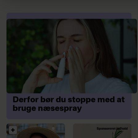
Derfor bør du stoppe med at
bruge næsespray
Sponsoreret indhold