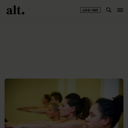
LOG IND
Annonce