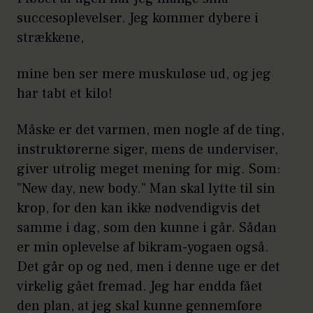
succesoplevelser. Jeg kommer dybere i
strækkene,
mine ben ser mere muskuløse ud, og jeg
har tabt et kilo!
Måske er det varmen, men nogle af de ting,
instruktørerne siger, mens de underviser,
giver utrolig meget mening for mig. Som:
”New day, new body.” Man skal lytte til sin
krop, for den kan ikke nødvendigvis det
samme i dag, som den kunne i går. Sådan
er min oplevelse af bikram-yogaen også.
Det går op og ned, men i denne uge er det
virkelig gået fremad. Jeg har endda fået
den plan, at jeg skal kunne gennemføre