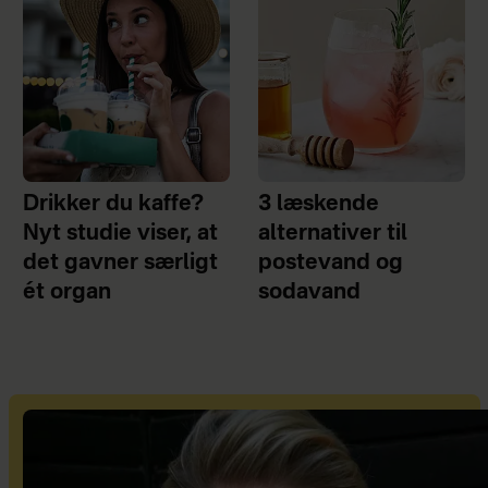
Drikker du kaffe?
3 læskende
Nyt studie viser, at
alternativer til
det gavner særligt
postevand og
ét organ
sodavand