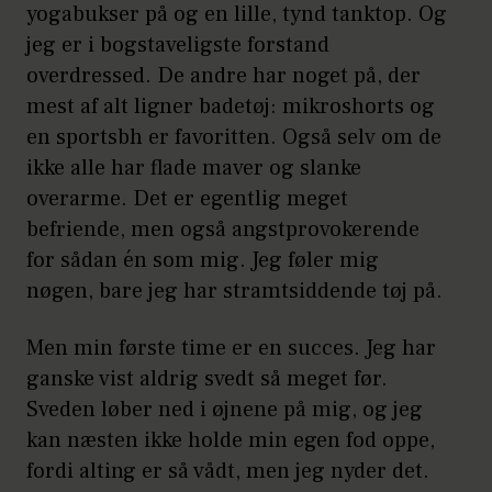
yogabukser på og en lille, tynd tanktop. Og
jeg er i bogstaveligste forstand
overdressed. De andre har noget på, der
mest af alt ligner badetøj: mikroshorts og
en sportsbh er favoritten. Også selv om de
ikke alle har flade maver og slanke
overarme. Det er egentlig meget
befriende, men også angstprovokerende
for sådan én som mig. Jeg føler mig
nøgen, bare jeg har stramtsiddende tøj på.
Men min første time er en succes. Jeg har
ganske vist aldrig svedt så meget før.
Sveden løber ned i øjnene på mig, og jeg
kan næsten ikke holde min egen fod oppe,
fordi alting er så vådt, men jeg nyder det.