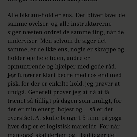
Alle bikram-hold er ens. Der bliver lavet de
samme øvelser, og alle instruktørerne
siger næsten ordret de samme ting, når de
underviser. Men selvom de siger det
samme, er de ikke ens, nogle er skrappe og
holder øje hele tiden, andre er
opmuntrende og hjælper med gode råd.
Jeg fungerer klart bedre med ros end med
pisk, for der er enkelte hold, jeg prøver at
undgå. Generelt prøver jeg at nå at få
trænet så tidligt på dagen som muligt, for
der er min energi højest og… så er det
overstået. At skulle bruge 1,5 time på yoga
hver dag er et logistisk mareridt. For når
man også skal derhen og i bad tager det