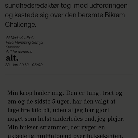
sundhedsredaktør tog imod udfordringen
og kastede sig over den berømte Bikram
Challenge.
Af: Marie Kaufholz
Foto: Flemming Gernyx
Sundhed
ALT for damerne
28. Jan 2013 - 06:00
Min krop hader mig. Den er tung, træt og
øm og de sidste 5 uger, har den valgt at
tage fire kilo på, uden at jeg har gjort
noget som helst anderledes end, jeg plejer.
Min bukser strammer, der ryger en
uklædelig muffintop ud over buksekanten.