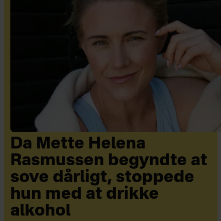
Da Mette Helena
Rasmussen begyndte at
sove dårligt, stoppede
hun med at drikke
alkohol