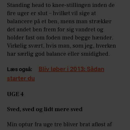
Standing head to knee-stillingen inden de
fire uger er slut – hvilket vil sige at
balancere på et ben, mens man strækker
det andet ben frem for sig vandret og
holder fast om foden med begge hænder.
Virkelig svært, hvis man, som jeg, hverken
har særlig god balance eller smidighed.
Bliv løber i 2013: Sådan
Læs også:
starter du
UGE 4
Sved, sved og lidt mere sved
Min optur fra uge tre bliver brat afløst af