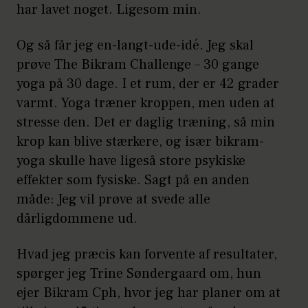
har lavet noget. Ligesom min.
Og så får jeg en-langt-ude-idé. Jeg skal
prøve The Bikram Challenge – 30 gange
yoga på 30 dage. I et rum, der er 42 grader
varmt. Yoga træner kroppen, men uden at
stresse den. Det er daglig træning, så min
krop kan blive stærkere, og især bikram-
yoga skulle have ligeså store psykiske
effekter som fysiske. Sagt på en anden
måde: Jeg vil prøve at svede alle
dårligdommene ud.
Hvad jeg præcis kan forvente af resultater,
spørger jeg Trine Søndergaard om, hun
ejer Bikram Cph, hvor jeg har planer om at