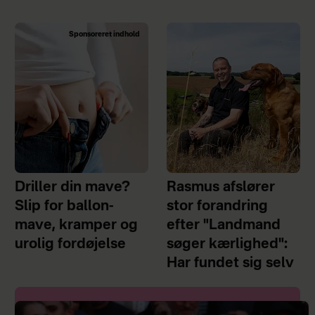
Sponsoreret indhold
Driller din mave?
Rasmus afslører
Slip for ballon-
stor forandring
mave, kramper og
efter "Landmand
urolig fordøjelse
søger kærlighed":
Har fundet sig selv