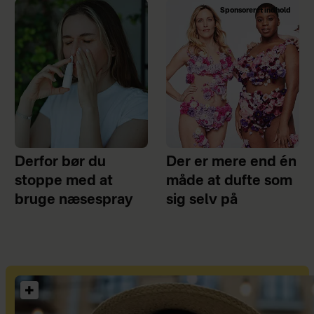
Sponsoreret indhold
Derfor bør du
Der er mere end én
stoppe med at
måde at dufte som
bruge næsespray
sig selv på