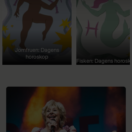
Jomfruen: Dagens
horoskop
Fisken: Dagens horosk