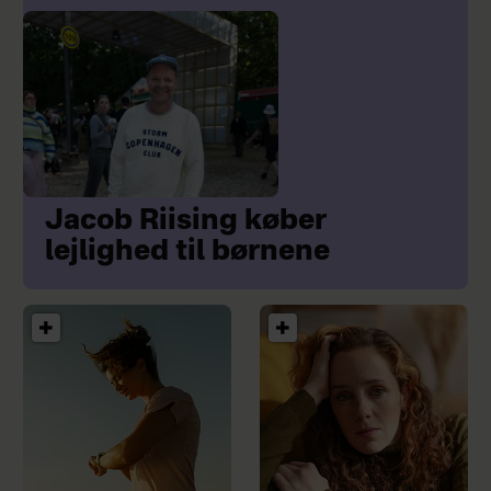
Jacob Riising køber
lejlighed til børnene