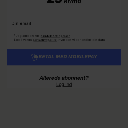
kr/md
*
handelsbetingelser
Jeg accepterer
privatlivspolitk
Læs i vores
, hvordan vi behandler din data
BETAL MED MOBILEPAY
Allerede abonnent?
Log ind