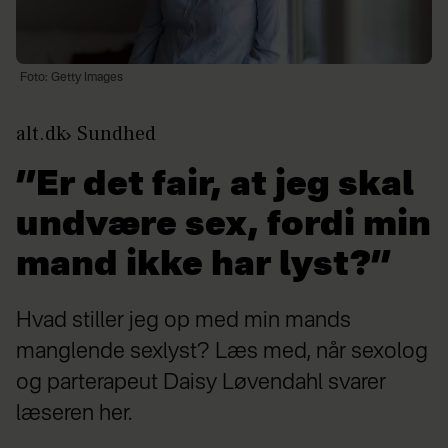
Foto: Getty Images
alt.dk
Sundhed
”Er det fair, at jeg skal
undvære sex, fordi min
mand ikke har lyst?”
Hvad stiller jeg op med min mands
manglende sexlyst? Læs med, når sexolog
og parterapeut Daisy Løvendahl svarer
læseren her.