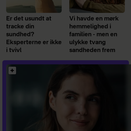
Er det usundt at
Vi havde en mørk
tracke din
hemmelighed i
sundhed?
familien - men en
Eksperterne er ikke
ulykke tvang
i tvivl
sandheden frem