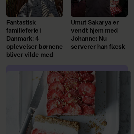
Fantastisk
Umut Sakarya er
familieferie i
vendt hjem med
Danmark: 4
Johanne: Nu
oplevelser børnene
serverer han flæsk
bliver vilde med