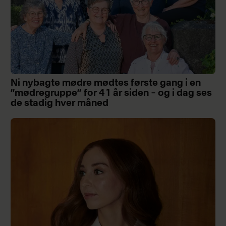
Ni nybagte mødre mødtes første gang i en
”mødregruppe” for 41 år siden – og i dag ses
de stadig hver måned