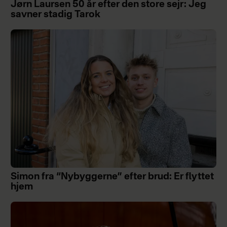
Jørn Laursen 50 år efter den store sejr: Jeg
savner stadig Tarok
Simon fra “Nybyggerne” efter brud: Er flyttet
hjem