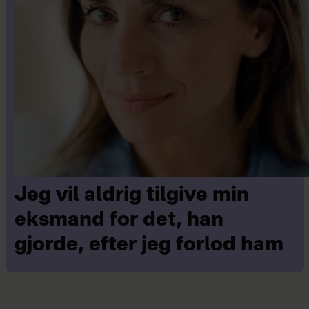
Jeg vil aldrig tilgive min
eksmand for det, han
gjorde, efter jeg forlod ham