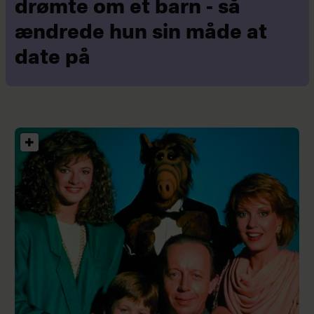
drømte om et barn - så
ændrede hun sin måde at
date på