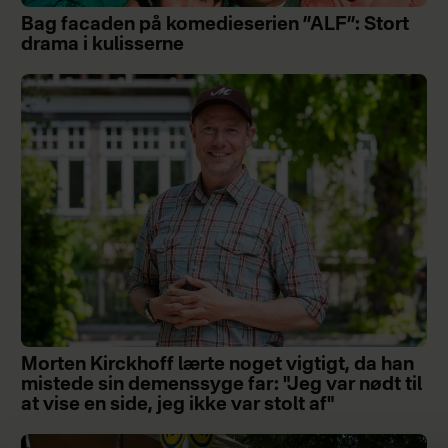
Bag facaden på komedieserien ”ALF”: Stort
drama i kulisserne
Morten Kirckhoff lærte noget vigtigt, da han
mistede sin demenssyge far: "Jeg var nødt til
at vise en side, jeg ikke var stolt af"